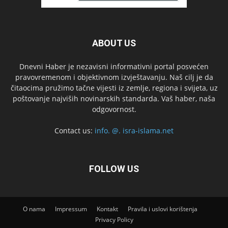
ABOUT US
Dnevni Haber je nezavisni informativni portal posvećen
pravovremenom i objektivnom izvještavanju. Naš cilj je da
čitaocima pružimo tačne vijesti iz zemlje, regiona i svijeta, uz
poštovanje najviših novinarskih standarda. Vaš haber, naša
odgovornost.
Contact us:
info. @. isra-islama.net
FOLLOW US
O nama
Impressum
Kontakt
Pravila i uslovi korištenja
Privacy Policy