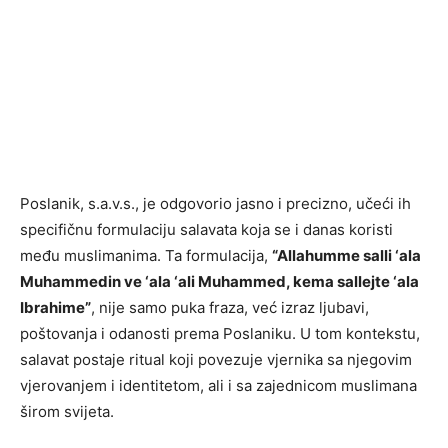
Poslanik, s.a.v.s., je odgovorio jasno i precizno, učeći ih
specifičnu formulaciju salavata koja se i danas koristi
među muslimanima. Ta formulacija,
“Allahumme salli ‘ala
Muhammedin ve ‘ala ‘ali Muhammed, kema sallejte ‘ala
Ibrahime”
, nije samo puka fraza, već izraz ljubavi,
poštovanja i odanosti prema Poslaniku. U tom kontekstu,
salavat postaje ritual koji povezuje vjernika sa njegovim
vjerovanjem i identitetom, ali i sa zajednicom muslimana
širom svijeta.