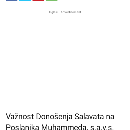
Oglasi - Advertisement
Važnost Donošenja Salavata na
Poslanika Muhammeda, s.a.v.s.