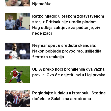
Njemačke
Ratko Mladić u teškom zdravstvenom
stanju: Pritisak nije urodio plodom,
Hag odbija zahtjeve za puštanje, živ
neće izaći
Neymar opet u središtu skandala:
Nakon pobjede provocirao, uslijedila
žestoka reakcija
UEFA preko noći promijenila dva važna
pravila: Ovo će osjetiti svi u Ligi prvaka
Pogledajte ludnicu u Istanbulu: Stotine
dočekale Salaha na aerodromu