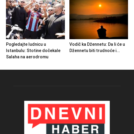
Pogledajte ludnicu u
Vodič ka Džennetu: Da li će u
Istanbulu: Stotine dočekale
Džennetu biti trudnoće i...
Salaha na aerodromu