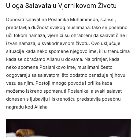
Uloga Salavata u Vjernikovom Životu
Donositi salavat na Poslanika Muhammeda, s.a.v.s.,
predstavlja dužnost svakog muslimana. Iako se posebno
uči tokom namaza, vjernici su ohrabreni da salavat čine i
izvan namaza, u svakodnevnom životu. Ovo uključuje
situacije kada neko spomene njegovo ime, ili u trenucima
kada se obraćamo Allahu u dovama. Na primjer, kada
neko spomene Poslanikovo ime, muslimani često
odgovaraju sa salavatom, što dodatno osnažuje njihovu
vezu sa njim. Postoji mnogo povoda i prilika kada
možemo iskreno spomenuti Poslanika, a svaki salavat
donesen s ljubavlju i iskrenošću predstavlja posebnu
nagradu kod Allaha.