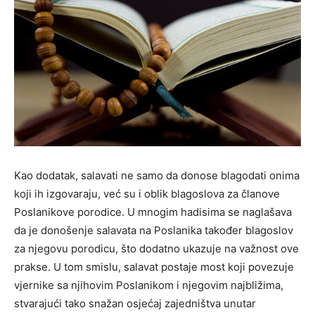
Kao dodatak, salavati ne samo da donose blagodati onima
koji ih izgovaraju, već su i oblik blagoslova za članove
Poslanikove porodice. U mnogim hadisima se naglašava
da je donošenje salavata na Poslanika također blagoslov
za njegovu porodicu, što dodatno ukazuje na važnost ove
prakse. U tom smislu, salavat postaje most koji povezuje
vjernike sa njihovim Poslanikom i njegovim najbližima,
stvarajući tako snažan osjećaj zajedništva unutar