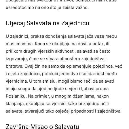
usredotočimo na ono što je zaista važno.
Utjecaj Salavata na Zajednicu
U zajednici, praksa donošenja salavata jača veze među
muslimanima. Kada se okupljaju na dovi, u petak, ili
prilikom drugih vjerskih aktivnosti, salavati se često
izgovaraju, čime se stvara atmosfera zajedništva i
bratstva. Ovaj čin ne samo da oplemenjuje pojedinca, već
i cijelu zajednicu, potičući jedinstvo i solidarnost među
vjernicima. U tom smislu, mogli bismo reći da salavati
imaju snagu da ujedine ljude u vjeri i ljubavi prema
Poslaniku. Na primjer, u mnogim džamijama, nakon
klanjanja, okupljaju se vjernici kako bi zajedno učili
salavate, stvarajući tako osjećaj pripadnosti i zajedništva.
Završna Misao o Salavatu