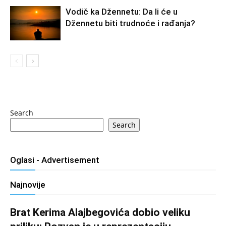
Vodič ka Džennetu: Da li će u
Džennetu biti trudnoće i rađanja?
Search
Search
Oglasi - Advertisement
Najnovije
Brat Kerima Alajbegovića dobio veliku