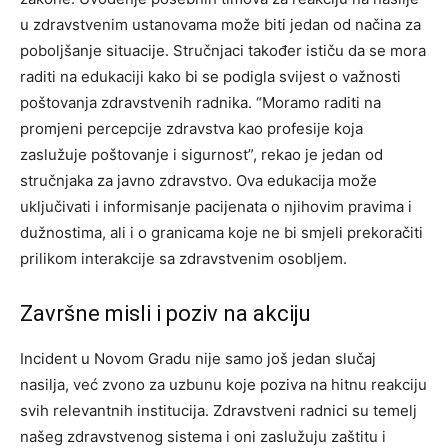
u zdravstvenim ustanovama može biti jedan od načina za
poboljšanje situacije.
Stručnjaci također ističu da se mora
raditi na edukaciji kako bi se podigla svijest o važnosti
poštovanja zdravstvenih radnika. “Moramo raditi na
promjeni percepcije zdravstva kao profesije koja
zaslužuje poštovanje i sigurnost”, rekao je jedan od
stručnjaka za javno zdravstvo.
Ova edukacija može
uključivati i informisanje pacijenata o njihovim pravima i
dužnostima, ali i o granicama koje ne bi smjeli prekoračiti
prilikom interakcije sa zdravstvenim osobljem.
Završne misli i poziv na akciju
Incident u Novom Gradu nije samo još jedan slučaj
nasilja, već zvono za uzbunu koje poziva na hitnu reakciju
svih relevantnih institucija. Zdravstveni radnici su temelj
našeg zdravstvenog sistema i oni zaslužuju zaštitu i