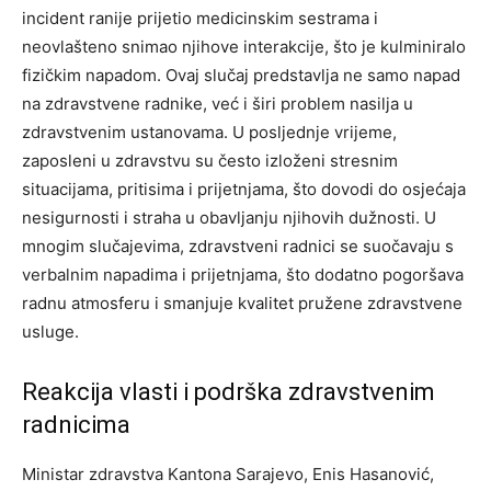
incident ranije prijetio medicinskim sestrama i
neovlašteno snimao njihove interakcije, što je kulminiralo
fizičkim napadom. Ovaj slučaj predstavlja ne samo napad
na zdravstvene radnike, već i širi problem nasilja u
zdravstvenim ustanovama. U posljednje vrijeme,
zaposleni u zdravstvu su često izloženi stresnim
situacijama, pritisima i prijetnjama, što dovodi do osjećaja
nesigurnosti i straha u obavljanju njihovih dužnosti. U
mnogim slučajevima, zdravstveni radnici se suočavaju s
verbalnim napadima i prijetnjama, što dodatno pogoršava
radnu atmosferu i smanjuje kvalitet pružene zdravstvene
usluge.
Reakcija vlasti i podrška zdravstvenim
radnicima
Ministar zdravstva Kantona Sarajevo, Enis Hasanović,