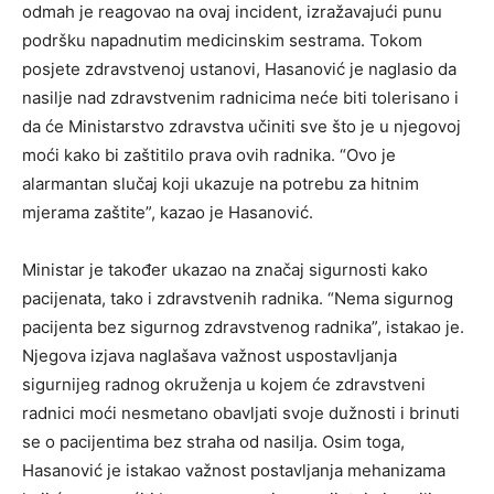
odmah je reagovao na ovaj incident, izražavajući punu
podršku napadnutim medicinskim sestrama. Tokom
posjete zdravstvenoj ustanovi, Hasanović je naglasio da
nasilje nad zdravstvenim radnicima neće biti tolerisano i
da će Ministarstvo zdravstva učiniti sve što je u njegovoj
moći kako bi zaštitilo prava ovih radnika. “Ovo je
alarmantan slučaj koji ukazuje na potrebu za hitnim
mjerama zaštite”, kazao je Hasanović.
Ministar je također ukazao na značaj sigurnosti kako
pacijenata, tako i zdravstvenih radnika. “Nema sigurnog
pacijenta bez sigurnog zdravstvenog radnika”, istakao je.
Njegova izjava naglašava važnost uspostavljanja
sigurnijeg radnog okruženja u kojem će zdravstveni
radnici moći nesmetano obavljati svoje dužnosti i brinuti
se o pacijentima bez straha od nasilja. Osim toga,
Hasanović je istakao važnost postavljanja mehanizama