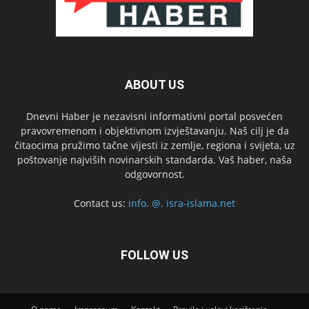
ABOUT US
Dnevni Haber je nezavisni informativni portal posvećen
pravovremenom i objektivnom izvještavanju. Naš cilj je da
čitaocima pružimo tačne vijesti iz zemlje, regiona i svijeta, uz
poštovanje najviših novinarskih standarda. Vaš haber, naša
odgovornost.
Contact us:
info. @. isra-islama.net
FOLLOW US