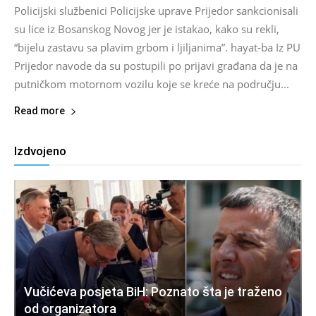
Policijski službenici Policijske uprave Prijedor sankcionisali
su lice iz Bosanskog Novog jer je istakao, kako su rekli,
“bijelu zastavu sa plavim grbom i ljiljanima”. hayat-ba Iz PU
Prijedor navode da su postupili po prijavi građana da je na
putničkom motornom vozilu koje se kreće na području...
Read more
Izdvojeno
Vučićeva posjeta BiH: Poznato šta je traženo
od organizatora