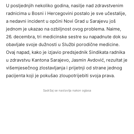
U posljednjih nekoliko godina, nasilje nad zdravstvenim
radnicima u Bosni i Hercegovini postalo je sve učestalije,
a nedavni incident u općini Novi Grad u Sarajevu još
jednom je ukazao na ozbiljnost ovog problema. Naime,
26. decembra, tri medicinske sestre su napadnute dok su
obavljale svoje dužnosti u Službi porodične medicine.
Ovaj napad, kako je izjavio predsjednik Sindikata radnika
u zdravstvu Kantona Sarajevo, Jasmin Avdović, rezultat je
višemjesečnog zlostavljanja i prijetnji od strane jednog
pacijenta koji je pokušao zloupotrijebiti svoja prava.
Sadržaj se nastavlja nakon oglasa