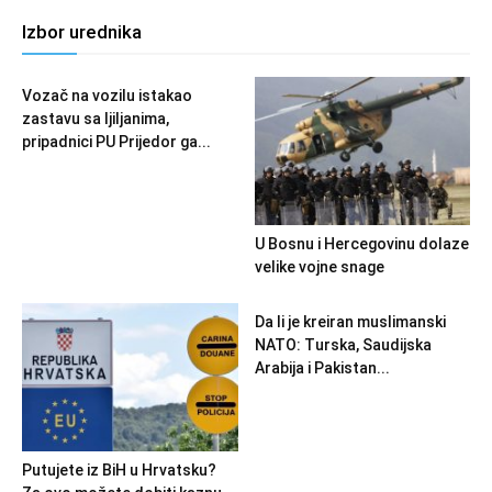
Izbor urednika
Vozač na vozilu istakao
zastavu sa ljiljanima,
pripadnici PU Prijedor ga...
U Bosnu i Hercegovinu dolaze
velike vojne snage
Da li je kreiran muslimanski
NATO: Turska, Saudijska
Arabija i Pakistan...
Putujete iz BiH u Hrvatsku?