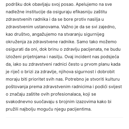
podršku dok obavljaju svoj posao.
Apelujemo na sve
nadležne institucije da osiguraju efikasniju zaštitu
zdravstvenih radnika i da se bore protiv nasilja u
zdravstvenim ustanovama.
Važno je da se svi zajedno,
kao društvo, angažujemo na stvaranju sigurnijeg
okruženja za zdravstvene radnike. Samo tako možemo
osigurati da oni, dok brinu o zdravlju pacijenata, ne budu
izloženi prijetnjama i nasilju.
Ovaj incident nas podsjeća
da, iako su zdravstveni radnici često u prvom planu kada
je riječ o brizi za zdravlje, njihova sigurnost i dobrobit
moraju biti prioritet svih nas.
Potrebno je stvoriti kulturu
poštovanja prema zdravstvenim radnicima i podići svijest
o značaju zaštite ovih profesionalaca, koji se
svakodnevno suočavaju s brojnim izazovima kako bi
pružili najbolju moguću njegu pacijentima.