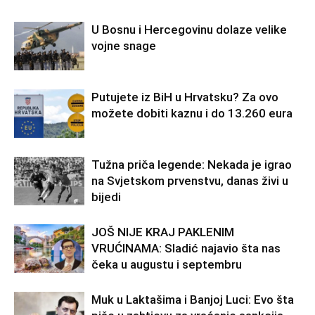
U Bosnu i Hercegovinu dolaze velike
vojne snage
Putujete iz BiH u Hrvatsku? Za ovo
možete dobiti kaznu i do 13.260 eura
Tužna priča legende: Nekada je igrao
na Svjetskom prvenstvu, danas živi u
bijedi
JOŠ NIJE KRAJ PAKLENIM
VRUĆINAMA: Sladić najavio šta nas
čeka u augustu i septembru
Muk u Laktašima i Banjoj Luci: Evo šta