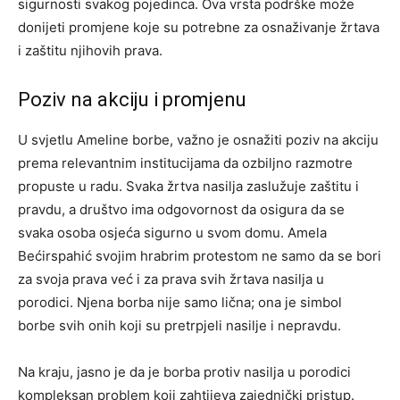
sigurnosti svakog pojedinca. Ova vrsta podrške može
donijeti promjene koje su potrebne za osnaživanje žrtava
i zaštitu njihovih prava.
Poziv na akciju i promjenu
U svjetlu Ameline borbe, važno je osnažiti poziv na akciju
prema relevantnim institucijama da ozbiljno razmotre
propuste u radu. Svaka žrtva nasilja zaslužuje zaštitu i
pravdu, a društvo ima odgovornost da osigura da se
svaka osoba osjeća sigurno u svom domu. Amela
Bećirspahić svojim hrabrim protestom ne samo da se bori
za svoja prava već i za prava svih žrtava nasilja u
porodici. Njena borba nije samo lična; ona je simbol
borbe svih onih koji su pretrpjeli nasilje i nepravdu.
Na kraju, jasno je da je borba protiv nasilja u porodici
kompleksan problem koji zahtijeva zajednički pristup.