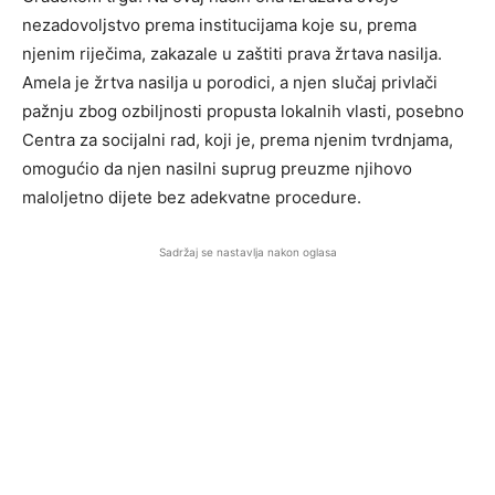
nezadovoljstvo prema institucijama koje su, prema
njenim riječima, zakazale u zaštiti prava žrtava nasilja.
Amela je žrtva nasilja u porodici, a njen slučaj privlači
pažnju zbog ozbiljnosti propusta lokalnih vlasti, posebno
Centra za socijalni rad, koji je, prema njenim tvrdnjama,
omogućio da njen nasilni suprug preuzme njihovo
maloljetno dijete bez adekvatne procedure.
Sadržaj se nastavlja nakon oglasa