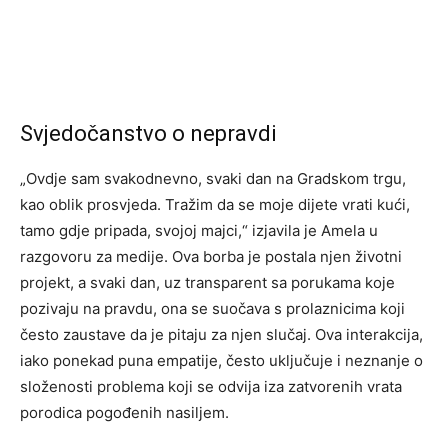
Svjedočanstvo o nepravdi
„Ovdje sam svakodnevno, svaki dan na Gradskom trgu,
kao oblik prosvjeda. Tražim da se moje dijete vrati kući,
tamo gdje pripada, svojoj majci,“ izjavila je Amela u
razgovoru za medije. Ova borba je postala njen životni
projekt, a svaki dan, uz transparent sa porukama koje
pozivaju na pravdu, ona se suočava s prolaznicima koji
često zaustave da je pitaju za njen slučaj. Ova interakcija,
iako ponekad puna empatije, često uključuje i neznanje o
složenosti problema koji se odvija iza zatvorenih vrata
porodica pogođenih nasiljem.