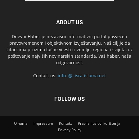
ABOUT US
Dnevni Haber je nezavisni informativni portal posvećen
pravovremenom i objektivnom izvještavanju. Naš cilj je da
čitaocima pružimo tačne vijesti iz zemlje, regiona i svijeta, uz
poštovanje najviših novinarskih standarda. Vaš haber, naša
odgovornost.
Contact us:
info. @. isra-islama.net
FOLLOW US
O nama
Impressum
Kontakt
Pravila i uslovi korištenja
Privacy Policy