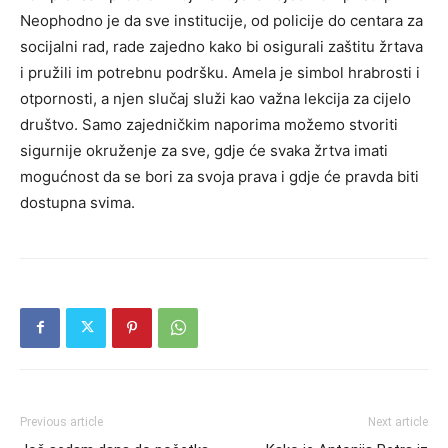
Neophodno je da sve institucije, od policije do centara za
socijalni rad, rade zajedno kako bi osigurali zaštitu žrtava
i pružili im potrebnu podršku. Amela je simbol hrabrosti i
otpornosti, a njen slučaj služi kao važna lekcija za cijelo
društvo. Samo zajedničkim naporima možemo stvoriti
sigurnije okruženje za sve, gdje će svaka žrtva imati
mogućnost da se bori za svoja prava i gdje će pravda biti
dostupna svima.
Previous article
Next article