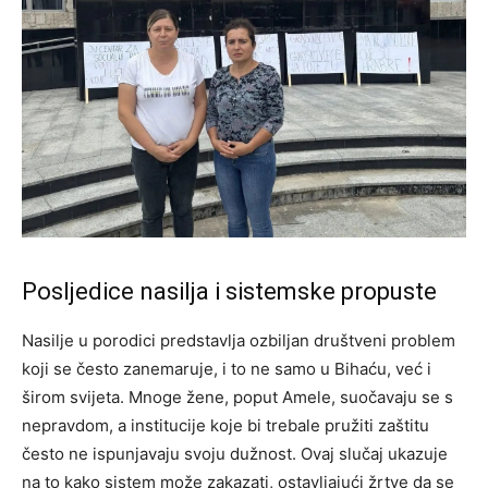
Posljedice nasilja i sistemske propuste
Nasilje u porodici predstavlja ozbiljan društveni problem
koji se često zanemaruje, i to ne samo u Bihaću, već i
širom svijeta. Mnoge žene, poput Amele, suočavaju se s
nepravdom, a institucije koje bi trebale pružiti zaštitu
često ne ispunjavaju svoju dužnost. Ovaj slučaj ukazuje
na to kako sistem može zakazati, ostavljajući žrtve da se