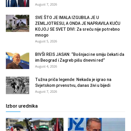
August 7, 2026
SVE ŠTO JE IMALA IZGUBILA JE U
ZEMLJOTRESU, A ONDA JE NAPRAVILA KUĆU
KOJOJ SE SVET DIVI: Za sreću nije potrebno
mnogo
August 5, 2026
BIVŠI REIS JASAN: “Bošnjaci ne smiju čekati da
im Beograd i Zagreb pišu dnevni red”
August 4, 2026
Tužna priča legende: Nekada je igrao na
Svjetskom prvenstvu, danas živi u bijedi
August 7, 2026
Izbor urednika