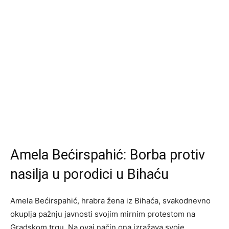
Amela Bećirspahić: Borba protiv
nasilja u porodici u Bihaću
Amela Bećirspahić, hrabra žena iz Bihaća, svakodnevno
okuplja pažnju javnosti svojim mirnim protestom na
Gradskom trgu. Na ovaj način ona izražava svoje