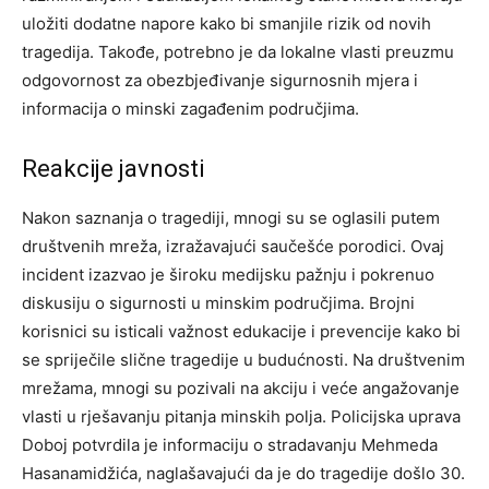
uložiti dodatne napore kako bi smanjile rizik od novih
tragedija. Takođe, potrebno je da lokalne vlasti preuzmu
odgovornost za obezbjeđivanje sigurnosnih mjera i
informacija o minski zagađenim područjima.
Reakcije javnosti
Nakon saznanja o tragediji, mnogi su se oglasili putem
društvenih mreža, izražavajući saučešće porodici. Ovaj
incident izazvao je široku medijsku pažnju i pokrenuo
diskusiju o sigurnosti u minskim područjima. Brojni
korisnici su isticali važnost edukacije i prevencije kako bi
se spriječile slične tragedije u budućnosti.
Na društvenim
mrežama, mnogi su pozivali na akciju i veće angažovanje
vlasti u rješavanju pitanja minskih polja. Policijska uprava
Doboj potvrdila je informaciju o stradavanju Mehmeda
Hasanamidžića, naglašavajući da je do tragedije došlo 30.