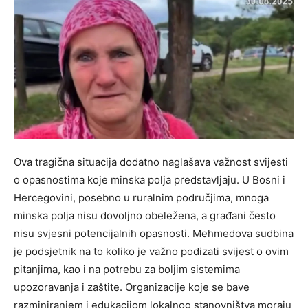
Ova tragična situacija dodatno naglašava važnost svijesti
o opasnostima koje minska polja predstavljaju. U Bosni i
Hercegovini, posebno u ruralnim područjima, mnoga
minska polja nisu dovoljno obeležena, a građani često
nisu svjesni potencijalnih opasnosti. Mehmedova sudbina
je podsjetnik na to koliko je važno podizati svijest o ovim
pitanjima, kao i na potrebu za boljim sistemima
upozoravanja i zaštite. Organizacije koje se bave
razminiranjem i edukacijom lokalnog stanovništva moraju