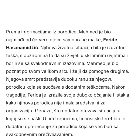
Prema informacijama iz porodice, Mehmed je bio
najmlađi od četvero djece samohrane majke,
Feride
Hasanamidžić
. Njihova životna situacija bila je izuzetno
teška, s obzirom na to da su živjeli u skromnim uvjetima i
borili se sa svakodnevnim izazovima. Mehmed je bio
poznat po svom velikom srcu i želji da pomogne drugima.
Njegova smrt predstavlja duboku ranu za njegovu
porodicu koja se suočava s dodatnim teškoćama. Nakon
tragedije, Ferida je izrazila svoje duboko očajanje i istakla
kako njihova porodica nije imala sredstva ni za
organizaciju dženaze, što dodatno otežava situaciju u
kojoj su se našli. U tim trenucima, finansijski teret bio je
dodatno opterećenje za porodicu koja se već bori sa
svakodnevnim preživljavanjem.