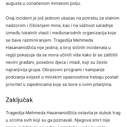
augusta u označenom minskom polju.
Ovaj incident je još jednom ukazao na potrebu za stalnim
nadzorom i čišćenjem mina, kao i na važnost saradnje
između lokalnih vlasti i međunarodnih organizacija koje
se bave razminiranjem. Tragedija Mehmeda
Hasanamidžića nije jedina, a broj sličnih incidenata u
regiji pokazuje da se mora učiniti više kako bi se zaštitili
nevini građani, posebno djeca i mladi, koji su često
najranjivija grupa. Obrazovni programi i kampanje
podizanja svijesti o minskim opasnostima trebaju postati
prioritet u zajednicama koje se bore s ovim pitanjima.
Zaključak
Tragedija Mehmeda Hasanamidžića ostavila je dubok trag
u srcima svih koji su ga poznavali. Njegova smrt nije