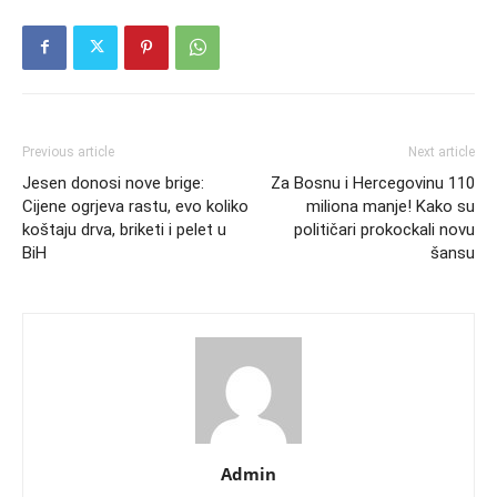
Previous article
Next article
Jesen donosi nove brige:
Za Bosnu i Hercegovinu 110
Cijene ogrjeva rastu, evo koliko
miliona manje! Kako su
koštaju drva, briketi i pelet u
političari prokockali novu
BiH
šansu
Admin