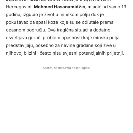
Hercegovini.
Mehmed Hasanamidžić
, mladić od samo 19
godina, izgubio je život u minskom polju dok je
pokušavao da spasi koze koje su se odlutale prema
opasnom području. Ova tragična situacija dodatno
osvetljava gorući problem opasnosti koje minska polja
predstavljaju, posebno za nevine građane koji žive u
njihovoj blizini i često nisu svjesni potencijalnih prijetnji.
Sadržaj se nastavlja nakon oglasa