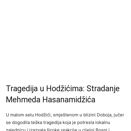
Tragedija u Hodžićima: Stradanje
Mehmeda Hasanamidžića
U malom selu Hodžići, smještenom u blizini Doboja, jučer
se dogodila teška tragedija koja je potresla lokalnu
zajednicu i izazvala široke reakcije u cijeloj Bosni i