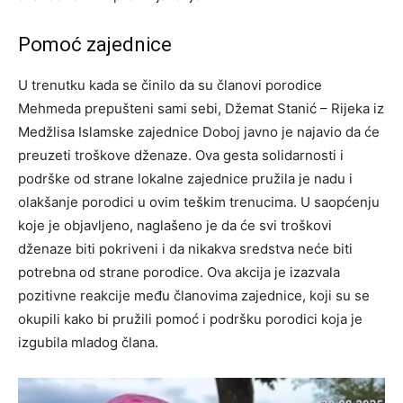
Pomoć zajednice
U trenutku kada se činilo da su članovi porodice
Mehmeda prepušteni sami sebi, Džemat Stanić – Rijeka iz
Medžlisa Islamske zajednice Doboj javno je najavio da će
preuzeti troškove dženaze. Ova gesta solidarnosti i
podrške od strane lokalne zajednice pružila je nadu i
olakšanje porodici u ovim teškim trenucima. U saopćenju
koje je objavljeno, naglašeno je da će svi troškovi
dženaze biti pokriveni i da nikakva sredstva neće biti
potrebna od strane porodice. Ova akcija je izazvala
pozitivne reakcije među članovima zajednice, koji su se
okupili kako bi pružili pomoć i podršku porodici koja je
izgubila mladog člana.