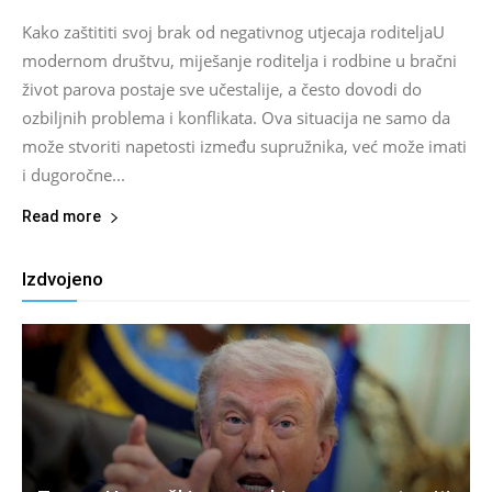
Kako zaštititi svoj brak od negativnog utjecaja roditeljaU
modernom društvu, miješanje roditelja i rodbine u bračni
život parova postaje sve učestalije, a često dovodi do
ozbiljnih problema i konflikata. Ova situacija ne samo da
može stvoriti napetosti između supružnika, već može imati
i dugoročne...
Read more
Izdvojeno