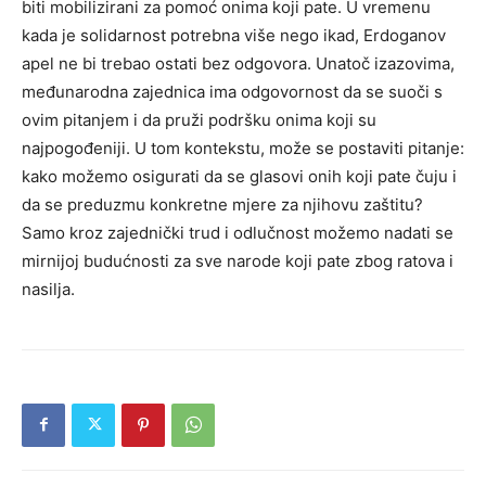
biti mobilizirani za pomoć onima koji pate.
U vremenu
kada je solidarnost potrebna više nego ikad, Erdoganov
apel ne bi trebao ostati bez odgovora. Unatoč izazovima,
međunarodna zajednica ima odgovornost da se suoči s
ovim pitanjem i da pruži podršku onima koji su
najpogođeniji.
U tom kontekstu, može se postaviti pitanje:
kako možemo osigurati da se glasovi onih koji pate čuju i
da se preduzmu konkretne mjere za njihovu zaštitu?
Samo kroz zajednički trud i odlučnost možemo nadati se
mirnijoj budućnosti za sve narode koji pate zbog ratova i
nasilja.