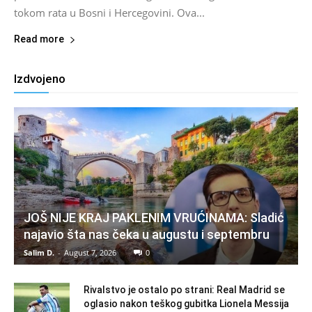
tokom rata u Bosni i Hercegovini. Ova...
Read more
Izdvojeno
JOŠ NIJE KRAJ PAKLENIM VRUĆINAMA: Sladić
najavio šta nas čeka u augustu i septembru
Salim D.
-
August 7, 2026
0
Rivalstvo je ostalo po strani: Real Madrid se
oglasio nakon teškog gubitka Lionela Messija