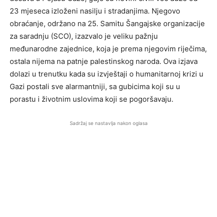
23 mjeseca izloženi nasilju i stradanjima. Njegovo
obraćanje, održano na 25. Samitu Šangajske organizacije
za saradnju (SCO), izazvalo je veliku pažnju
međunarodne zajednice, koja je prema njegovim riječima,
ostala nijema na patnje palestinskog naroda. Ova izjava
dolazi u trenutku kada su izvještaji o humanitarnoj krizi u
Gazi postali sve alarmantniji, sa gubicima koji su u
porastu i životnim uslovima koji se pogoršavaju.
Sadržaj se nastavlja nakon oglasa