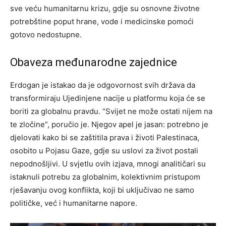
sve veću humanitarnu krizu, gdje su osnovne životne
potrebštine poput hrane, vode i medicinske pomoći
gotovo nedostupne.
Obaveza međunarodne zajednice
Erdogan je istakao da je odgovornost svih država da
transformiraju Ujedinjene nacije u platformu koja će se
boriti za globalnu pravdu. “Svijet ne može ostati nijem na
te zločine”, poručio je. Njegov apel je jasan: potrebno je
djelovati kako bi se zaštitila prava i životi Palestinaca,
osobito u Pojasu Gaze, gdje su uslovi za život postali
nepodnošljivi. U svjetlu ovih izjava, mnogi analitičari su
istaknuli potrebu za globalnim, kolektivnim pristupom
rješavanju ovog konflikta, koji bi uključivao ne samo
političke, već i humanitarne napore.