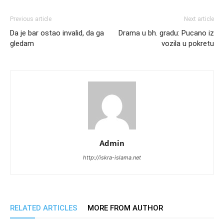
Previous article
Next article
Da je bar ostao invalid, da ga
Drama u bh. gradu: Pucano iz
gledam
vozila u pokretu
Admin
http://iskra-islama.net
RELATED ARTICLES
MORE FROM AUTHOR