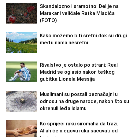
Skandalozno i sramotno: Delije na
Marakani veličale Ratka Mladića
(FOTO)
Kako možemo biti sretni dok su drugi
među nama nesretni
Rivalstvo je ostalo po strani: Real
Madrid se oglasio nakon teškog
gubitka Lionela Messija
Muslimani su postali beznačajni u
odnosu na druge narode, nakon što su
okrenuli leđa islamu
Ko spriječi ruku siromaha da traži,
Allah će njegovu ruku sačuvati od