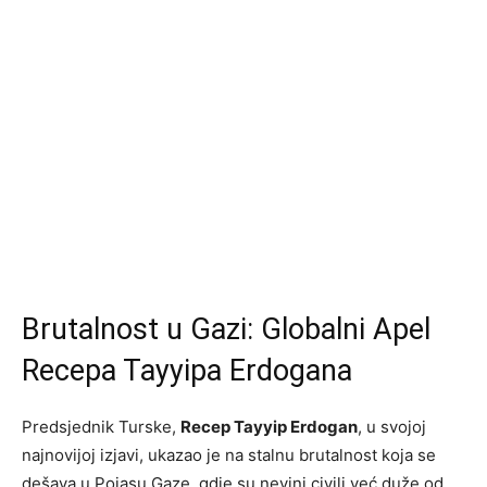
Brutalnost u Gazi: Globalni Apel
Recepa Tayyipa Erdogana
Predsjednik Turske,
Recep Tayyip Erdogan
, u svojoj
najnovijoj izjavi, ukazao je na stalnu brutalnost koja se
dešava u Pojasu Gaze, gdje su nevini civili već duže od