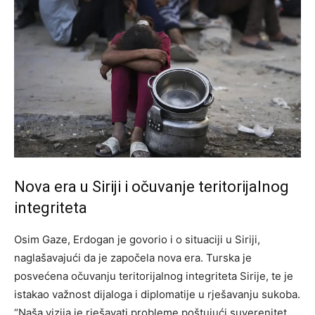
Nova era u Siriji i očuvanje teritorijalnog
integriteta
Osim Gaze, Erdogan je govorio i o situaciji u Siriji,
naglašavajući da je započela nova era. Turska je
posvećena očuvanju teritorijalnog integriteta Sirije, te je
istakao važnost dijaloga i diplomatije u rješavanju sukoba.
“Naša vizija je rješavati probleme poštujući suverenitet