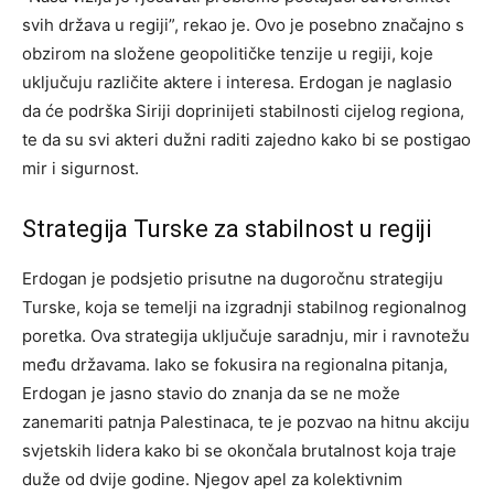
svih država u regiji”, rekao je.
Ovo je posebno značajno s
obzirom na složene geopolitičke tenzije u regiji, koje
uključuju različite aktere i interesa. Erdogan je naglasio
da će podrška Siriji doprinijeti stabilnosti cijelog regiona,
te da su svi akteri dužni raditi zajedno kako bi se postigao
mir i sigurnost.
Strategija Turske za stabilnost u regiji
Erdogan je podsjetio prisutne na dugoročnu strategiju
Turske, koja se temelji na izgradnji stabilnog regionalnog
poretka. Ova strategija uključuje saradnju, mir i ravnotežu
među državama.
Iako se fokusira na regionalna pitanja,
Erdogan je jasno stavio do znanja da se ne može
zanemariti patnja Palestinaca, te je pozvao na hitnu akciju
svjetskih lidera kako bi se okončala brutalnost koja traje
duže od dvije godine.
Njegov apel za kolektivnim