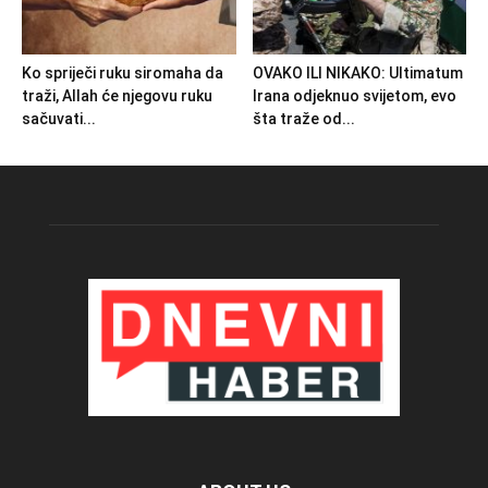
Ko spriječi ruku siromaha da
OVAKO ILI NIKAKO: Ultimatum
traži, Allah će njegovu ruku
Irana odjeknuo svijetom, evo
sačuvati...
šta traže od...