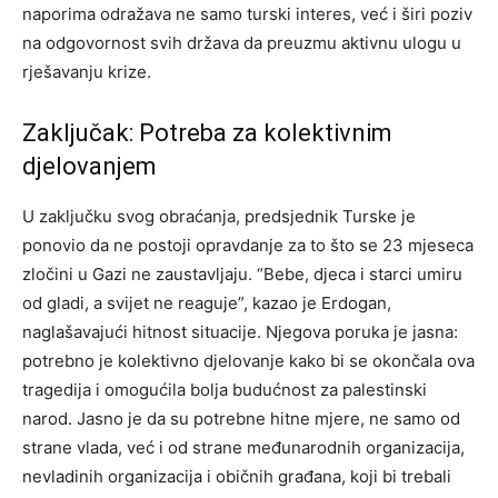
naporima odražava ne samo turski interes, već i širi poziv
na odgovornost svih država da preuzmu aktivnu ulogu u
rješavanju krize.
Zaključak: Potreba za kolektivnim
djelovanjem
U zaključku svog obraćanja, predsjednik Turske je
ponovio da ne postoji opravdanje za to što se 23 mjeseca
zločini u Gazi ne zaustavljaju. “Bebe, djeca i starci umiru
od gladi, a svijet ne reaguje”, kazao je Erdogan,
naglašavajući hitnost situacije.
Njegova poruka je jasna:
potrebno je kolektivno djelovanje kako bi se okončala ova
tragedija i omogućila bolja budućnost za palestinski
narod.
Jasno je da su potrebne hitne mjere, ne samo od
strane vlada, već i od strane međunarodnih organizacija,
nevladinih organizacija i običnih građana, koji bi trebali