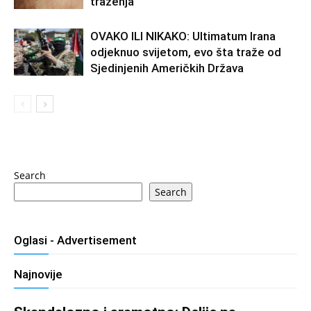
traženja
OVAKO ILI NIKAKO: Ultimatum Irana
odjeknuo svijetom, evo šta traže od
Sjedinjenih Američkih Država
Search
Search
Oglasi - Advertisement
Najnovije