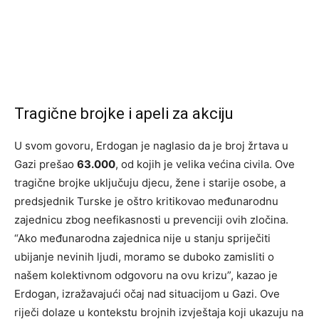
Tragične brojke i apeli za akciju
U svom govoru, Erdogan je naglasio da je broj žrtava u
Gazi prešao
63.000
, od kojih je velika većina civila. Ove
tragične brojke uključuju djecu, žene i starije osobe, a
predsjednik Turske je oštro kritikovao međunarodnu
zajednicu zbog neefikasnosti u prevenciji ovih zločina.
“Ako međunarodna zajednica nije u stanju spriječiti
ubijanje nevinih ljudi, moramo se duboko zamisliti o
našem kolektivnom odgovoru na ovu krizu”, kazao je
Erdogan, izražavajući očaj nad situacijom u Gazi. Ove
riječi dolaze u kontekstu brojnih izvještaja koji ukazuju na