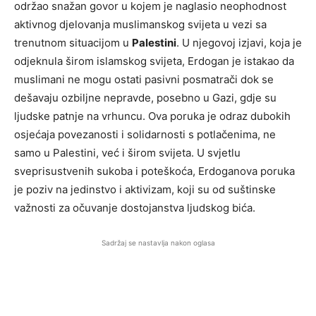
održao snažan govor u kojem je naglasio neophodnost
aktivnog djelovanja muslimanskog svijeta u vezi sa
trenutnom situacijom u
Palestini
. U njegovoj izjavi, koja je
odjeknula širom islamskog svijeta, Erdogan je istakao da
muslimani ne mogu ostati pasivni posmatrači dok se
dešavaju ozbiljne nepravde, posebno u Gazi, gdje su
ljudske patnje na vrhuncu. Ova poruka je odraz dubokih
osjećaja povezanosti i solidarnosti s potlačenima, ne
samo u Palestini, već i širom svijeta. U svjetlu
sveprisustvenih sukoba i poteškoća, Erdoganova poruka
je poziv na jedinstvo i aktivizam, koji su od suštinske
važnosti za očuvanje dostojanstva ljudskog bića.
Sadržaj se nastavlja nakon oglasa