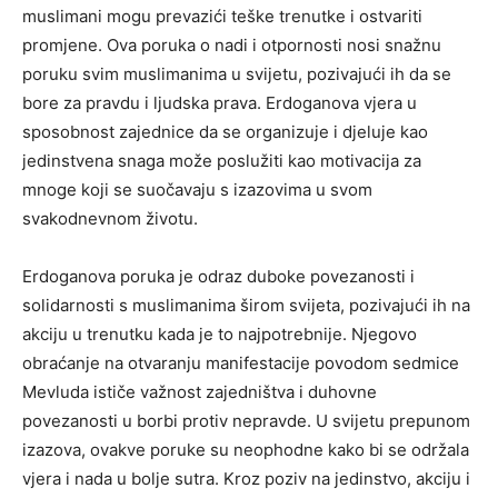
muslimani mogu prevazići teške trenutke i ostvariti
promjene. Ova poruka o nadi i otpornosti nosi snažnu
poruku svim muslimanima u svijetu, pozivajući ih da se
bore za pravdu i ljudska prava. Erdoganova vjera u
sposobnost zajednice da se organizuje i djeluje kao
jedinstvena snaga može poslužiti kao motivacija za
mnoge koji se suočavaju s izazovima u svom
svakodnevnom životu.
Erdoganova poruka je odraz duboke povezanosti i
solidarnosti s muslimanima širom svijeta, pozivajući ih na
akciju u trenutku kada je to najpotrebnije. Njegovo
obraćanje na otvaranju manifestacije povodom sedmice
Mevluda ističe važnost zajedništva i duhovne
povezanosti u borbi protiv nepravde. U svijetu prepunom
izazova, ovakve poruke su neophodne kako bi se održala
vjera i nada u bolje sutra. Kroz poziv na jedinstvo, akciju i