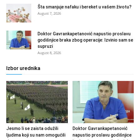
Šta smanjuje nafaku i bereket u vašem životu?
August 7, 2026
Doktor Gavrankapetanović napustio proslavu
godišnjice braka zbog operacije: Izvinio sam se
supruzi
August 8, 2026
Izbor urednika
Jesmo li se zaista odužili
Doktor Gavrankapetanović
ljudima koji su nam omogućili
napustio proslavu godišnjice