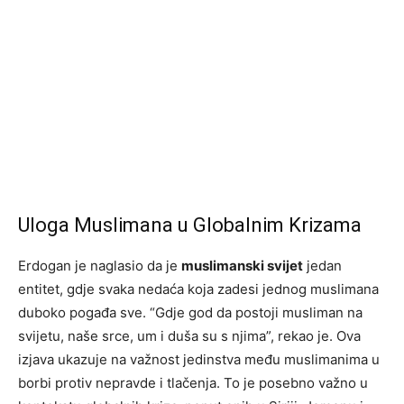
Uloga Muslimana u Globalnim Krizama
Erdogan je naglasio da je
muslimanski svijet
jedan
entitet, gdje svaka nedaća koja zadesi jednog muslimana
duboko pogađa sve. “Gdje god da postoji musliman na
svijetu, naše srce, um i duša su s njima”, rekao je. Ova
izjava ukazuje na važnost jedinstva među muslimanima u
borbi protiv nepravde i tlačenja. To je posebno važno u