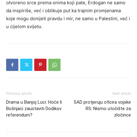
otvoreno srce prema onima koji pate, Erdogan ne samo
da inspiriše, već i oblikuje put ka trajnim promjenama
koje mogu donijeti pravdu i mir, ne samo u Palestini, već i
u cijelom svijetu.
Previous article
Next article
Drama u Banjoj Luci: Hoće li
SAD protjeruju oficira vojske
Bošnjaci zaustaviti Dodikov
RS: Nismo utočište za
referendum?
zločince