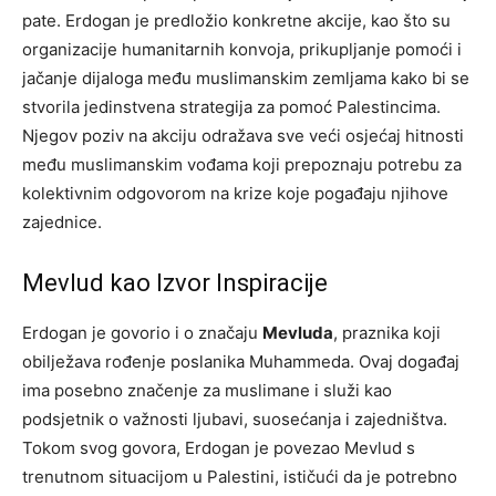
pate. Erdogan je predložio konkretne akcije, kao što su
organizacije humanitarnih konvoja, prikupljanje pomoći i
jačanje dijaloga među muslimanskim zemljama kako bi se
stvorila jedinstvena strategija za pomoć Palestincima.
Njegov poziv na akciju odražava sve veći osjećaj hitnosti
među muslimanskim vođama koji prepoznaju potrebu za
kolektivnim odgovorom na krize koje pogađaju njihove
zajednice.
Mevlud kao Izvor Inspiracije
Erdogan je govorio i o značaju
Mevluda
, praznika koji
obilježava rođenje poslanika Muhammeda. Ovaj događaj
ima posebno značenje za muslimane i služi kao
podsjetnik o važnosti ljubavi, suosećanja i zajedništva.
Tokom svog govora, Erdogan je povezao Mevlud s
trenutnom situacijom u Palestini, ističući da je potrebno