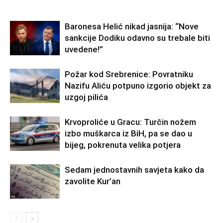
Baronesa Helić nikad jasnija: “Nove
sankcije Dodiku odavno su trebale biti
uvedene!”
Požar kod Srebrenice: Povratniku
Nazifu Aliću potpuno izgorio objekt za
uzgoj pilića
Krvoproliće u Gracu: Turčin nožem
izbo muškarca iz BiH, pa se dao u
bijeg, pokrenuta velika potjera
Sedam jednostavnih savjeta kako da
zavolite Kur’an