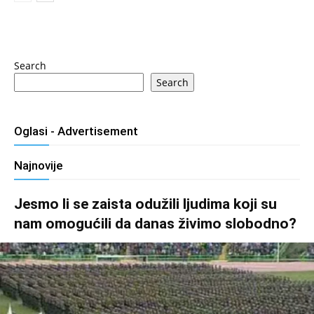
Search
Search
Oglasi - Advertisement
Najnovije
Jesmo li se zaista odužili ljudima koji su
nam omogućili da danas živimo slobodno?