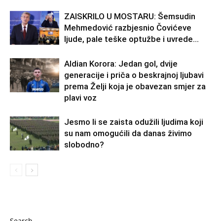
ZAISKRILO U MOSTARU: Šemsudin
Mehmedović razbjesnio Čovićeve
ljude, pale teške optužbe i uvrede…
Aldian Korora: Jedan gol, dvije
generacije i priča o beskrajnoj ljubavi
prema Želji koja je obavezan smjer za
plavi voz
Jesmo li se zaista odužili ljudima koji
su nam omogućili da danas živimo
slobodno?
Search