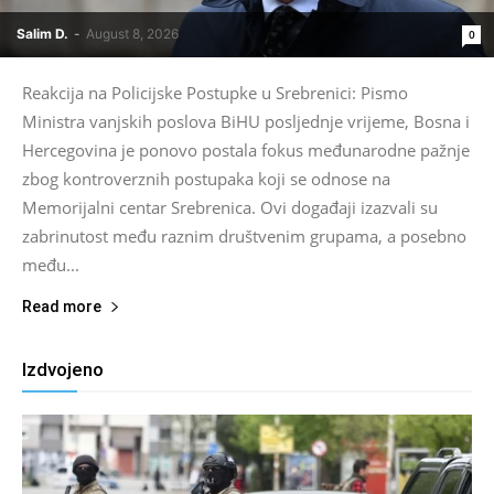
Salim D.
-
August 8, 2026
0
Reakcija na Policijske Postupke u Srebrenici: Pismo
Ministra vanjskih poslova BiHU posljednje vrijeme, Bosna i
Hercegovina je ponovo postala fokus međunarodne pažnje
zbog kontroverznih postupaka koji se odnose na
Memorijalni centar Srebrenica. Ovi događaji izazvali su
zabrinutost među raznim društvenim grupama, a posebno
među...
Read more
Izdvojeno