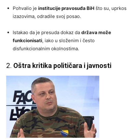
Pohvalio je
institucije pravosuđa BiH
što su, uprkos
izazovima, odradile svoj posao.
Istakao da je presuda dokaz da
država može
funkcionisati
, iako u složenim i često
disfunkcionalnim okolnostima.
2.
Oštra kritika političara i javnosti