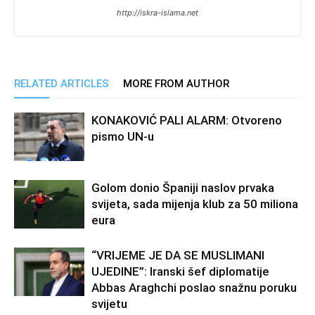
http://iskra-islama.net
RELATED ARTICLES
MORE FROM AUTHOR
KONAKOVIĆ PALI ALARM: Otvoreno
pismo UN-u
Golom donio Španiji naslov prvaka
svijeta, sada mijenja klub za 50 miliona
eura
“VRIJEME JE DA SE MUSLIMANI
UJEDINE”: Iranski šef diplomatije
Abbas Araghchi poslao snažnu poruku
svijetu