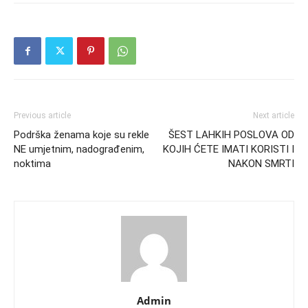
Previous article
Next article
Podrška ženama koje su rekle
ŠEST LAHKIH POSLOVA OD
NE umjetnim, nadograđenim,
KOJIH ĆETE IMATI KORISTI I
noktima
NAKON SMRTI
Admin