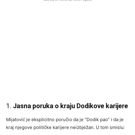
1.
Jasna poruka o kraju Dodikove karijere
Mijatović je eksplicitno poručio da je “Dodik pao” i da je
kraj njegove političke karijere neizbježan. U tom smislu: