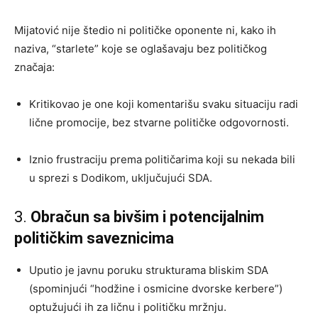
Mijatović nije štedio ni političke oponente ni, kako ih
naziva, “starlete” koje se oglašavaju bez političkog
značaja:
Kritikovao je one koji komentarišu svaku situaciju radi
lične promocije, bez stvarne političke odgovornosti.
Iznio frustraciju prema političarima koji su nekada bili
u sprezi s Dodikom, uključujući SDA.
3.
Obračun sa bivšim i potencijalnim
političkim saveznicima
Uputio je javnu poruku strukturama bliskim SDA
(spominjući “hodžine i osmicine dvorske kerbere”)
optužujući ih za ličnu i političku mržnju.