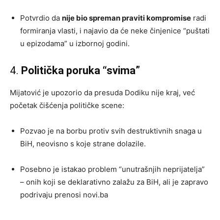
Potvrdio da
nije bio spreman praviti kompromise
radi
formiranja vlasti, i najavio da će neke činjenice “puštati
u epizodama” u izbornoj godini.
4.
Politička poruka “svima”
Mijatović je upozorio da presuda Dodiku nije kraj, već
početak čišćenja političke scene:
Pozvao je na borbu protiv svih destruktivnih snaga u
BiH, neovisno s koje strane dolazile.
Posebno je istakao problem “unutrašnjih neprijatelja”
– onih koji se deklarativno zalažu za BiH, ali je zapravo
podrivaju prenosi novi.ba