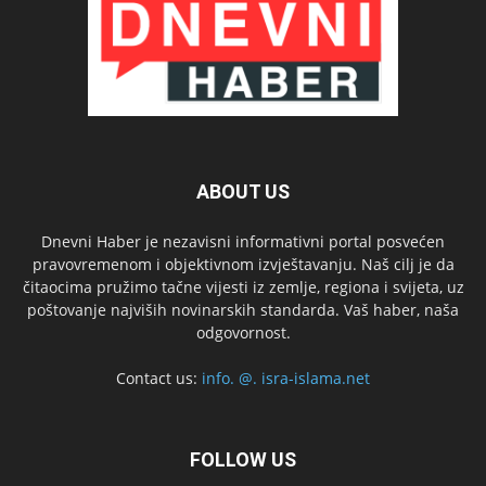
ABOUT US
Dnevni Haber je nezavisni informativni portal posvećen
pravovremenom i objektivnom izvještavanju. Naš cilj je da
čitaocima pružimo tačne vijesti iz zemlje, regiona i svijeta, uz
poštovanje najviših novinarskih standarda. Vaš haber, naša
odgovornost.
Contact us:
info. @. isra-islama.net
FOLLOW US