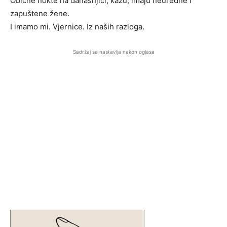
Obične nokte na današnjici, kažu, imaju neuredne i
zapuštene žene.
I imamo mi. Vjernice. Iz naših razloga.
Sadržaj se nastavlja nakon oglasa