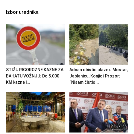
Izbor urednika
STIŽU RIGOROZNE KAZNE ZA
Adnan očistio ulaze u Mostar,
BAHATU VOŽNJU: Do 5.000
Jablanicu, Konjic i Prozor:
KM kazne i...
“Nisam čistio...