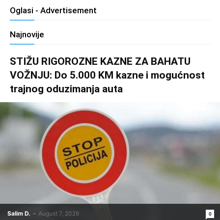
Oglasi - Advertisement
Najnovije
STIŽU RIGOROZNE KAZNE ZA BAHATU
VOŽNJU: Do 5.000 KM kazne i mogućnost
trajnog oduzimanja auta
Salim D.
-
August 7, 2026
0