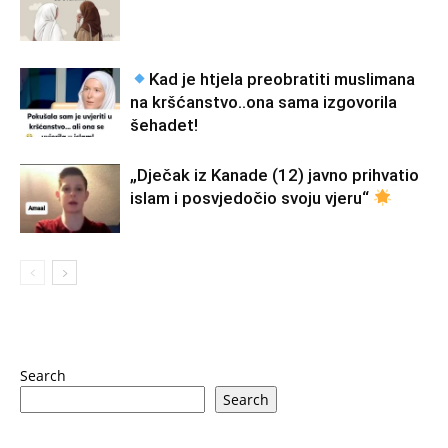
Kad je htjela preobratiti muslimana
na kršćanstvo..ona sama izgovorila
šehadet!
„Dječak iz Kanade (12) javno prihvatio
islam i posvjedočio svoju vjeru“
Search
Search