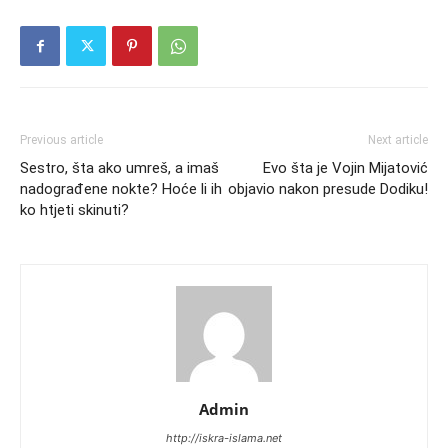
Previous article
Next article
Sestro, šta ako umreš, a imaš
Evo šta je Vojin Mijatović
nadograđene nokte? Hoće li ih
objavio nakon presude Dodiku!
ko htjeti skinuti?
Admin
http://iskra-islama.net