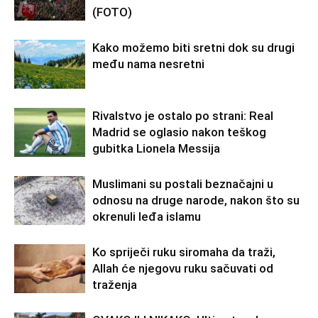
(FOTO)
Kako možemo biti sretni dok su drugi
među nama nesretni
Rivalstvo je ostalo po strani: Real
Madrid se oglasio nakon teškog
gubitka Lionela Messija
Muslimani su postali beznačajni u
odnosu na druge narode, nakon što su
okrenuli leđa islamu
Ko spriječi ruku siromaha da traži,
Allah će njegovu ruku sačuvati od
traženja