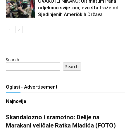
OVAKO ILI NIKAKO: Ultimatum Irana
odjeknuo svijetom, evo šta traže od
Sjedinjenih Američkih Država
Search
Search
Oglasi - Advertisement
Najnovije
Skandalozno i sramotno: Delije na
Marakani veličale Ratka Mladića (FOTO)