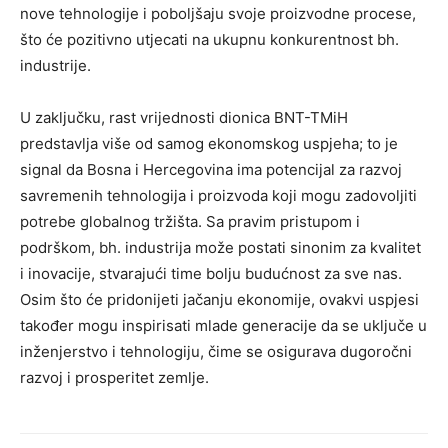
nove tehnologije i poboljšaju svoje proizvodne procese,
što će pozitivno utjecati na ukupnu konkurentnost bh.
industrije.
U zaključku, rast vrijednosti dionica BNT-TMiH
predstavlja više od samog ekonomskog uspjeha; to je
signal da Bosna i Hercegovina ima potencijal za razvoj
savremenih tehnologija i proizvoda koji mogu zadovoljiti
potrebe globalnog tržišta. Sa pravim pristupom i
podrškom, bh. industrija može postati sinonim za kvalitet
i inovacije, stvarajući time bolju budućnost za sve nas.
Osim što će pridonijeti jačanju ekonomije, ovakvi uspjesi
također mogu inspirisati mlade generacije da se uključe u
inženjerstvo i tehnologiju, čime se osigurava dugoročni
razvoj i prosperitet zemlje.