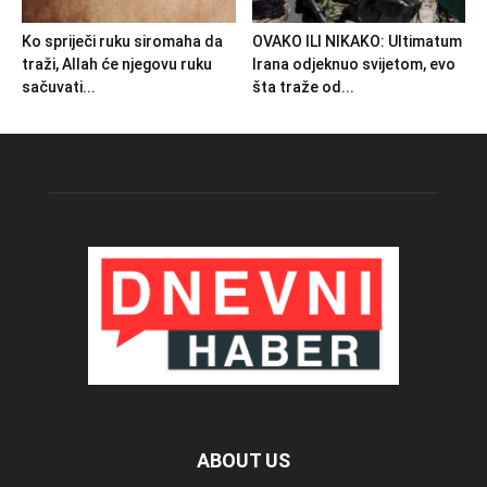
Ko spriječi ruku siromaha da
OVAKO ILI NIKAKO: Ultimatum
traži, Allah će njegovu ruku
Irana odjeknuo svijetom, evo
sačuvati...
šta traže od...
ABOUT US