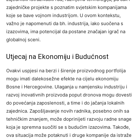
zajedničke projekte s poznatim svjetskim kompanijama
koje se bave vojnom industrijom. U ovom kontekstu,
važno je napomenuti da bh. industrija, iako suočena s
izazovima, ima potencijal da postane značajan igrač na
globalnoj sceni.
Utjecaj na Ekonomiju i Budućnost
Ovakvi uspjesi na berzi i širenje proizvodnog portfolija
mogu imati dalekosežne efekte na cijelu ekonomiju
Bosne i Hercegovine. Ulaganja u namjensku industriju i
razvoj inovativnih proizvoda poput dronova mogu dovesti
do povećanja zaposlenosti, a time i do jačanja lokalnih
zajednica. Zapošljavanje novih radnika, posebno onih sa
tehničkim znanjem, može doprinijeti razvoju radne snage
koja je spremna suočiti se s budućim izazovima. Takođe,
ova situacija može potaknuti i druge kompanije da istraže