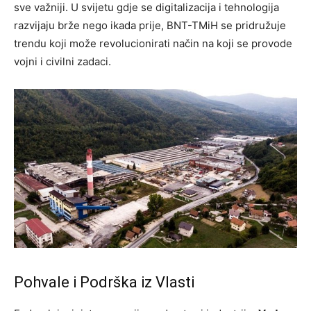
sve važniji. U svijetu gdje se digitalizacija i tehnologija
razvijaju brže nego ikada prije, BNT-TMiH se pridružuje
trendu koji može revolucionirati način na koji se provode
vojni i civilni zadaci.
Pohvale i Podrška iz Vlasti