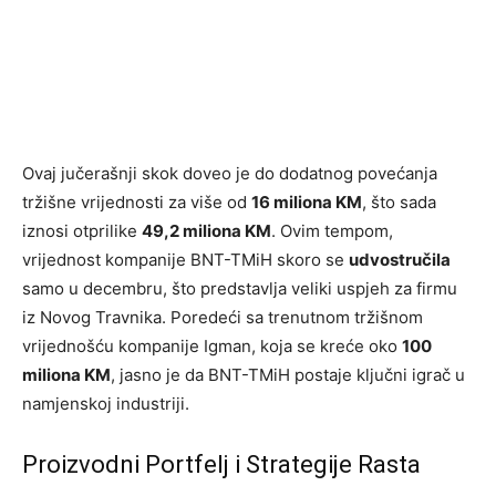
Ovaj jučerašnji skok doveo je do dodatnog povećanja
tržišne vrijednosti za više od
16 miliona KM
, što sada
iznosi otprilike
49,2 miliona KM
. Ovim tempom,
vrijednost kompanije BNT-TMiH skoro se
udvostručila
samo u decembru, što predstavlja veliki uspjeh za firmu
iz Novog Travnika. Poredeći sa trenutnom tržišnom
vrijednošću kompanije Igman, koja se kreće oko
100
miliona KM
, jasno je da BNT-TMiH postaje ključni igrač u
namjenskoj industriji.
Proizvodni Portfelj i Strategije Rasta