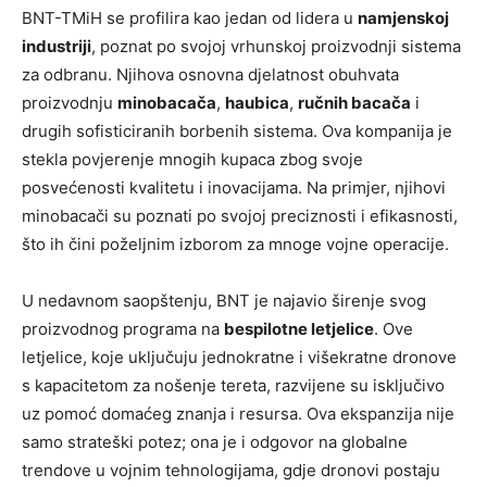
BNT-TMiH se profilira kao jedan od lidera u
namjenskoj
industriji
, poznat po svojoj vrhunskoj proizvodnji sistema
za odbranu. Njihova osnovna djelatnost obuhvata
proizvodnju
minobacača
,
haubica
,
ručnih bacača
i
drugih sofisticiranih borbenih sistema. Ova kompanija je
stekla povjerenje mnogih kupaca zbog svoje
posvećenosti kvalitetu i inovacijama. Na primjer, njihovi
minobacači su poznati po svojoj preciznosti i efikasnosti,
što ih čini poželjnim izborom za mnoge vojne operacije.
U nedavnom saopštenju, BNT je najavio širenje svog
proizvodnog programa na
bespilotne letjelice
. Ove
letjelice, koje uključuju jednokratne i višekratne dronove
s kapacitetom za nošenje tereta, razvijene su isključivo
uz pomoć domaćeg znanja i resursa. Ova ekspanzija nije
samo strateški potez; ona je i odgovor na globalne
trendove u vojnim tehnologijama, gdje dronovi postaju