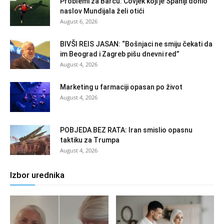
Problemi za Barcu: Čovjek koji je Španiji donio
naslov Mundijala želi otići
August 6, 2026
BIVŠI REIS JASAN: “Bošnjaci ne smiju čekati da
im Beograd i Zagreb pišu dnevni red”
August 4, 2026
Marketing u farmaciji opasan po život
August 4, 2026
POBJEDA BEZ RATA: Iran smislio opasnu
taktiku za Trumpa
August 4, 2026
Izbor urednika