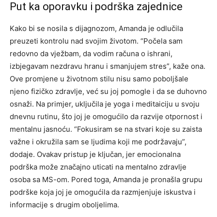
Put ka oporavku i podrška zajednice
Kako bi se nosila s dijagnozom, Amanda je odlučila
preuzeti kontrolu nad svojim životom. “Počela sam
redovno da vježbam, da vodim računa o ishrani,
izbjegavam nezdravu hranu i smanjujem stres”, kaže ona.
Ove promjene u životnom stilu nisu samo poboljšale
njeno fizičko zdravlje, već su joj pomogle i da se duhovno
osnaži. Na primjer, uključila je yoga i meditaiciju u svoju
dnevnu rutinu, što joj je omogućilo da razvije otpornost i
mentalnu jasnoću.
“Fokusiram se na stvari koje su zaista
važne i okružila sam se ljudima koji me podržavaju”,
dodaje. Ovakav pristup je ključan, jer emocionalna
podrška može značajno uticati na mentalno zdravlje
osoba sa MS-om.
Pored toga, Amanda je pronašla grupu
podrške koja joj je omogućila da razmjenjuje iskustva i
informacije s drugim oboljelima.