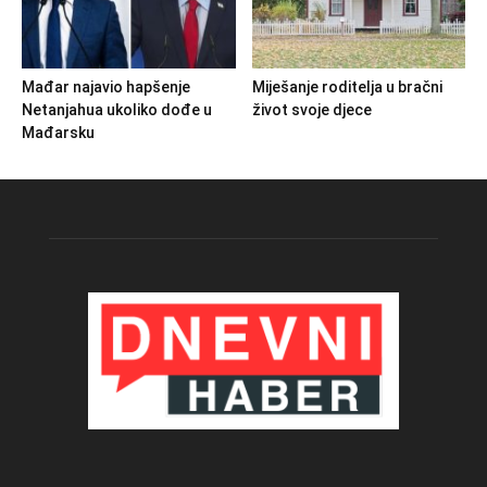
Mađar najavio hapšenje
Miješanje roditelja u bračni
Netanjahua ukoliko dođe u
život svoje djece
Mađarsku