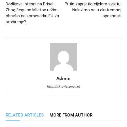
Dodikovci bijesni na Brisel:
Putin zaprijetio cijelom svijetu:
Zbog čega se Miletov režim
Nalazimo se u ekstremnoj
obrušio na komesarku EU za
opasnosti
proširenje?
Admin
http://iskra-islama.net
RELATED ARTICLES
MORE FROM AUTHOR