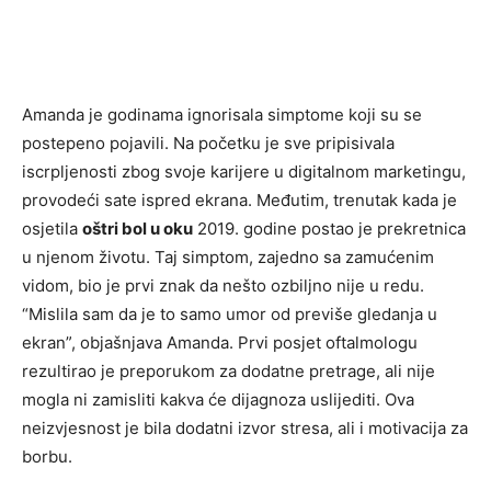
Amanda je godinama ignorisala simptome koji su se
postepeno pojavili. Na početku je sve pripisivala
iscrpljenosti zbog svoje karijere u digitalnom marketingu,
provodeći sate ispred ekrana. Međutim, trenutak kada je
osjetila
oštri bol u oku
2019. godine postao je prekretnica
u njenom životu. Taj simptom, zajedno sa zamućenim
vidom, bio je prvi znak da nešto ozbiljno nije u redu.
“Mislila sam da je to samo umor od previše gledanja u
ekran”, objašnjava Amanda. Prvi posjet oftalmologu
rezultirao je preporukom za dodatne pretrage, ali nije
mogla ni zamisliti kakva će dijagnoza uslijediti. Ova
neizvjesnost je bila dodatni izvor stresa, ali i motivacija za
borbu.