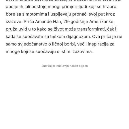
oboljelih, ali postoje mnogi primjeri ljudi koji se hrabro
bore sa simptomima i uspijevaju pronaći svoj put kroz
izazove. Priča Amande Han, 29-godišnje Amerikanke,
pruža uvid u to kako se život može transformirati, čak i
kada se suočavate sa teškom dijagnozom. Ova priča je ne
samo svjedočanstvo o ličnoj borbi, već i inspiracija za
mnoge koji se suočavaju s istim izazovima.
Sadržaj se nastavlja nakon oglasa