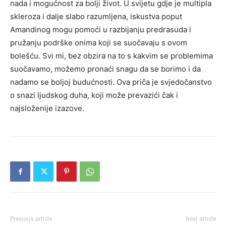
nada i mogućnost za bolji život. U svijetu gdje je multipla
skleroza i dalje slabo razumljena, iskustva poput
Amandinog mogu pomoći u razbijanju predrasuda i
pružanju podrške onima koji se suočavaju s ovom
bolešću. Svi mi, bez obzira na to s kakvim se problemima
suočavamo, možemo pronaći snagu da se borimo i da
nadamo se boljoj budućnosti. Ova priča je svjedočanstvo
o snazi ljudskog duha, koji može prevazići čak i
najsloženije izazove.
Previous article
Next article