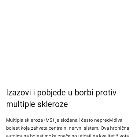
Izazovi i pobjede u borbi protiv
multiple skleroze
Multipla skleroza (MS) je složena i često nepredvidiva
bolest koja zahvata centralni nervni sistem. Ova hronična
autoimuna bolest može značajno uticati na kvalitet života