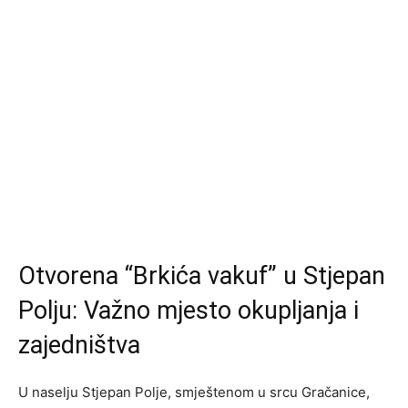
Otvorena “Brkića vakuf” u Stjepan
Polju: Važno mjesto okupljanja i
zajedništva
U naselju Stjepan Polje, smještenom u srcu Gračanice,