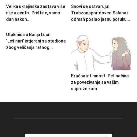
Velika ukrajinska zastava više
Snovi se ostvaruju:
nije u centru Prištine, samo
Trabzonspor doveo Salaha i
dan nakon...
odmah poslao jasnu poruku...
Utakmica u Banja Luci:
‘Lešinari’ istjerani sa stadiona
zbog veličanja ratnog...
Bračna intimnost: Pet načina
za povezivanje sa vašim
supružnikom