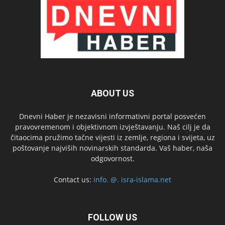
ABOUT US
Dnevni Haber je nezavisni informativni portal posvećen
pravovremenom i objektivnom izvještavanju. Naš cilj je da
čitaocima pružimo tačne vijesti iz zemlje, regiona i svijeta, uz
poštovanje najviših novinarskih standarda. Vaš haber, naša
odgovornost.
Contact us:
info. @. isra-islama.net
FOLLOW US