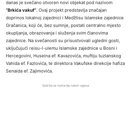
danas je svečano otvoren novi objekat pod nazivom
“Brkića vakuf”
. Ovaj projekt predstavlja značajan
doprinos lokalnoj zajednici i Medžlisu Islamske zajednice
Gračanica, koji će, bez sumnje, postati centralno mjesto
okupljanja, obrazovanja i služenja svim članovima
zajednice. Na svečanosti su prisustvovali ugledni gosti,
uključujući reisu-l-ulemu Islamske zajednice u Bosni i
Hercegovini, Huseina ef. Kavazovića, muftiju tuzlanskog
Vahida ef. Fazlovića, te direktora Vakufske direkcije hafiza
Senaida ef. Zajimovića.
Sadržaj se nastavlja nakon oglasa