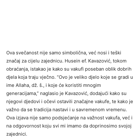
Ova svečanost nije samo simbolična, već nosi i teški
značaj za cijelu zajednicu. Husein ef. Kavazović, tokom
obraćanja, istakao je kako su vakufi poseban oblik dobrih
djela koja traju vječno. “Ovo je veliko djelo koje se gradi u
ime Allaha, dž. š., i koje će koristiti mnogim
generacijama,” naglasio je Kavazović, dodajući kako su
njegovi djedovi i očevi ostavili značajne vakufe, te kako je
važno da se tradicija nastavi i u savremenom vremenu.
Ova izjava nije samo podsjećanje na važnost vakufa, već i
na odgovornost koju svi mi imamo da doprinosimo svojoj
zajednici.