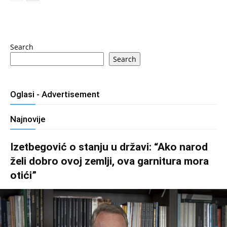
Search
Search
Oglasi - Advertisement
Najnovije
Izetbegović o stanju u državi: “Ako narod
želi dobro ovoj zemlji, ova garnitura mora
otići”