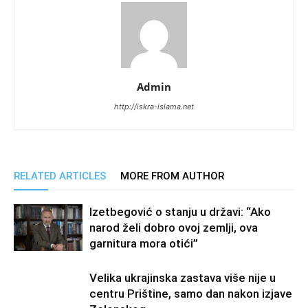
Admin
http://iskra-islama.net
RELATED ARTICLES
MORE FROM AUTHOR
Izetbegović o stanju u državi: “Ako
narod želi dobro ovoj zemlji, ova
garnitura mora otići”
Velika ukrajinska zastava više nije u
centru Prištine, samo dan nakon izjave