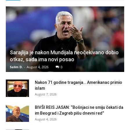
Sarajlija je nakon Mundijala neočekivano dobio
otkaz, sada ima novi posao
Salim D.
-
August 4, 2026
0
Nakon 71 godine traganja… Amerikanac primio
islam
August 7, 2026
BIVŠI REIS JASAN: “Bošnjaci ne smiju čekati da
im Beograd i Zagreb pišu dnevni red”
August 4, 2026