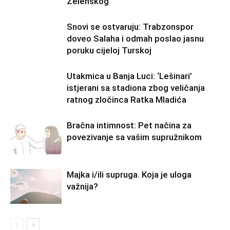
Zelenskog
Snovi se ostvaruju: Trabzonspor
doveo Salaha i odmah poslao jasnu
poruku cijeloj Turskoj
Utakmica u Banja Luci: ‘Lešinari’
istjerani sa stadiona zbog veličanja
ratnog zločinca Ratka Mladića
Bračna intimnost: Pet načina za
povezivanje sa vašim supružnikom
Majka i/ili supruga. Koja je uloga
važnija?