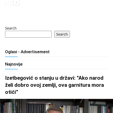
Search
Search
Oglasi - Advertisement
Najnovije
Izetbegović o stanju u državi: “Ako narod
želi dobro ovoj zemlji, ova garnitura mora
otići”