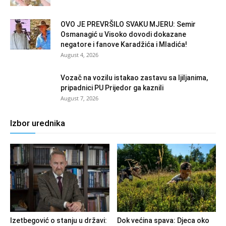
OVO JE PREVRŠILO SVAKU MJERU: Semir
Osmanagić u Visoko dovodi dokazane
negatore i fanove Karadžića i Mladića!
August 4, 2026
Vozač na vozilu istakao zastavu sa ljiljanima,
pripadnici PU Prijedor ga kaznili
August 7, 2026
Izbor urednika
Izetbegović o stanju u državi:
Dok većina spava: Djeca oko