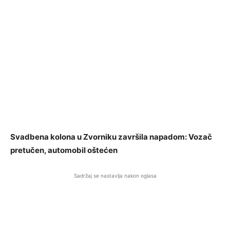
Svadbena kolona u Zvorniku završila napadom: Vozač
pretučen, automobil oštećen
Sadržaj se nastavlja nakon oglasa