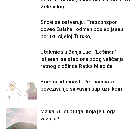
Zelenskog
Snovi se ostvaruju: Trabzonspor
doveo Salaha i odmah poslao jasnu
poruku cijeloj Turskoj
Utakmica u Banja Luci: ‘Lešinari’
istjerani sa stadiona zbog veličanja
ratnog zločinca Ratka Mladića
Bračna intimnost: Pet načina za
povezivanje sa vašim supružnikom
Majka i/ili supruga. Koja je uloga
važnija?