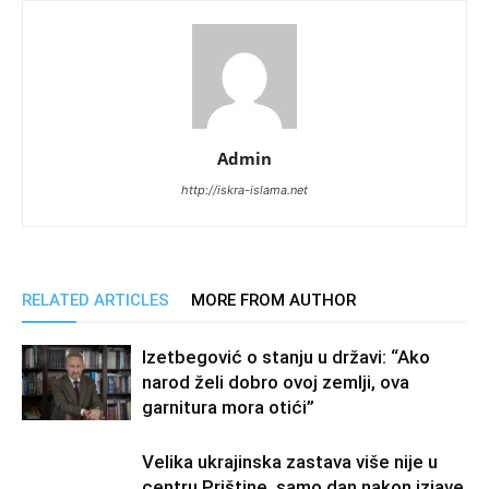
Admin
http://iskra-islama.net
RELATED ARTICLES
MORE FROM AUTHOR
Izetbegović o stanju u državi: “Ako
narod želi dobro ovoj zemlji, ova
garnitura mora otići”
Velika ukrajinska zastava više nije u
centru Prištine, samo dan nakon izjave