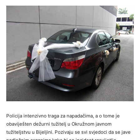
Policija intenzivno traga za napadačima, a o tome je
obaviješten dežurni tužitelj u Okružnom javnom
tužiteljstvu u Bijeljini. Pozivaju se svi svjedoci da se jave