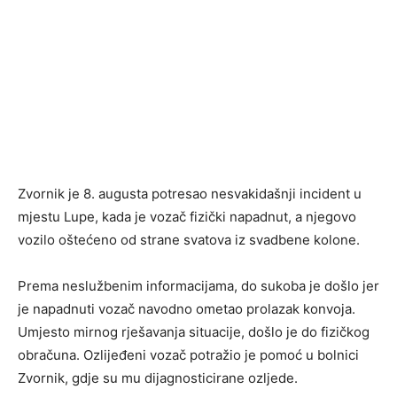
Zvornik je 8. augusta potresao nesvakidašnji incident u
mjestu Lupe, kada je vozač fizički napadnut, a njegovo
vozilo oštećeno od strane svatova iz svadbene kolone.
Prema neslužbenim informacijama, do sukoba je došlo jer
je napadnuti vozač navodno ometao prolazak konvoja.
Umjesto mirnog rješavanja situacije, došlo je do fizičkog
obračuna. Ozlijeđeni vozač potražio je pomoć u bolnici
Zvornik, gdje su mu dijagnosticirane ozljede.