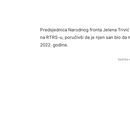
Predsjednica Narodnog fronta Jelena Trivić 
na RTRS-u, poručivši da je njen san bio da m
2022. godine.
Sadržaj 