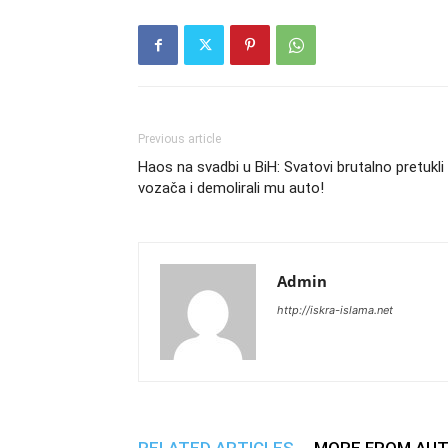
Previous article
Haos na svadbi u BiH: Svatovi brutalno pretukli
vozača i demolirali mu auto!
Admin
http://iskra-islama.net