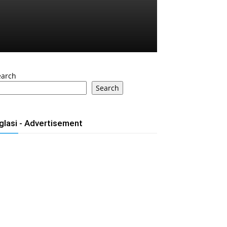
earch
Search
glasi - Advertisement