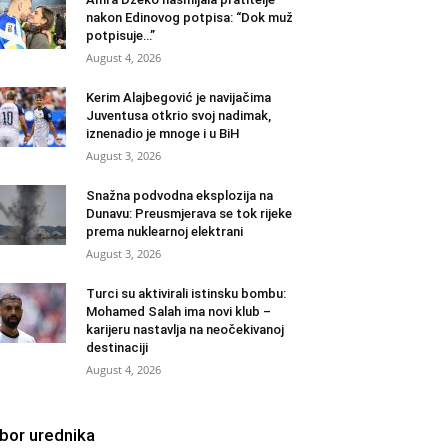
nakon Edinovog potpisa: “Dok muž
potpisuje…”
August 4, 2026
Kerim Alajbegović je navijačima
Juventusa otkrio svoj nadimak,
iznenadio je mnoge i u BiH
August 3, 2026
Snažna podvodna eksplozija na
Dunavu: Preusmjerava se tok rijeke
prema nuklearnoj elektrani
August 3, 2026
Turci su aktivirali istinsku bombu:
Mohamed Salah ima novi klub –
karijeru nastavlja na neočekivanoj
destinaciji
August 4, 2026
zbor urednika