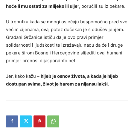
hoće li mu ostati za mlijeko ili ulje
“, poručili su iz pekare.
U trenutku kada se mnogi osjećaju bespomoćno pred sve
većim cijenama, ovaj potez dočekan je s oduševljenjem.
Građani Grčanice ističu da je ovo pravi primjer
solidarnosti i ljudskosti te izražavaju nadu da će i druge
pekare širom Bosne i Hercegovine slijediti ovaj humani
primjer prenosi dijasporainfo.net
Jer, kako kažu –
hljeb je osnov života, a kada je hljeb
dostupan svima, život je barem za nijansu lakši
.