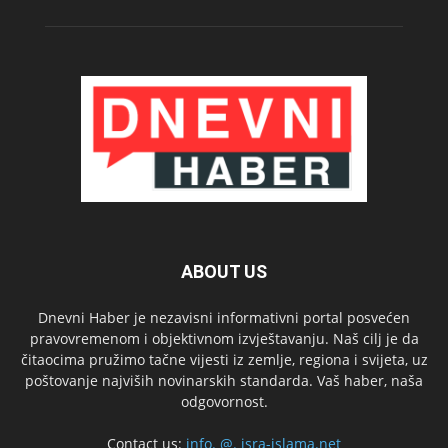
ABOUT US
Dnevni Haber je nezavisni informativni portal posvećen
pravovremenom i objektivnom izvještavanju. Naš cilj je da
čitaocima pružimo tačne vijesti iz zemlje, regiona i svijeta, uz
poštovanje najviših novinarskih standarda. Vaš haber, naša
odgovornost.
Contact us:
info. @. isra-islama.net