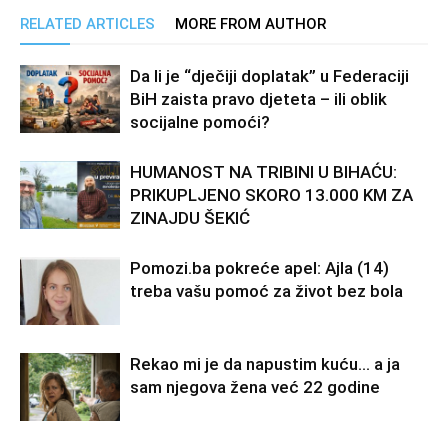
RELATED ARTICLES
MORE FROM AUTHOR
Da li je “dječiji doplatak” u Federaciji
BiH zaista pravo djeteta – ili oblik
socijalne pomoći?
HUMANOST NA TRIBINI U BIHAĆU:
PRIKUPLJENO SKORO 13.000 KM ZA
ZINAJDU ŠEKIĆ
Pomozi.ba pokreće apel: Ajla (14)
treba vašu pomoć za život bez bola
Rekao mi je da napustim kuću… a ja
sam njegova žena već 22 godine