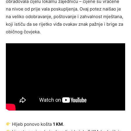
obradovala cijelu lokalnu zajednicu – cijene su vraćene
na nivoe od prije vala poskupljenja. Ovaj potez naišao je
na veliko odobravanje, poštovanje i zahvalnost mještana,
koji ističu da se rijetko viđa ovakav znak pažnje i brige za
običnog čovjeka.
Hljeb ponovo košta
1 KM
.