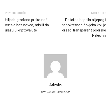
Previous article
Next article
Hiljade građana preko noći
Policija uhapsila slijepog i
ostale bez novca, mislili da
nepokretnog čovjeka koji je
ulažu u kriptovalute
držao transparent podrške
Palestini
Admin
http://iskra-islama.net