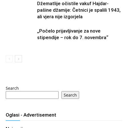
Džematlije očistile vakuf Hajdar-
pašine džamije: Četnici je spalili 1943,
ali vjera nije izgorjela
„Počelo prijavljivanje za nove
stipendije – rok do 7. novembra“
Search
Search
Oglasi - Advertisement