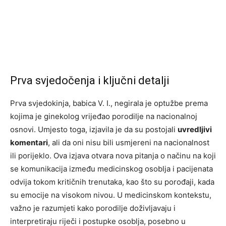
Prva svjedočenja i ključni detalji
Prva svjedokinja, babica V. I., negirala je optužbe prema
kojima je ginekolog vrijeđao porodilje na nacionalnoj
osnovi. Umjesto toga, izjavila je da su postojali
uvredljivi
komentari
, ali da oni nisu bili usmjereni na nacionalnost
ili porijeklo. Ova izjava otvara nova pitanja o načinu na koji
se komunikacija između medicinskog osoblja i pacijenata
odvija tokom kritičnih trenutaka, kao što su porođaji, kada
su emocije na visokom nivou. U medicinskom kontekstu,
važno je razumjeti kako porodilje doživljavaju i
interpretiraju riječi i postupke osoblja, posebno u