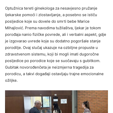
Optužnica tereti ginekologa za nesavjesno pružanje
ljekarske pomoći i zlostavljanje, a posebno se ističu
posljedice koje su dovele do smrti bebe Marice
Mihajlović. Prema navodima tužilaštva, ljekar je tokom
porođaja nanio fizičke povrede, ali i verbalni aspekt, gdje
je izgovarao uvrede koje su dodatno pogoršale stanje
porodilje. Ovaj slučaj ukazuje na ozbiljne propuste u
zdravstvenom sistemu, koji bi mogli imati dugoročne
posljedice po porodice koje se suočavaju s gubitkom.
Gubitak novorođenčeta je neizmjerna tragedija za
porodicu, a takvi događaji ostavljaju trajne emocionalne
ožiljke.