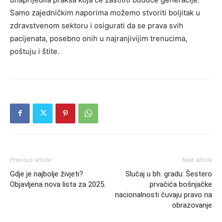
Samo zajedničkim naporima možemo stvoriti boljitak u
zdravstvenom sektoru i osigurati da se prava svih
pacijenata, posebno onih u najranjivijim trenucima,
poštuju i štite.
Previous article
Next article
Gdje je najbolje živjeti?
Slučaj u bh. gradu: Šestero
Objavljena nova lista za 2025.
prvačića bošnjačke
nacionalnosti čuvaju pravo na
obrazovanje