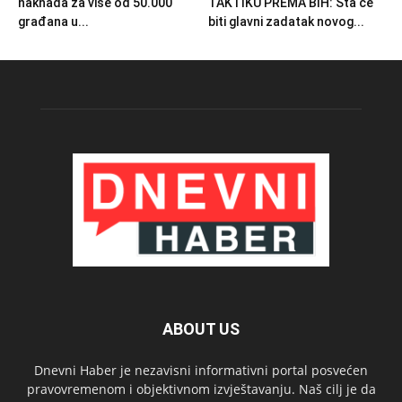
naknada za više od 50.000
TAKTIKU PREMA BIH: Šta će
građana u...
biti glavni zadatak novog...
ABOUT US
Dnevni Haber je nezavisni informativni portal posvećen
pravovremenom i objektivnom izvještavanju. Naš cilj je da