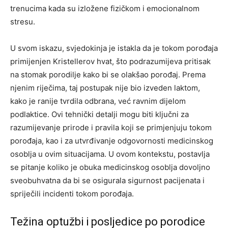
trenucima kada su izložene fizičkom i emocionalnom
stresu.
U svom iskazu, svjedokinja je istakla da je tokom porođaja
primijenjen Kristellerov hvat, što podrazumijeva pritisak
na stomak porodilje kako bi se olakšao porođaj. Prema
njenim riječima, taj postupak nije bio izveden laktom,
kako je ranije tvrdila odbrana, već ravnim dijelom
podlaktice. Ovi tehnički detalji mogu biti ključni za
razumijevanje prirode i pravila koji se primjenjuju tokom
porođaja, kao i za utvrđivanje odgovornosti medicinskog
osoblja u ovim situacijama. U ovom kontekstu, postavlja
se pitanje koliko je obuka medicinskog osoblja dovoljno
sveobuhvatna da bi se osigurala sigurnost pacijenata i
spriječili incidenti tokom porođaja.
Težina optužbi i posljedice po porodice