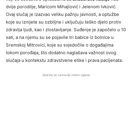
dvije porodilje, Maricom Mihajlović i Jelenom Ivković.
Ovaj slučaj je izazvao veliku pažnju javnosti, a optužbe
koje su iznijete su ozbiljne i uključuju teško djelo protiv
zdravlja ljudi, kao i zlostavljanje. Suđenje je započelo u 10
sati, a na njemu su se pojavile tri babice iz bolnice u
Sremskoj Mitrovici, koje su svjedočile o događajima
tokom porođaja, što dodatno naglašava važnost ovog
slučaja u kontekstu zdravstvene etike i prava pacijenata.
Sadržaj se nastavlja nakon oglasa