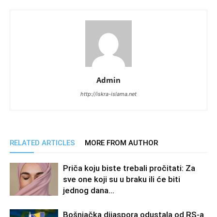
Admin
http://iskra-islama.net
RELATED ARTICLES
MORE FROM AUTHOR
Priča koju biste trebali pročitati: Za
sve one koji su u braku ili će biti
jednog dana…
Bošnjačka dijaspora odustala od RS-a