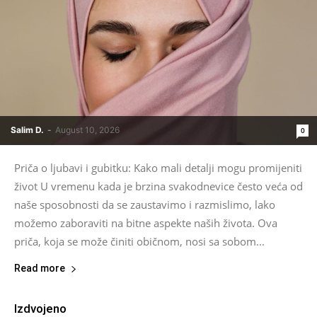
Salim D.
-
August 10, 2026
0
Priča o ljubavi i gubitku: Kako mali detalji mogu promijeniti
život U vremenu kada je brzina svakodnevice često veća od
naše sposobnosti da se zaustavimo i razmislimo, lako
možemo zaboraviti na bitne aspekte naših života. Ova
priča, koja se može činiti običnom, nosi sa sobom...
Read more
Izdvojeno