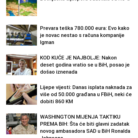
Prevara teška 780.000 eura: Evo kako
je novac nestao s računa kompanije
Igman
KOD KUĆE JE NAJBOLJE: Nakon
deset godina vratio se u BiH, posao je
došao iznenada
Lijepe vijesti: Danas isplata naknada za
više od 50.000 građana u FBiH, neki će
dobiti 860 KM
WASHINGTON MIJENJA TAKTIKU
PREMA BIH: Šta će biti glavni zadatak
novog ambasadora SAD u BiH Ronalda
Johnsona