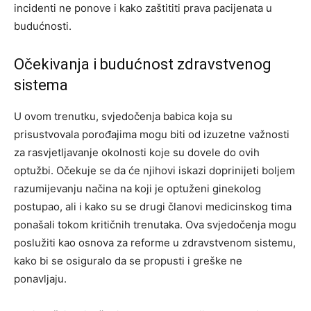
incidenti ne ponove i kako zaštititi prava pacijenata u
budućnosti.
Očekivanja i budućnost zdravstvenog
sistema
U ovom trenutku, svjedočenja babica koja su
prisustvovala porođajima mogu biti od izuzetne važnosti
za rasvjetljavanje okolnosti koje su dovele do ovih
optužbi.
Očekuje se da će njihovi iskazi doprinijeti boljem
razumijevanju načina na koji je optuženi ginekolog
postupao, ali i kako su se drugi članovi medicinskog tima
ponašali tokom kritičnih trenutaka.
Ova svjedočenja mogu
poslužiti kao osnova za reforme u zdravstvenom sistemu,
kako bi se osiguralo da se propusti i greške ne
ponavljaju.