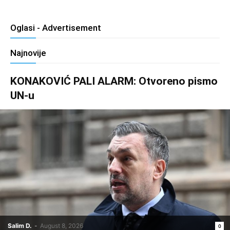
Oglasi - Advertisement
Najnovije
KONAKOVIĆ PALI ALARM: Otvoreno pismo
UN-u
Salim D.
-
August 8, 2026
0