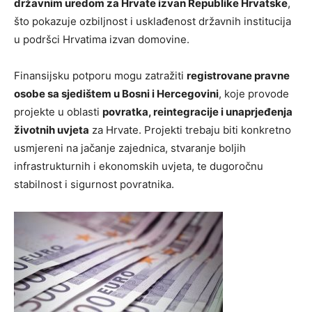
državnim uredom za Hrvate izvan Republike Hrvatske
,
što pokazuje ozbiljnost i usklađenost državnih institucija
u podršci Hrvatima izvan domovine.
Finansijsku potporu mogu zatražiti
registrovane pravne
osobe sa sjedištem u Bosni i Hercegovini
, koje provode
projekte u oblasti
povratka, reintegracije i unaprjeđenja
životnih uvjeta
za Hrvate. Projekti trebaju biti konkretno
usmjereni na jačanje zajednica, stvaranje boljih
infrastrukturnih i ekonomskih uvjeta, te dugoročnu
stabilnost i sigurnost povratnika.