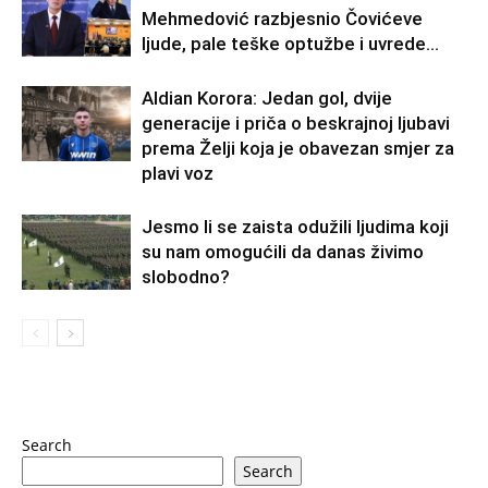
Mehmedović razbjesnio Čovićeve
ljude, pale teške optužbe i uvrede…
Aldian Korora: Jedan gol, dvije
generacije i priča o beskrajnoj ljubavi
prema Želji koja je obavezan smjer za
plavi voz
Jesmo li se zaista odužili ljudima koji
su nam omogućili da danas živimo
slobodno?
Search
Search