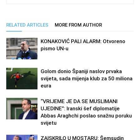
RELATED ARTICLES
MORE FROM AUTHOR
KONAKOVIĆ PALI ALARM: Otvoreno
pismo UN-u
Golom donio Španiji naslov prvaka
svijeta, sada mijenja klub za 50 miliona
eura
“VRIJEME JE DA SE MUSLIMANI
UJEDINE”: Iranski šef diplomatije
Abbas Araghchi poslao snažnu poruku
svijetu
ZAISKRILO U MOSTARU: Šemsudin