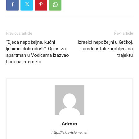
Previous article
Next article
“Djeca nepoželjna, kućni
Izraelci nepoželjni u Grčkoj,
ljubimci dobrodošli”: Oglas za
turisti ostali zarobljeni na
apartman u Vodicama izazvao
trajektu
buru na internetu
Admin
http://iskra-islama.net