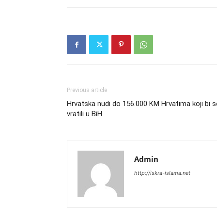
Previous article
Hrvatska nudi do 156.000 KM Hrvatima koji bi s
vratili u BiH
Admin
http://iskra-islama.net