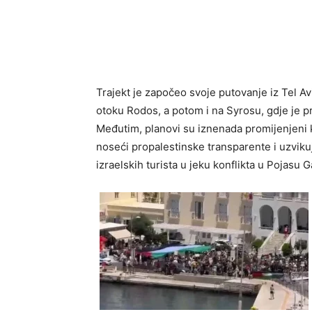
Trajekt je započeo svoje putovanje iz Tel Av
otoku Rodos, a potom i na Syrosu, gdje je p
Međutim, planovi su iznenada promijenjeni 
noseći propalestinske transparente i uzviku
izraelskih turista u jeku konflikta u Pojasu 