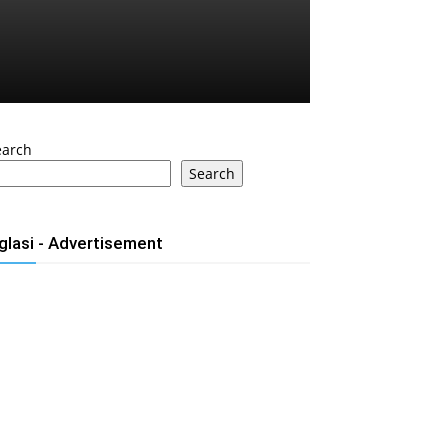
earch
Search
glasi - Advertisement