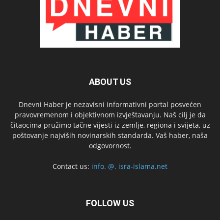
ABOUT US
Dnevni Haber je nezavisni informativni portal posvećen
pravovremenom i objektivnom izvještavanju. Naš cilj je da
čitaocima pružimo tačne vijesti iz zemlje, regiona i svijeta, uz
poštovanje najviših novinarskih standarda. Vaš haber, naša
odgovornost.
Contact us:
info. @. isra-islama.net
FOLLOW US