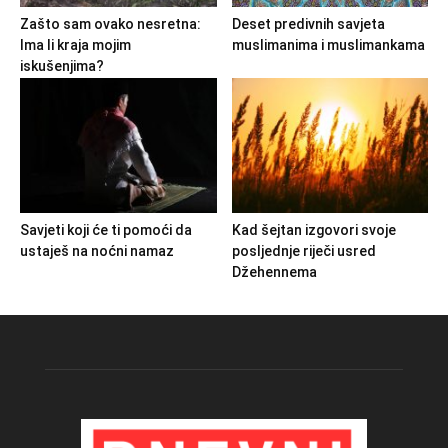
Zašto sam ovako nesretna:
Deset predivnih savjeta
Ima li kraja mojim
muslimanima i muslimankama
iskušenjima?
Savjeti koji će ti pomoći da
Kad šejtan izgovori svoje
ustaješ na noćni namaz
posljednje riječi usred
Džehennema