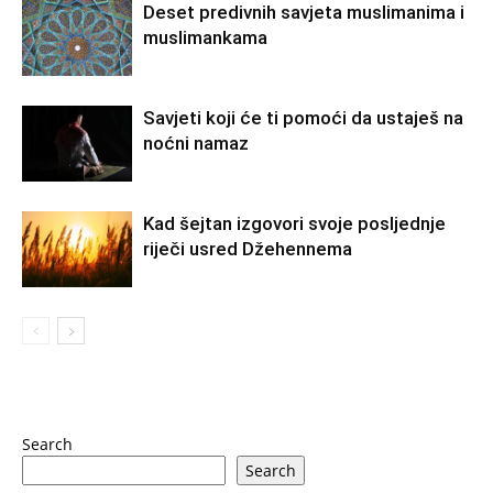
Deset predivnih savjeta muslimanima i
muslimankama
Savjeti koji će ti pomoći da ustaješ na
noćni namaz
Kad šejtan izgovori svoje posljednje
riječi usred Džehennema
Search
Search