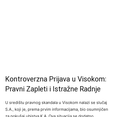
Kontroverzna Prijava u Visokom:
Pravni Zapleti i Istražne Radnje
U središtu pravnog skandala u Visokom nalazi se slučaj
S.A., koji je, prema prvim informacijama, bio osumnjičen
za pokušaj ubistva K.A. Ova situacija se dodatno