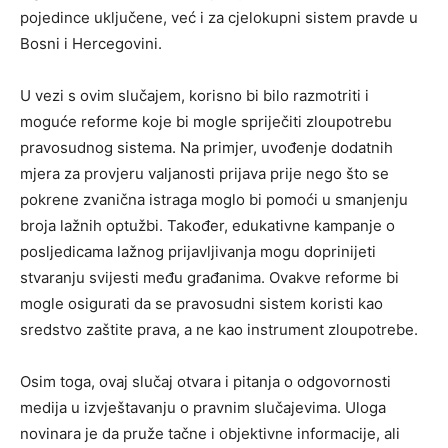
pojedince uključene, već i za cjelokupni sistem pravde u
Bosni i Hercegovini.
U vezi s ovim slučajem, korisno bi bilo razmotriti i
moguće reforme koje bi mogle spriječiti zloupotrebu
pravosudnog sistema. Na primjer, uvođenje dodatnih
mjera za provjeru valjanosti prijava prije nego što se
pokrene zvanična istraga moglo bi pomoći u smanjenju
broja lažnih optužbi. Također, edukativne kampanje o
posljedicama lažnog prijavljivanja mogu doprinijeti
stvaranju svijesti među građanima. Ovakve reforme bi
mogle osigurati da se pravosudni sistem koristi kao
sredstvo zaštite prava, a ne kao instrument zloupotrebe.
Osim toga, ovaj slučaj otvara i pitanja o odgovornosti
medija u izvještavanju o pravnim slučajevima. Uloga
novinara je da pruže tačne i objektivne informacije, ali