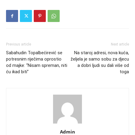
Previous article
Next article
Sabahudin Topalbećirević se
Na staroj adresi, nova kuća,
potresnim riječima oprostio
željela je samo sobu za djecu
od majke: “Nisam spreman, niti
a dobri ljudi su dali više od
ću ikad biti”
toga
Admin