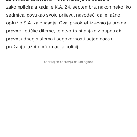
zakomplicirala kada je K.A. 24. septembra, nakon nekoliko
sedmica, povukao svoju prijavu, navodeći da je lažno
optužio S.A. za pucanje. Ovaj preokret izazvao je brojne
pravne i etičke dileme, te otvorio pitanja o zloupotrebi
pravosudnog sistema i odgovornosti pojedinaca u
pružanju lažnih informacija policiji.
Sadržaj se nastavlja nakon oglasa