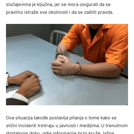
slučajevima je ključna, jer se mora osigurati da se
pravilno istraže sve okolnosti i da se zaštiti pravda.
Ova situacija takođe postavlja pitanja o tome kako se
slični incidenti tretiraju u javnosti i medijima. U trenutnom
digitalnom dobu, gdje informacije brzo kruže, lažne