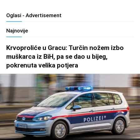
Oglasi - Advertisement
Najnovije
Krvoproliće u Gracu: Turčin nožem izbo
muškarca iz BiH, pa se dao u bijeg,
pokrenuta velika potjera