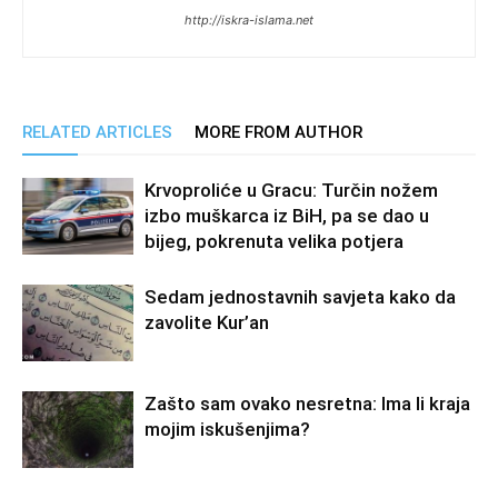
http://iskra-islama.net
RELATED ARTICLES
MORE FROM AUTHOR
Krvoproliće u Gracu: Turčin nožem
izbo muškarca iz BiH, pa se dao u
bijeg, pokrenuta velika potjera
Sedam jednostavnih savjeta kako da
zavolite Kur’an
Zašto sam ovako nesretna: Ima li kraja
mojim iskušenjima?