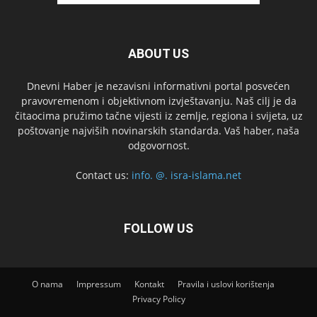
ABOUT US
Dnevni Haber je nezavisni informativni portal posvećen
pravovremenom i objektivnom izvještavanju. Naš cilj je da
čitaocima pružimo tačne vijesti iz zemlje, regiona i svijeta, uz
poštovanje najviših novinarskih standarda. Vaš haber, naša
odgovornost.
Contact us:
info. @. isra-islama.net
FOLLOW US
O nama
Impressum
Kontakt
Pravila i uslovi korištenja
Privacy Policy