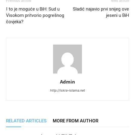
Previous article
Next article
I to je moguće u BiH: Sud u
Sladić najavio prvi snijeg ove
Visokom pritvorio pogrešnog
jeseni u BiH
čovjeka?
Admin
http://iskra-islama.net
RELATED ARTICLES
MORE FROM AUTHOR