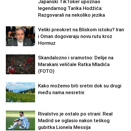
Japanski TikToker upoznao
legendarnog Tarika Hodžića:
Razgovarali na nekoliko jezika
Veliki preokret na Bliskom istoku? Iran
i Oman dogovaraju novu rutu kroz
Hormuz
Skandalozno i sramotno: Delije na
Marakani veličale Ratka Mladića
(FOTO)
Kako možemo biti sretni dok su drugi
među nama nesretni
Rivalstvo je ostalo po strani: Real
Madrid se oglasio nakon teškog
gubitka Lionela Messija