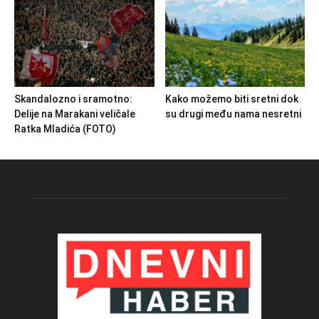
Skandalozno i sramotno:
Kako možemo biti sretni dok
Delije na Marakani veličale
su drugi među nama nesretni
Ratka Mladića (FOTO)