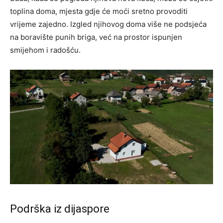
toplina doma, mjesta gdje će moći sretno provoditi
vrijeme zajedno. Izgled njihovog doma više ne podsjeća
na boravište punih briga, već na prostor ispunjen
smijehom i radošću.
Podrška iz dijaspore