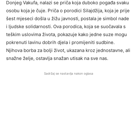
Donjeg Vakufa, nalazi se priča koja duboko pogađa svaku
osobu koja je čuje. Priča o porodici Silajdžija, koja je prije
šest mjeseci došla u žižu javnosti, postala je simbol nade
i ljudske solidarnosti. Ova porodica, koja se suočavala s
teškim uslovima života, pokazuje kako jedne suze mogu
pokrenuti lavinu dobrih djela i promijeniti sudbine.
Njihova borba za bolji život, ukazana kroz jednostavne, ali
snažne želje, ostavlja snažan utisak na sve nas.
Sadržaj se nastavlja nakon oglasa