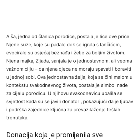
Aiša, jedna od članica porodice, postala je lice ove priče.
Njene suze, koje su padale dok se igrala s lančićem,
evocirale su osjećaj beznađa i želje za boljim životom.
Njena majka, Zijada, sanjala je o jednostavnom, ali veoma
važnom cilju – da njena djeca ne moraju spavati i boraviti
u jednoj sobi. Ova jednostavna želja, koja se čini malom u
kontekstu svakodnevnog života, postala je simbol nade
za cijelu porodicu. U njihovu svakodnevicu upalila se
svjetlost kada su se javili donatori, pokazujući da je ljubav
i podrška zajednice ključna za prevazilaženje teških
trenutaka.
Donacija koja je promijenila sve