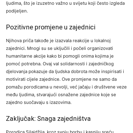
ljudima, što je izuzetno važno u svijetu koji često izgleda
podijeljen.
Pozitivne promjene u zajednici
Njihova priča takođe je izazvala reakcije u lokalnoj
zajednici. Mnogi su se uključili i počeli organizovati
humanitarne akcije kako bi pomogli onima kojima je
pomoć potrebna. Ovaj val solidarnosti i zajedničkog
djelovanja pokazuje da ljudska dobrota može inspirisati i
motivirati cijele zajednice. Ove promjene ne samo da
pomažu porodicama u nevolji, već jačaju i društvene veze
među ljudima, stvarajući osnažene zajednice koje se
zajedno suočavaju s izazovima.
Zaključak: Snaga zajedništva
Porodica Silajdžija, kroz svoju borbu i kasniju sreću,