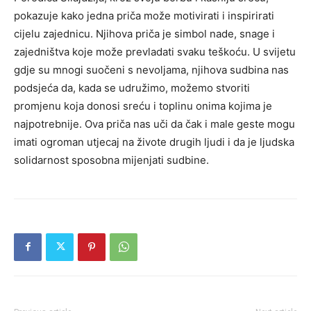
pokazuje kako jedna priča može motivirati i inspirirati
cijelu zajednicu. Njihova priča je simbol nade, snage i
zajedništva koje može prevladati svaku teškoću.
U svijetu
gdje su mnogi suočeni s nevoljama, njihova sudbina nas
podsjeća da, kada se udružimo, možemo stvoriti
promjenu koja donosi sreću i toplinu onima kojima je
najpotrebnije.
Ova priča nas uči da čak i male geste mogu
imati ogroman utjecaj na živote drugih ljudi i da je ljudska
solidarnost sposobna mijenjati sudbine.