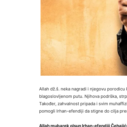
Allah dž.š. neka nagradi i njegovu porodicu 
blagoslovljenom putu. Njihova podrška, strp
Također, zahvalnost pripada i svim muhaffizi
pomogli Irhan-efendiji da stigne do cilja pr
Allah mubarek olsun Irhan-efendiji Čehaji