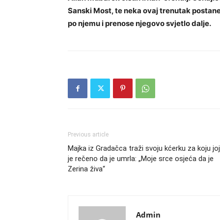
Sanski Most, te neka ovaj trenutak postane
po njemu i prenose njegovo svjetlo dalje.
Previous article
Majka iz Gradačca traži svoju kćerku za koju joj
je rečeno da je umrla: „Moje srce osjeća da je
Zerina živa“
Admin