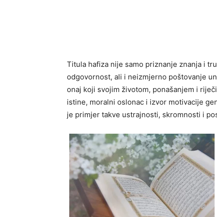
Titula hafiza nije samo priznanje znanja i t
odgovornost, ali i neizmjerno poštovanje unu
onaj koji svojim životom, ponašanjem i riječ
istine, moralni oslonac i izvor motivacije g
je primjer takve ustrajnosti, skromnosti i pos