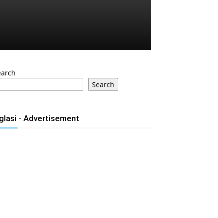
earch
Search
glasi - Advertisement