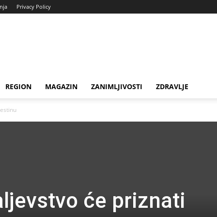
enja
Privacy Policy
REGION
MAGAZIN
ZANIMLJIVOSTI
ZDRAVLJE
lestinu
ljevstvo će priznati