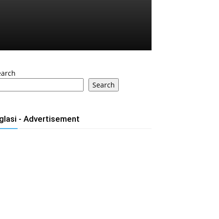
earch
Search
glasi - Advertisement