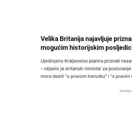
Velika Britanija najavljuje prizn
mogućim historijskim posljedi
Ujedinjeno Kraljevstvo planira priznati nez
– objavio je britanski ministar za poslovanje
mora desiti “u pravom trenutku” i “s pravim
Sadržaj 