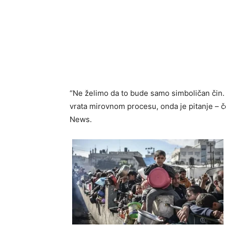
“Ne želimo da to bude samo simboličan čin. 
vrata mirovnom procesu, onda je pitanje – č
News.