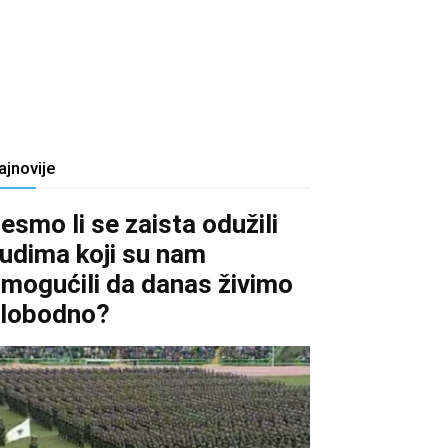
ajnovije
esmo li se zaista odužili
judima koji su nam
mogućili da danas živimo
lobodno?