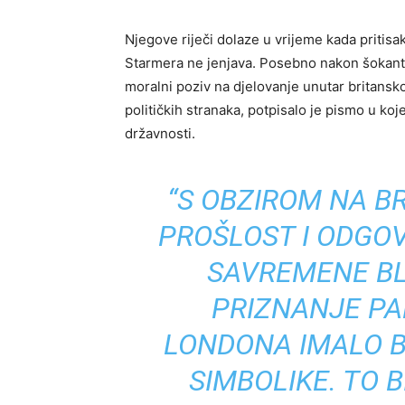
Njegove riječi dolaze u vrijeme kada pritis
Starmera ne jenjava. Posebno nakon šokantn
moralni poziv na djelovanje unutar britansk
političkih stranaka, potpisalo je pismo u ko
državnosti.
“S OBZIROM NA B
PROŠLOST I ODGO
SAVREMENE BL
PRIZNANJE PA
LONDONA IMALO B
SIMBOLIKE. TO B