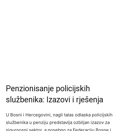
Penzionisanje policijskih
službenika: Izazovi i rješenja
U Bosni i Hercegovini, nagli talas odlaska policijskih
službenika u penziju predstavlja ozbiljan izazov za
sigurnosni sektor, a posebno za Federaciju Bosne i