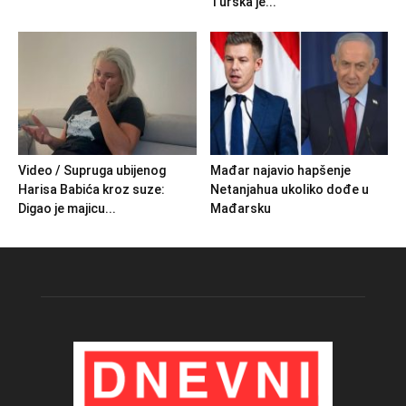
Turska je...
Video / Supruga ubijenog
Mađar najavio hapšenje
Harisa Babića kroz suze:
Netanjahua ukoliko dođe u
Digao je majicu...
Mađarsku