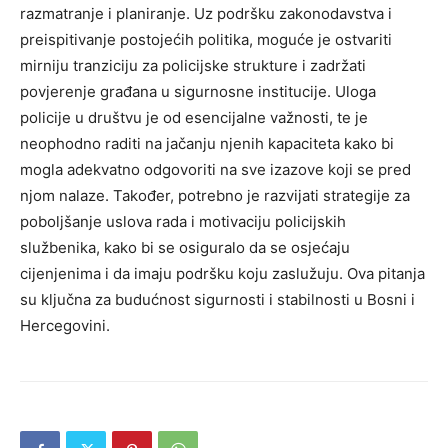
razmatranje i planiranje. Uz podršku zakonodavstva i
preispitivanje postojećih politika, moguće je ostvariti
mirniju tranziciju za policijske strukture i zadržati
povjerenje građana u sigurnosne institucije.
Uloga
policije u društvu je od esencijalne važnosti, te je
neophodno raditi na jačanju njenih kapaciteta kako bi
mogla adekvatno odgovoriti na sve izazove koji se pred
njom nalaze.
Također, potrebno je razvijati strategije za
poboljšanje uslova rada i motivaciju policijskih
službenika, kako bi se osiguralo da se osjećaju
cijenjenima i da imaju podršku koju zaslužuju. Ova pitanja
su ključna za budućnost sigurnosti i stabilnosti u Bosni i
Hercegovini.