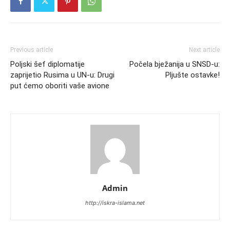
Previous article
Next article
Poljski šef diplomatije
Počela bježanija u SNSD-u:
zaprijetio Rusima u UN-u: Drugi
Pljušte ostavke!
put ćemo oboriti vaše avione
Admin
http://iskra-islama.net