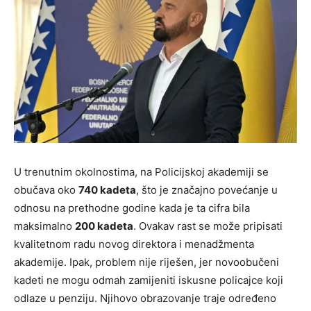
U trenutnim okolnostima, na Policijskoj akademiji se
obučava oko
740 kadeta
, što je značajno povećanje u
odnosu na prethodne godine kada je ta cifra bila
maksimalno
200 kadeta
. Ovakav rast se može pripisati
kvalitetnom radu novog direktora i menadžmenta
akademije. Ipak, problem nije riješen, jer novoobučeni
kadeti ne mogu odmah zamijeniti iskusne policajce koji
odlaze u penziju. Njihovo obrazovanje traje određeno