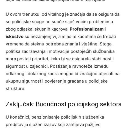
U ovom trenutku, od vitalnog je značaja da se osigura da
se policijske snage ne suoče s još većim problemima
zbog odlaska iskusnih kadrova.
Profesionalizam i
iskustvo
su nezamjenjivi, a mladim kadetima će trebati
vremena da steknu potrebna znanja i vještine. Stoga,
politika zadržavanja i motivacije postojećih službenika
mora postati prioritet, kako bi se osigurala stabilnost i
sigurnost u zajednici. Postizanje ravnoteže između
odlaznog i dolaznog kadra mogao bi značajno utjecati na
ukupnu sigurnost i povjerenje građana u policijske
strukture.
Zaključak: Budućnost policijskog sektora
U konačnici, penzionisanje policijskih službenika
predstavlja složen izazov koji zahtijeva pažljivo