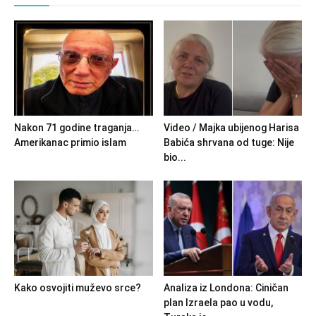
Nakon 71 godine traganja…
Video / Majka ubijenog Harisa
Amerikanac primio islam
Babića shrvana od tuge: Nije
bio...
Kako osvojiti muževo srce?
Analiza iz Londona: Ciničan
plan Izraela pao u vodu,