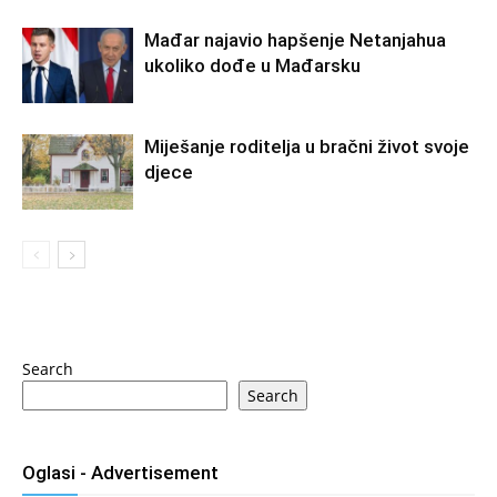
Mađar najavio hapšenje Netanjahua
ukoliko dođe u Mađarsku
Miješanje roditelja u bračni život svoje
djece
Search
Search
Oglasi - Advertisement