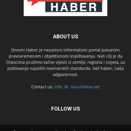
ABOUT US
Dnevni Haber je nezavisni informativni portal posvećen
pravovremenom i objektivnom izvještavanju. Naš cilj je da
čitaocima pružimo tačne vijesti iz zemlje, regiona i svijeta, uz
poštovanje najviših novinarskih standarda. Vaš haber, naša
odgovornost.
Contact us:
info. @. isra-islama.net
FOLLOW US