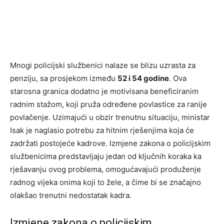
Mnogi policijski službenici nalaze se blizu uzrasta za
penziju, sa prosjekom između
52 i 54 godine
. Ova
starosna granica dodatno je motivisana beneficiranim
radnim stažom, koji pruža određene povlastice za ranije
povlačenje. Uzimajući u obzir trenutnu situaciju, ministar
Isak je naglasio potrebu za hitnim rješenjima koja će
zadržati postojeće kadrove. Izmjene zakona o policijskim
službenicima predstavljaju jedan od ključnih koraka ka
rješavanju ovog problema, omogućavajući produženje
radnog vijeka onima koji to žele, a čime bi se značajno
olakšao trenutni nedostatak kadra.
Izmjene zakona o policijskim