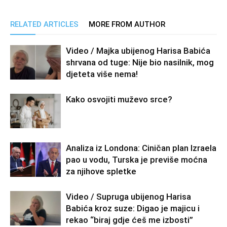
RELATED ARTICLES
MORE FROM AUTHOR
Video / Majka ubijenog Harisa Babića
shrvana od tuge: Nije bio nasilnik, mog
djeteta više nema!
Kako osvojiti muževo srce?
Analiza iz Londona: Ciničan plan Izraela
pao u vodu, Turska je previše moćna
za njihove spletke
Video / Supruga ubijenog Harisa
Babića kroz suze: Digao je majicu i
rekao “biraj gdje ćeš me izbosti”