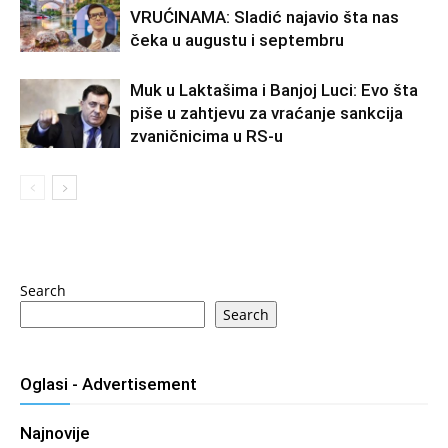
VRUĆINAMA: Sladić najavio šta nas
čeka u augustu i septembru
Muk u Laktašima i Banjoj Luci: Evo šta
piše u zahtjevu za vraćanje sankcija
zvaničnicima u RS-u
Search
Search
Oglasi - Advertisement
Najnovije