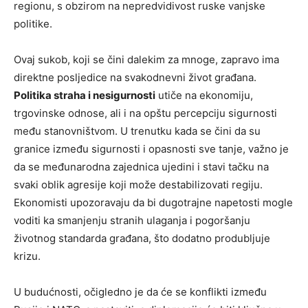
regionu, s obzirom na nepredvidivost ruske vanjske
politike.
Ovaj sukob, koji se čini dalekim za mnoge, zapravo ima
direktne posljedice na svakodnevni život građana.
Politika straha i nesigurnosti
utiče na ekonomiju,
trgovinske odnose, ali i na opštu percepciju sigurnosti
među stanovništvom. U trenutku kada se čini da su
granice između sigurnosti i opasnosti sve tanje, važno je
da se međunarodna zajednica ujedini i stavi tačku na
svaki oblik agresije koji može destabilizovati regiju.
Ekonomisti upozoravaju da bi dugotrajne napetosti mogle
voditi ka smanjenju stranih ulaganja i pogoršanju
životnog standarda građana, što dodatno produbljuje
krizu.
U budućnosti, očigledno je da će se konflikti između