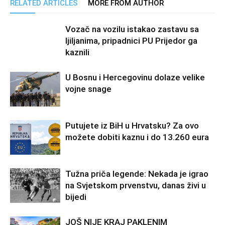
RELATED ARTICLES
MORE FROM AUTHOR
Vozač na vozilu istakao zastavu sa
ljiljanima, pripadnici PU Prijedor ga
kaznili
U Bosnu i Hercegovinu dolaze velike
vojne snage
Putujete iz BiH u Hrvatsku? Za ovo
možete dobiti kaznu i do 13.260 eura
Tužna priča legende: Nekada je igrao
na Svjetskom prvenstvu, danas živi u
bijedi
JOŠ NIJE KRAJ PAKLENIM