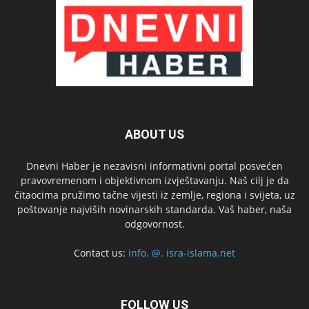
ABOUT US
Dnevni Haber je nezavisni informativni portal posvećen
pravovremenom i objektivnom izvještavanju. Naš cilj je da
čitaocima pružimo tačne vijesti iz zemlje, regiona i svijeta, uz
poštovanje najviših novinarskih standarda. Vaš haber, naša
odgovornost.
Contact us:
info. @. isra-islama.net
FOLLOW US