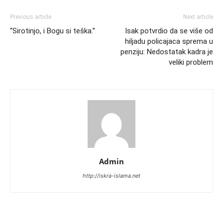
Previous article
Next article
“Sirotinjo, i Bogu si teška.”
Isak potvrdio da se više od
hiljadu policajaca sprema u
penziju: Nedostatak kadra je
veliki problem
Admin
http://iskra-islama.net