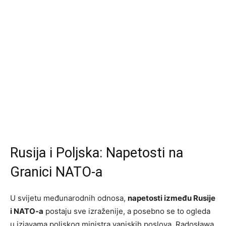
Rusija i Poljska: Napetosti na
Granici NATO-a
U svijetu međunarodnih odnosa,
napetosti između Rusije
i NATO-a
postaju sve izraženije, a posebno se to ogleda
u izjavama poljskog ministra vanjskih poslova, Radosława