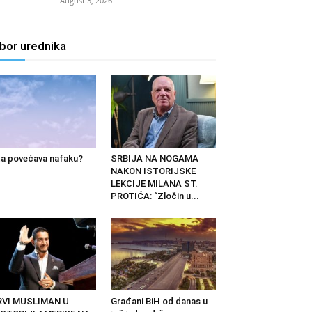
August 3, 2026
zbor urednika
a povećava nafaku?
SRBIJA NA NOGAMA
NAKON ISTORIJSKE
LEKCIJE MILANA ST.
PROTIĆA: “Zločin u...
RVI MUSLIMAN U
Građani BiH od danas u