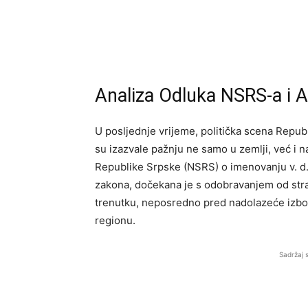
Analiza Odluka NSRS-a i 
U posljednje vrijeme, politička scena Repub
su izazvale pažnju ne samo u zemlji, već i
Republike Srpske (NSRS) o imenovanju v. d.
zakona, dočekana je s odobravanjem od str
trenutku, neposredno pred nadolazeće izbor
regionu.
Sadržaj 