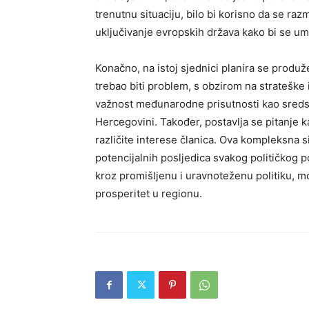
trenutnu situaciju, bilo bi korisno da se raz
uključivanje evropskih država kako bi se uman
Konačno, na istoj sjednici planira se produ
trebao biti problem, s obzirom na strateške 
važnost međunarodne prisutnosti kao sredstv
Hercegovini. Također, postavlja se pitanje k
različite interese članica. Ova kompleksna si
potencijalnih posljedica svakog političkog p
kroz promišljenu i uravnoteženu politiku, mo
prosperitet u regionu.