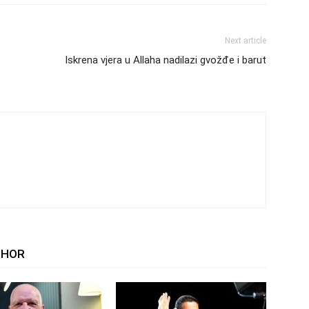
Next article
Iskrena vjera u Allaha nadilazi gvožđe i barut
THOR