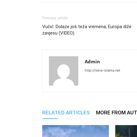
Previous article
Vučić: Dolaze još teža vremena, Europa diže
zavjesu (VIDEO)
Admin
http://iskra-islama.net
RELATED ARTICLES
MORE FROM AU