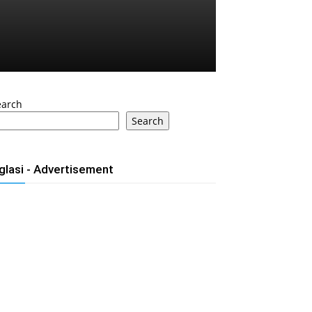
earch
Search
glasi - Advertisement