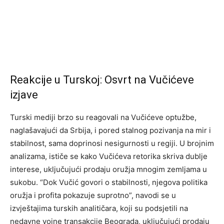
Reakcije u Turskoj: Osvrt na Vučićeve
izjave
Turski mediji brzo su reagovali na Vučićeve optužbe,
naglašavajući da Srbija, i pored stalnog pozivanja na mir i
stabilnost, sama doprinosi nesigurnosti u regiji. U brojnim
analizama, ističe se kako Vučićeva retorika skriva dublje
interese, uključujući prodaju oružja mnogim zemljama u
sukobu. “Dok Vučić govori o stabilnosti, njegova politika
oružja i profita pokazuje suprotno”, navodi se u
izvještajima turskih analitičara, koji su podsjetili na
nedavne vojne transakcije Beograda, uključujući prodaju