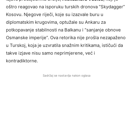
oštro reagovao na isporuku turskih dronova “Skydagger”
Kosovu. Njegove riječi, koje su izazvale buru u
diplomatskim krugovima, optužale su Ankaru za
potkopavanje stabilnosti na Balkanu i “sanjanje obnove
Osmanske imperije”. Ova retorika nije prošla nezapaženo
u Turskoj, koja je uzvratila snažnim kritikama, ističući da
takve izjave nisu samo neprimjerene, već i
kontradiktorne.
Sadržaj se nastavlja nakon oglasa