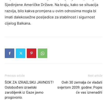
Sjedinjene Američke Države. Na kraju, kako se situacija
razvija, bilo kakva promjena u ovim odnosima mogla bi
imati dalekosežne posljedice za stabilnost i sigurnost
cijelog Balkana.
Previous article
Next article
ŠOK ZA IZRAELSKU JAVNOST!
Ovih 30 zemalja će vladati
Oslobođeni izraelski
svijetom 2039. godine: Popis
zarobljenik iz Gaze javno
će vas iznenaditi
progovorio.