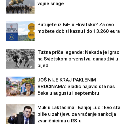
vojne snage
Putujete iz BiH u Hrvatsku? Za ovo
možete dobiti kaznu i do 13.260 eura
Tužna priča legende: Nekada je igrao
na Svjetskom prvenstvu, danas živi u
bijedi
JOŠ NIJE KRAJ PAKLENIM
VRUĆINAMA: Sladić najavio šta nas
čeka u augustu i septembru
Muk u Laktašima i Banjoj Luci: Evo šta
piše u zahtjevu za vraćanje sankcija
zvaničnicima u RS-u