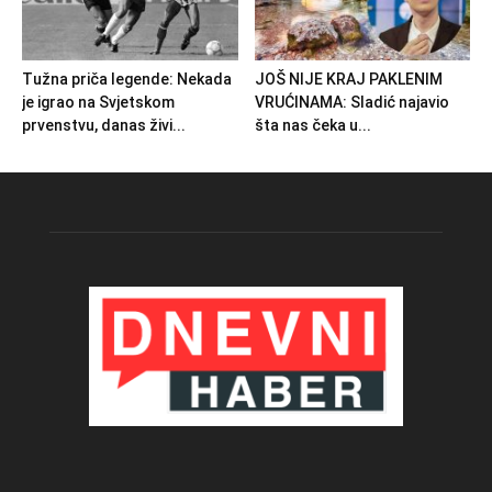
Tužna priča legende: Nekada
JOŠ NIJE KRAJ PAKLENIM
je igrao na Svjetskom
VRUĆINAMA: Sladić najavio
prvenstvu, danas živi...
šta nas čeka u...