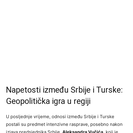
Napetosti između Srbije i Turske:
Geopolitička igra u regiji
U posljednje vrijeme, odnosi između Srbije i Turske
postali su predmet intenzivne rasprave, posebno nakon
izjava predsjednika Srbije,
Aleksandra Vučića
, koji je