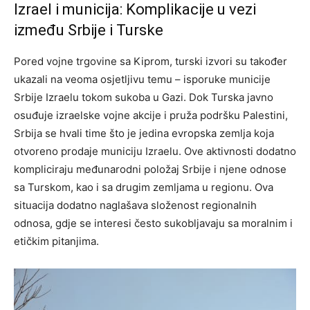
Izrael i municija: Komplikacije u vezi
između Srbije i Turske
Pored vojne trgovine sa Kiprom, turski izvori su također
ukazali na veoma osjetljivu temu – isporuke municije
Srbije Izraelu tokom sukoba u Gazi. Dok Turska javno
osuđuje izraelske vojne akcije i pruža podršku Palestini,
Srbija se hvali time što je jedina evropska zemlja koja
otvoreno prodaje municiju Izraelu.
Ove aktivnosti dodatno
kompliciraju međunarodni položaj Srbije i njene odnose
sa Turskom, kao i sa drugim zemljama u regionu. Ova
situacija dodatno naglašava složenost regionalnih
odnosa, gdje se interesi često sukobljavaju sa moralnim i
etičkim pitanjima.