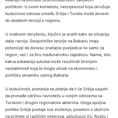
politikom.
U ovom kontekstu, neizvjesnost koja okružuje
budućnost odnosa između Srbije i Turske može dovesti
do dodatnih tenzija u regionu.
U ovakvom okruženju, ključno je pratiti kako se situacija
dalje razvija. Geopolitičke tenzije na Balkanu imaju
potencijal da donesu značajne posljedice ne samo za
region, već i za širu međunarodnu zajednicu. Naime, bilo
kakva eskalacija sukoba može rezultirati širenjem
nestabilnosti koja bi mogla uticati na ekonomsku i
političku dinamiku cijelog Balkana.
U budućnosti, postavlja se pitanje da li će Srbija uspjeti
da pronađe održivu ravnotežu u svojim odnosima sa
Turskom i drugim regionalnim akterima. Uloga spoljne
politike Srbije postaje sve složenija, posebno s obzirom
na pritiske iz različitih smjerova, uključujući EU, Rusiju i