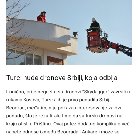
Turci nude dronove Srbiji, koja odbija
Ironično, prije nego što su dronovi “Skydagger” završili u
rukama Kosova, Turska ih je prvo ponudila Srbiji.
Beograd, međutim, nije pokazao interesovanje za ovu
ponudu, što je rezultiralo time da su turski dronovi na
kraju otišli u Prištinu.
Ovaj potez dodatno komplikuje već
napete odnose između Beograda i Ankare i može se