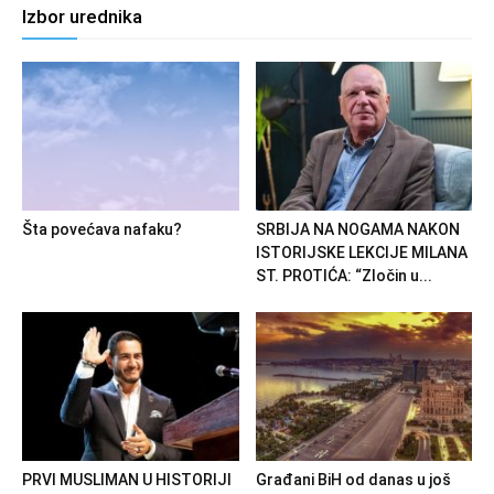
Izbor urednika
Šta povećava nafaku?
SRBIJA NA NOGAMA NAKON
ISTORIJSKE LEKCIJE MILANA
ST. PROTIĆA: “Zločin u...
PRVI MUSLIMAN U HISTORIJI
Građani BiH od danas u još