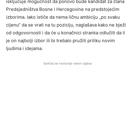
isključuje mogućnost da ponovo bude kandidat za člana
Predsjedništva Bosne i Hercegovine na predstojećim
izborima. Iako ističe da nema ličnu ambiciju „po svaku
cijenu“ da se vrati na tu poziciju, naglašava kako ne bježi
od odgovornosti i da će u konačnici stranka odlučiti da li
je on najbolji izbor ili bi trebalo pružiti priliku novim
ljudima i idejama.
Sadržaj se nastavlja nakon oglasa