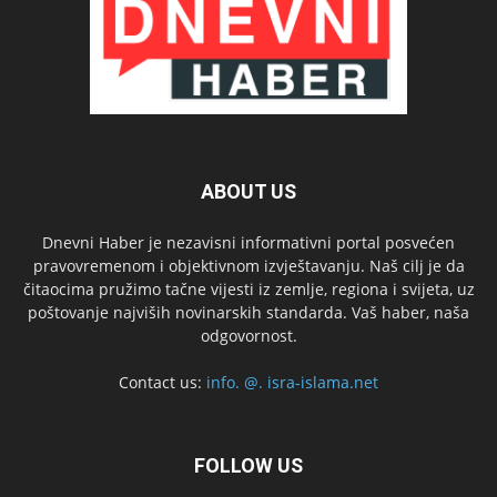
ABOUT US
Dnevni Haber je nezavisni informativni portal posvećen
pravovremenom i objektivnom izvještavanju. Naš cilj je da
čitaocima pružimo tačne vijesti iz zemlje, regiona i svijeta, uz
poštovanje najviših novinarskih standarda. Vaš haber, naša
odgovornost.
Contact us:
info. @. isra-islama.net
FOLLOW US