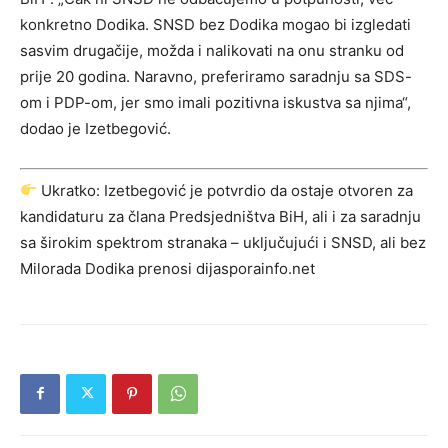
konkretno Dodika. SNSD bez Dodika mogao bi izgledati
sasvim drugačije, možda i nalikovati na onu stranku od
prije 20 godina. Naravno, preferiramo saradnju sa SDS-
om i PDP-om, jer smo imali pozitivna iskustva sa njima“,
dodao je Izetbegović.
Ukratko: Izetbegović je potvrdio da ostaje otvoren za
kandidaturu za člana Predsjedništva BiH, ali i za saradnju
sa širokim spektrom stranaka – uključujući i SNSD, ali bez
Milorada Dodika prenosi dijasporainfo.net