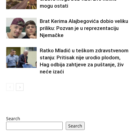
mogu ostati
Brat Kerima Alajbegovića dobio veliku
priliku: Pozvan je u reprezentaciju
Njemačke
Ratko Mladić u teškom zdravstvenom
stanju: Pritisak nije urodio plodom,
Hag odbija zahtjeve za puštanje, živ
neće izaći
Search
Search