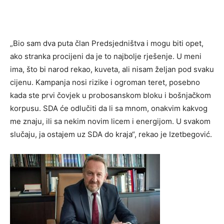
„Bio sam dva puta član Predsjedništva i mogu biti opet,
ako stranka procijeni da je to najbolje rješenje. U meni
ima, što bi narod rekao, kuveta, ali nisam željan pod svaku
cijenu. Kampanja nosi rizike i ogroman teret, posebno
kada ste prvi čovjek u probosanskom bloku i bošnjačkom
korpusu. SDA će odlučiti da li sa mnom, onakvim kakvog
me znaju, ili sa nekim novim licem i energijom. U svakom
slučaju, ja ostajem uz SDA do kraja“, rekao je Izetbegović.