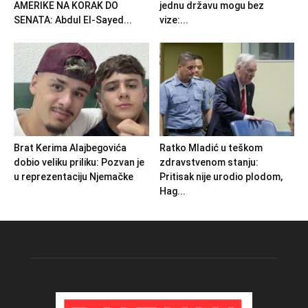
AMERIKE NA KORAK DO
jednu državu mogu bez
SENATA: Abdul El-Sayed...
vize:...
Brat Kerima Alajbegovića
Ratko Mladić u teškom
dobio veliku priliku: Pozvan je
zdravstvenom stanju:
u reprezentaciju Njemačke
Pritisak nije urodio plodom,
Hag...