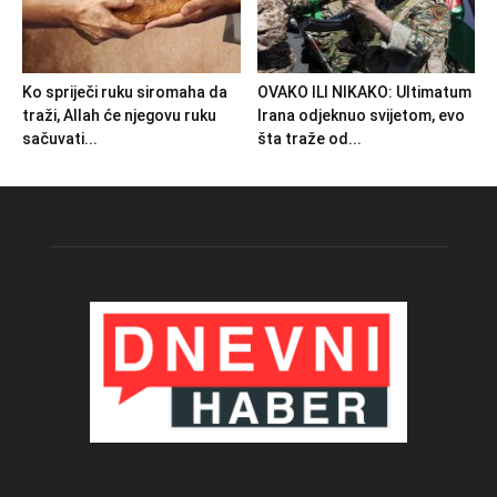
Ko spriječi ruku siromaha da
OVAKO ILI NIKAKO: Ultimatum
traži, Allah će njegovu ruku
Irana odjeknuo svijetom, evo
sačuvati...
šta traže od...