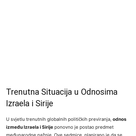
Trenutna Situacija u Odnosima
Izraela i Sirije
U svjetlu trenutnih globalnih političkih previranja,
odnos
između Izraela i Sirije
ponovno je postao predmet
međunarodne pažnje. Ove sedmice, planirano je da se