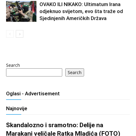
OVAKO ILI NIKAKO: Ultimatum Irana
odjeknuo svijetom, evo šta traže od
Sjedinjenih Američkih Država
Search
Search
Oglasi - Advertisement
Najnovije
Skandalozno i sramotno: Delije na
Marakani veličale Ratka Mladića (FOTO)