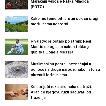
Marakani veličale Ratka Mladića
(FOTO)
Kako možemo biti sretni dok su drugi
među nama nesretni
Rivalstvo je ostalo po strani: Real
Madrid se oglasio nakon teškog
gubitka Lionela Messija
Muslimani su postali beznačajni u
odnosu na druge narode, nakon što su
okrenuli leđa islamu
Ko spriječi ruku siromaha da traži,
Allah će njegovu ruku sačuvati od
traženja