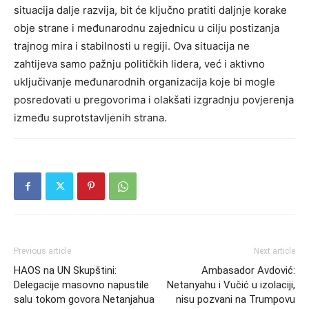
situacija dalje razvija, bit će ključno pratiti daljnje korake
obje strane i međunarodnu zajednicu u cilju postizanja
trajnog mira i stabilnosti u regiji.
Ova situacija ne
zahtijeva samo pažnju političkih lidera, već i aktivno
uključivanje međunarodnih organizacija koje bi mogle
posredovati u pregovorima i olakšati izgradnju povjerenja
između suprotstavljenih strana.
Previous article
Next article
HAOS na UN Skupštini:
Ambasador Avdović:
Delegacije masovno napustile
Netanyahu i Vučić u izolaciji,
salu tokom govora Netanjahua
nisu pozvani na Trumpovu