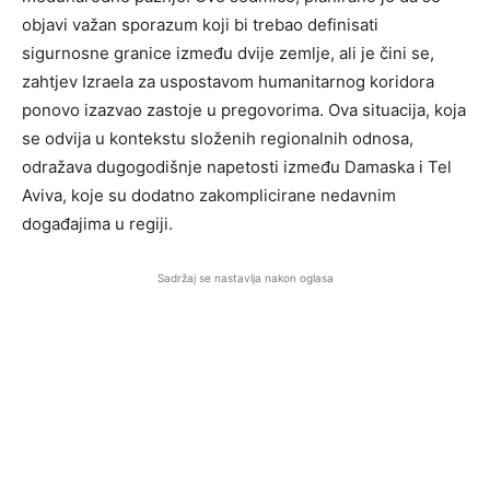
objavi važan sporazum koji bi trebao definisati
sigurnosne granice između dvije zemlje, ali je čini se,
zahtjev Izraela za uspostavom humanitarnog koridora
ponovo izazvao zastoje u pregovorima. Ova situacija, koja
se odvija u kontekstu složenih regionalnih odnosa,
odražava dugogodišnje napetosti između Damaska i Tel
Aviva, koje su dodatno zakomplicirane nedavnim
događajima u regiji.
Sadržaj se nastavlja nakon oglasa