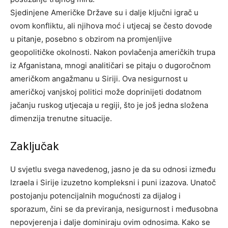
Sjedinjene Američke Države su i dalje ključni igrač u
ovom konfliktu, ali njihova moć i utjecaj se često dovode
u pitanje, posebno s obzirom na promjenljive
geopolitičke okolnosti. Nakon povlačenja američkih trupa
iz Afganistana, mnogi analitičari se pitaju o dugoročnom
američkom angažmanu u Siriji. Ova nesigurnost u
američkoj vanjskoj politici može doprinijeti dodatnom
jačanju ruskog utjecaja u regiji, što je još jedna složena
dimenzija trenutne situacije.
Zaključak
U svjetlu svega navedenog, jasno je da su odnosi između
Izraela i Sirije izuzetno kompleksni i puni izazova. Unatoč
postojanju potencijalnih mogućnosti za dijalog i
sporazum, čini se da previranja, nesigurnost i međusobna
nepovjerenja i dalje dominiraju ovim odnosima.
Kako se