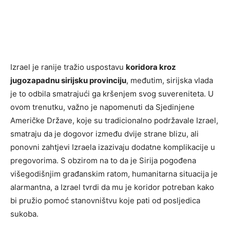
Izrael je ranije tražio uspostavu
koridora kroz
jugozapadnu sirijsku provinciju
, međutim, sirijska vlada
je to odbila smatrajući ga kršenjem svog suvereniteta. U
ovom trenutku, važno je napomenuti da Sjedinjene
Američke Države, koje su tradicionalno podržavale Izrael,
smatraju da je dogovor između dvije strane blizu, ali
ponovni zahtjevi Izraela izazivaju dodatne komplikacije u
pregovorima. S obzirom na to da je Sirija pogođena
višegodišnjim građanskim ratom, humanitarna situacija je
alarmantna, a Izrael tvrdi da mu je koridor potreban kako
bi pružio pomoć stanovništvu koje pati od posljedica
sukoba.