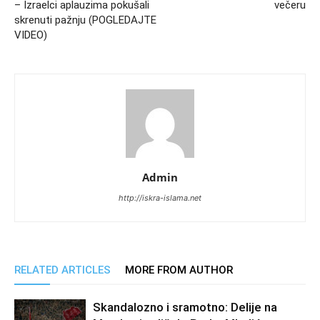
– Izraelci aplauzima pokušali
večeru
skrenuti pažnju (POGLEDAJTE
VIDEO)
Admin
http://iskra-islama.net
RELATED ARTICLES
MORE FROM AUTHOR
Skandalozno i sramotno: Delije na