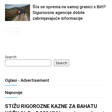
Šta se sprema na samoj granici s BiH?
Sigurnosne agencije dobile
zabrinjavajuće informacije
Search
Search
Oglasi - Advertisement
Najnovije
STIŽU RIGOROZNE KAZNE ZA BAHATU