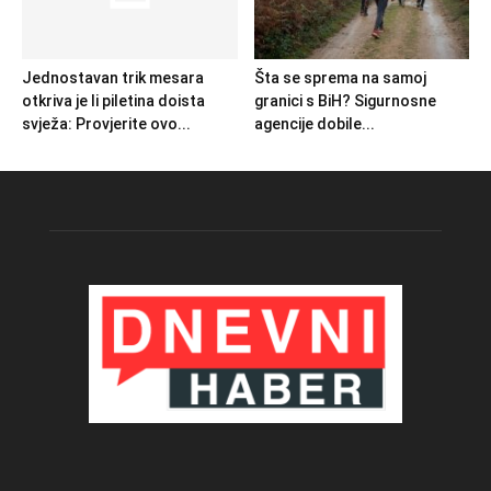
Jednostavan trik mesara
Šta se sprema na samoj
otkriva je li piletina doista
granici s BiH? Sigurnosne
svježa: Provjerite ovo...
agencije dobile...