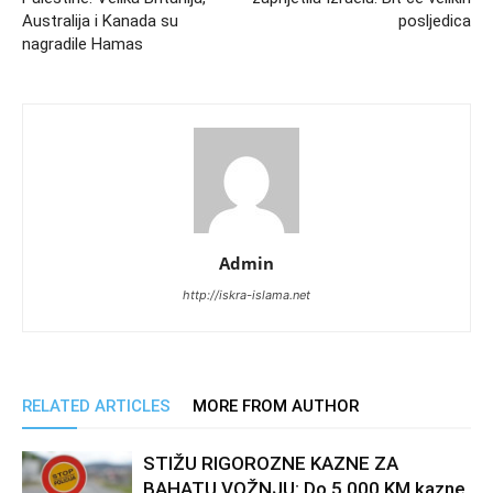
Australija i Kanada su
posljedica
nagradile Hamas
Admin
http://iskra-islama.net
RELATED ARTICLES
MORE FROM AUTHOR
STIŽU RIGOROZNE KAZNE ZA
BAHATU VOŽNJU: Do 5.000 KM kazne