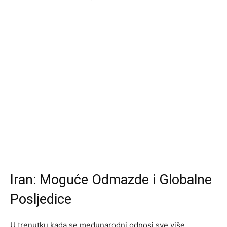
Iran: Moguće Odmazde i Globalne
Posljedice
U trenutku kada se međunarodni odnosi sve više