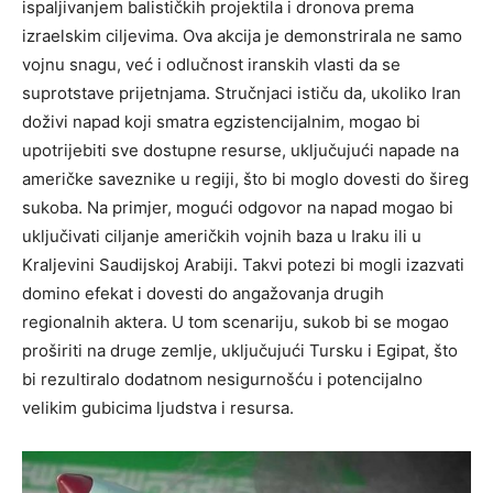
ispaljivanjem balističkih projektila i dronova prema
izraelskim ciljevima. Ova akcija je demonstrirala ne samo
vojnu snagu, već i odlučnost iranskih vlasti da se
suprotstave prijetnjama.
Stručnjaci ističu da, ukoliko Iran
doživi napad koji smatra egzistencijalnim, mogao bi
upotrijebiti sve dostupne resurse, uključujući napade na
američke saveznike u regiji, što bi moglo dovesti do šireg
sukoba.
Na primjer, mogući odgovor na napad mogao bi
uključivati ciljanje američkih vojnih baza u Iraku ili u
Kraljevini Saudijskoj Arabiji. Takvi potezi bi mogli izazvati
domino efekat i dovesti do angažovanja drugih
regionalnih aktera.
U tom scenariju, sukob bi se mogao
proširiti na druge zemlje, uključujući Tursku i Egipat, što
bi rezultiralo dodatnom nesigurnošću i potencijalno
velikim gubicima ljudstva i resursa.