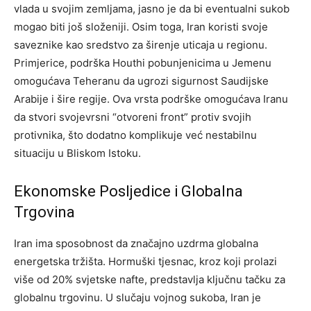
vlada u svojim zemljama, jasno je da bi eventualni sukob
mogao biti još složeniji.
Osim toga, Iran koristi svoje
saveznike kao sredstvo za širenje uticaja u regionu.
Primjerice, podrška Houthi pobunjenicima u Jemenu
omogućava Teheranu da ugrozi sigurnost Saudijske
Arabije i šire regije.
Ova vrsta podrške omogućava Iranu
da stvori svojevrsni “otvoreni front” protiv svojih
protivnika, što dodatno komplikuje već nestabilnu
situaciju u Bliskom Istoku.
Ekonomske Posljedice i Globalna
Trgovina
Iran ima sposobnost da značajno uzdrma globalna
energetska tržišta. Hormuški tjesnac, kroz koji prolazi
više od 20% svjetske nafte, predstavlja ključnu tačku za
globalnu trgovinu. U slučaju vojnog sukoba, Iran je