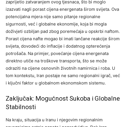
zaprijetio zatvaranjem ovog tjesnaca, što bi moglo
izazvati nagli porast cijena energenata širom svijeta.
Ova
potencijalna mjera nije samo pitanje regionalne
sigurnosti, već i globalne ekonomije, koja bi mogla
doživjeti ozbiljan pad zbog poremećaja u opskrbi naftom.
Porast cijena nafte mogao bi imati lančane reakcije širom
svijeta, dovodeći do inflacije i dodatnog opterećenja
potrošača. Na primjer, povećanje cijena energenata
direktno utiče na troškove transporta, što se može
odraziti na cijene osnovnih životnih namirnica i roba.
U
tom kontekstu, Iran postaje ne samo regionalni igrač, već
i ključni faktor u globalnom ekonomskom sistemu.
Zaključak: Mogućnost Sukoba i Globalne
Stabilnosti
Na kraju, situacija u Iranu i njegovim regionalnim