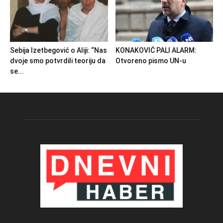
Sebija Izetbegović o Aliji: “Nas
KONAKOVIĆ PALI ALARM:
dvoje smo potvrdili teoriju da
Otvoreno pismo UN-u
se...