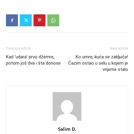
Previous article
Next article
Kad ‘udara’ prvo džemre,
Ko umre, kuća se zaključa!
potom još dva i šta donose
Ćazim ostao u selu u kojem je
vrijeme stalo
Salim D.