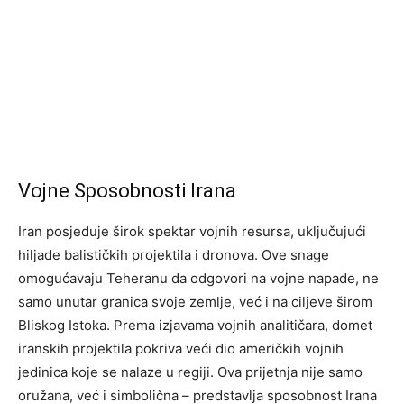
Vojne Sposobnosti Irana
Iran posjeduje širok spektar vojnih resursa, uključujući
hiljade balističkih projektila i dronova. Ove snage
omogućavaju Teheranu da odgovori na vojne napade, ne
samo unutar granica svoje zemlje, već i na ciljeve širom
Bliskog Istoka. Prema izjavama vojnih analitičara, domet
iranskih projektila pokriva veći dio američkih vojnih
jedinica koje se nalaze u regiji. Ova prijetnja nije samo
oružana, već i simbolična – predstavlja sposobnost Irana