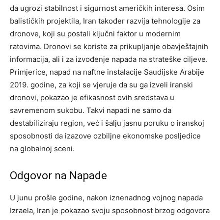
da ugrozi stabilnost i sigurnost američkih interesa. Osim
balističkih projektila, Iran također razvija tehnologije za
dronove, koji su postali ključni faktor u modernim
ratovima. Dronovi se koriste za prikupljanje obavještajnih
informacija, ali i za izvođenje napada na strateške ciljeve.
Primjerice, napad na naftne instalacije Saudijske Arabije
2019. godine, za koji se vjeruje da su ga izveli iranski
dronovi, pokazao je efikasnost ovih sredstava u
savremenom sukobu. Takvi napadi ne samo da
destabiliziraju region, već i šalju jasnu poruku o iranskoj
sposobnosti da izazove ozbiljne ekonomske posljedice
na globalnoj sceni.
Odgovor na Napade
U junu prošle godine, nakon iznenadnog vojnog napada
Izraela, Iran je pokazao svoju sposobnost brzog odgovora