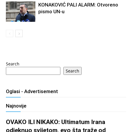
KONAKOVIĆ PALI ALARM: Otvoreno
pismo UN-u
Search
Search
Oglasi - Advertisement
Najnovije
OVAKO ILI NIKAKO: Ultimatum Irana
odjeknuo svijetom, evo šta traže od