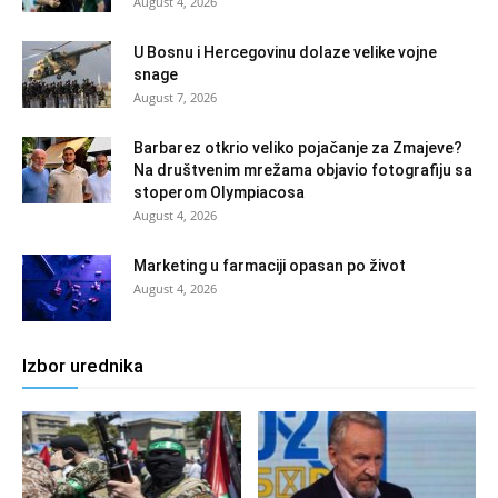
August 4, 2026
U Bosnu i Hercegovinu dolaze velike vojne
snage
August 7, 2026
Barbarez otkrio veliko pojačanje za Zmajeve?
Na društvenim mrežama objavio fotografiju sa
stoperom Olympiacosa
August 4, 2026
Marketing u farmaciji opasan po život
August 4, 2026
Izbor urednika