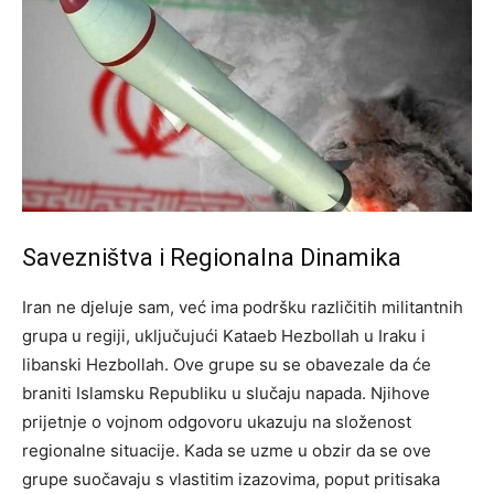
Savezništva i Regionalna Dinamika
Iran ne djeluje sam, već ima podršku različitih militantnih
grupa u regiji, uključujući Kataeb Hezbollah u Iraku i
libanski Hezbollah. Ove grupe su se obavezale da će
braniti Islamsku Republiku u slučaju napada. Njihove
prijetnje o vojnom odgovoru ukazuju na složenost
regionalne situacije.
Kada se uzme u obzir da se ove
grupe suočavaju s vlastitim izazovima, poput pritisaka