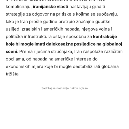
kompliciraju,
iranijanske vlasti
nastavljaju graditi
strategije za odgovor na pritiske s kojima se suočavaju.
Iako je Iran prošle godine pretrpio značajne gubitke
uslijed izraelskih i američkih napada, njegova vojna i
politička infrastruktura ostaje sposobna za
kontrakcije
koje bi mogle imati dalekosežne posljedice na globalnoj
sceni
. Prema riječima stručnjaka, Iran raspolaže različitim
opcijama, od napada na američke interese do
ekonomskih mjera koje bi mogle destabilizirati globalna
tržišta.
Sadržaj se nastavlja nakon oglasa