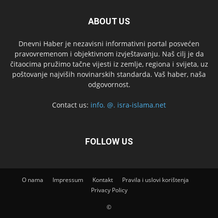
ABOUT US
Dnevni Haber je nezavisni informativni portal posvećen
pravovremenom i objektivnom izvještavanju. Naš cilj je da
čitaocima pružimo tačne vijesti iz zemlje, regiona i svijeta, uz
poštovanje najviših novinarskih standarda. Vaš haber, naša
odgovornost.
Contact us:
info. @. isra-islama.net
FOLLOW US
O nama
Impressum
Kontakt
Pravila i uslovi korištenja
Privacy Policy
©