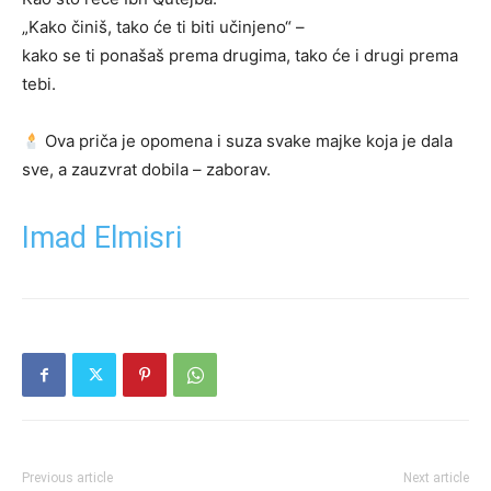
„Kako činiš, tako će ti biti učinjeno“ –
kako se ti ponašaš prema drugima, tako će i drugi prema
tebi.
Ova priča je opomena i suza svake majke koja je dala
sve, a zauzvrat dobila – zaborav.
Imad Elmisri
Previous article
Next article