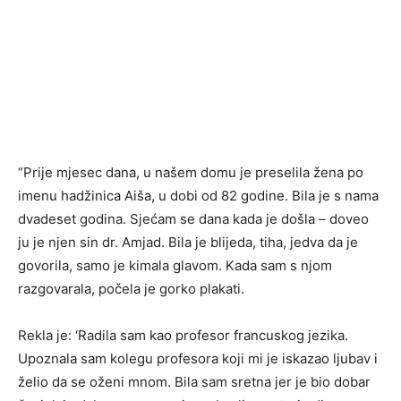
“Prije mjesec dana, u našem domu je preselila žena po
imenu hadžinica Aiša, u dobi od 82 godine. Bila je s nama
dvadeset godina. Sjećam se dana kada je došla – doveo
ju je njen sin dr. Amjad. Bila je blijeda, tiha, jedva da je
govorila, samo je kimala glavom. Kada sam s njom
razgovarala, počela je gorko plakati.
Rekla je: ‘Radila sam kao profesor francuskog jezika.
Upoznala sam kolegu profesora koji mi je iskazao ljubav i
želio da se oženi mnom. Bila sam sretna jer je bio dobar