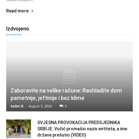
Read more
Izdvojeno
Zaboravite na velike račune: Rashladite dom
pametnije, jeftinije i bez klime
Salim D.
-
August 5, 2026
0
SVJESNA PROVOKACIJA PREDSJEDNIKA
SRBIJE: Vučić promašio naziv entiteta, a ime
države prešutio (VIDEO)