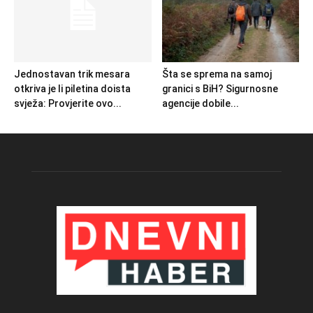
Jednostavan trik mesara
Šta se sprema na samoj
otkriva je li piletina doista
granici s BiH? Sigurnosne
svježa: Provjerite ovo...
agencije dobile...