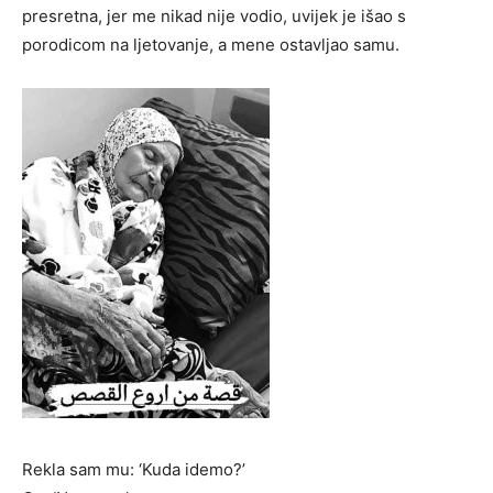
presretna, jer me nikad nije vodio, uvijek je išao s
porodicom na ljetovanje, a mene ostavljao samu.
Rekla sam mu: ‘Kuda idemo?’