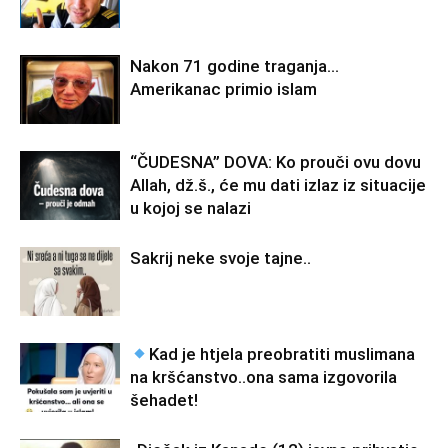
Nakon 71 godine traganja…
Amerikanac primio islam
“ČUDESNA” DOVA: Ko prouči ovu dovu
Allah, dž.š., će mu dati izlaz iz situacije
u kojoj se nalazi
Sakrij neke svoje tajne..
Kad je htjela preobratiti muslimana
na kršćanstvo..ona sama izgovorila
šehadet!