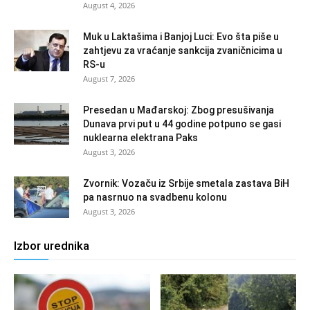
August 4, 2026
Muk u Laktašima i Banjoj Luci: Evo šta piše u
zahtjevu za vraćanje sankcija zvaničnicima u
RS-u
August 7, 2026
Presedan u Mađarskoj: Zbog presušivanja
Dunava prvi put u 44 godine potpuno se gasi
nuklearna elektrana Paks
August 3, 2026
Zvornik: Vozaču iz Srbije smetala zastava BiH
pa nasrnuo na svadbenu kolonu
August 3, 2026
Izbor urednika