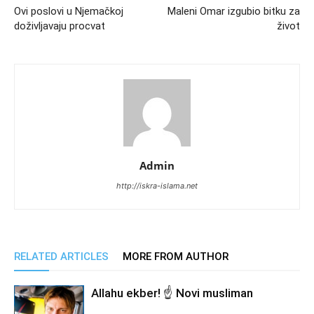
Ovi poslovi u Njemačkoj
Maleni Omar izgubio bitku za
doživljavaju procvat
život
Admin
http://iskra-islama.net
RELATED ARTICLES
MORE FROM AUTHOR
Allahu ekber! ☝️ Novi musliman