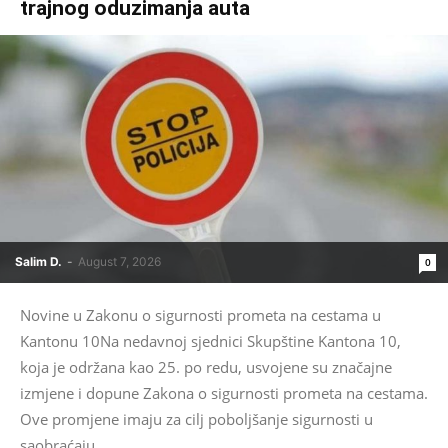
trajnog oduzimanja auta
Salim D.
-
August 7, 2026
0
Novine u Zakonu o sigurnosti prometa na cestama u
Kantonu 10Na nedavnoj sjednici Skupštine Kantona 10,
koja je održana kao 25. po redu, usvojene su značajne
izmjene i dopune Zakona o sigurnosti prometa na cestama.
Ove promjene imaju za cilj poboljšanje sigurnosti u
saobraćaju...