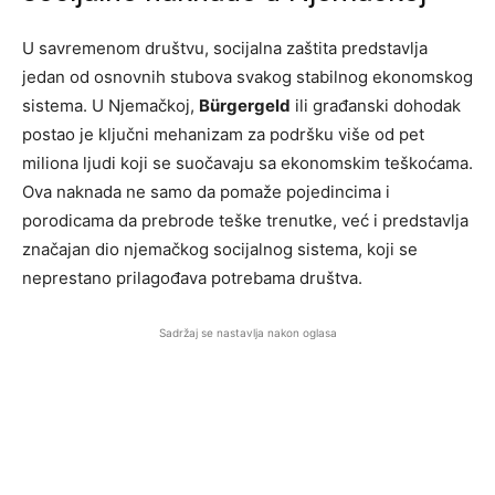
U savremenom društvu, socijalna zaštita predstavlja
jedan od osnovnih stubova svakog stabilnog ekonomskog
sistema. U Njemačkoj,
Bürgergeld
ili građanski dohodak
postao je ključni mehanizam za podršku više od pet
miliona ljudi koji se suočavaju sa ekonomskim teškoćama.
Ova naknada ne samo da pomaže pojedincima i
porodicama da prebrode teške trenutke, već i predstavlja
značajan dio njemačkog socijalnog sistema, koji se
neprestano prilagođava potrebama društva.
Sadržaj se nastavlja nakon oglasa