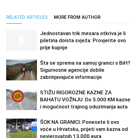
RELATED ARTICLES
MORE FROM AUTHOR
Jednostavan trik mesara otkriva je li
piletina doista svježa: Provjerite ovo
prije kupnje
Šta se sprema na samoj granici s BiH?
Sigurnosne agencije dobile
zabrinjavajuće informacije
STIŽU RIGOROZNE KAZNE ZA
BAHATU VOŽNJU: Do 5.000 KM kazne
i mogućnost trajnog oduzimanja auta
ŠOK NA GRANICI: Ponesete li ovo
voće u Hrvatsku, prijeti vam kazna od
nevjerovatnih 13.000 eura