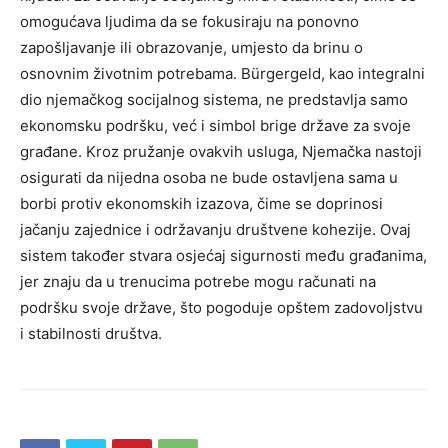
omogućava ljudima da se fokusiraju na ponovno
zapošljavanje ili obrazovanje, umjesto da brinu o
osnovnim životnim potrebama.
Bürgergeld, kao integralni
dio njemačkog socijalnog sistema, ne predstavlja samo
ekonomsku podršku, već i simbol brige države za svoje
građane. Kroz pružanje ovakvih usluga, Njemačka nastoji
osigurati da nijedna osoba ne bude ostavljena sama u
borbi protiv ekonomskih izazova, čime se doprinosi
jačanju zajednice i održavanju društvene kohezije.
Ovaj
sistem također stvara osjećaj sigurnosti među građanima,
jer znaju da u trenucima potrebe mogu računati na
podršku svoje države, što pogoduje opštem zadovoljstvu
i stabilnosti društva.