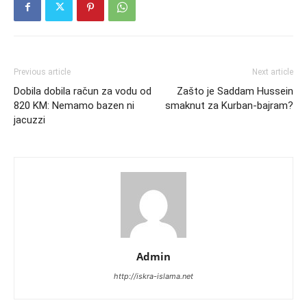
Previous article
Next article
Dobila dobila račun za vodu od
Zašto je Saddam Hussein
820 KM: Nemamo bazen ni
smaknut za Kurban-bajram?
jacuzzi
Admin
http://iskra-islama.net