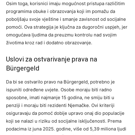
Osim toga, korisnici imaju mogućnost pristupa različitim
programima obuke i obrazovanja koji im pomažu da
poboljšaju svoje vještine i smanje zavisnost od socijalne
pomoći. Ova strategija je ključna za dugoročni uspjeh, jer
omogućava ljudima da preuzmu kontrolu nad svojim
životima kroz rad i dodatno obrazovanje.
Uslovi za ostvarivanje prava na
Bürgergeld
Da bi se ostvarilo pravo na Bürgergeld, potrebno je
ispuniti određene uvjete. Osobe moraju biti radno
sposobne, imati najmanje 15 godina, ne smiju biti u
penziji i moraju biti rezidenti Njemačke. Ovi kriteriji
osiguravaju da pomoć dobije upravo onaj dio populacije
koji se nalazi u riziku od socijalne isključenosti.
Prema
podacima iz juna 2025. godine, više od 5,39 miliona ljudi