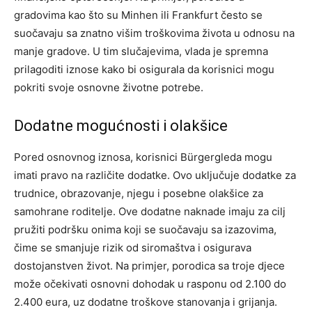
gradovima kao što su Minhen ili Frankfurt često se
suočavaju sa znatno višim troškovima života u odnosu na
manje gradove.
U tim slučajevima, vlada je spremna
prilagoditi iznose kako bi osigurala da korisnici mogu
pokriti svoje osnovne životne potrebe.
Dodatne mogućnosti i olakšice
Pored osnovnog iznosa, korisnici Bürgergleda mogu
imati pravo na različite dodatke. Ovo uključuje dodatke za
trudnice, obrazovanje, njegu i posebne olakšice za
samohrane roditelje. Ove dodatne naknade imaju za cilj
pružiti podršku onima koji se suočavaju sa izazovima,
čime se smanjuje rizik od siromaštva i osigurava
dostojanstven život.
Na primjer, porodica sa troje djece
može očekivati osnovni dohodak u rasponu od 2.100 do
2.400 eura, uz dodatne troškove stanovanja i grijanja.