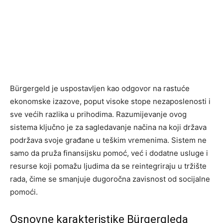
Bürgergeld je uspostavljen kao odgovor na rastuće
ekonomske izazove, poput visoke stope nezaposlenosti i
sve većih razlika u prihodima. Razumijevanje ovog
sistema ključno je za sagledavanje načina na koji država
podržava svoje građane u teškim vremenima. Sistem ne
samo da pruža finansijsku pomoć, već i dodatne usluge i
resurse koji pomažu ljudima da se reintegriraju u tržište
rada, čime se smanjuje dugoročna zavisnost od socijalne
pomoći.
Osnovne karakteristike Bürgergleda