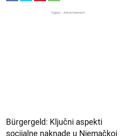
Oglasi - Advertisement
Bürgergeld: Ključni aspekti
socijalne naknade u Njemačkoj