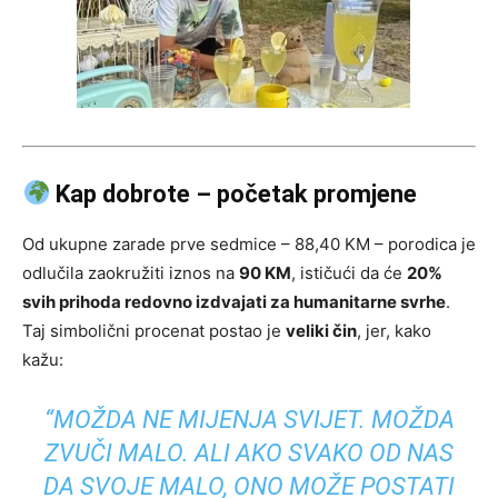
Kap dobrote – početak promjene
Od ukupne zarade prve sedmice – 88,40 KM – porodica je
odlučila zaokružiti iznos na
90 KM
, ističući da će
20%
svih prihoda redovno izdvajati za humanitarne svrhe
.
Taj simbolični procenat postao je
veliki čin
, jer, kako
kažu:
“MOŽDA NE MIJENJA SVIJET. MOŽDA
ZVUČI MALO. ALI AKO SVAKO OD NAS
DA SVOJE MALO, ONO MOŽE POSTATI