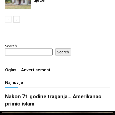
djece
Search
Search
Oglasi - Advertisement
Najnovije
Nakon 71 godine traganja… Amerikanac
primio islam