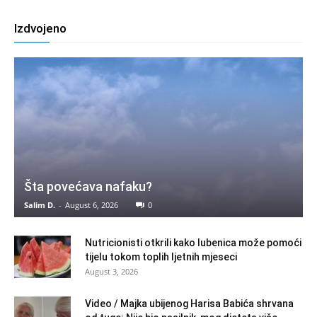
Izdvojeno
Šta povećava nafaku?
Salim D.
-
August 6, 2026
0
Nutricionisti otkrili kako lubenica može pomoći
tijelu tokom toplih ljetnih mjeseci
August 3, 2026
Video / Majka ubijenog Harisa Babića shrvana