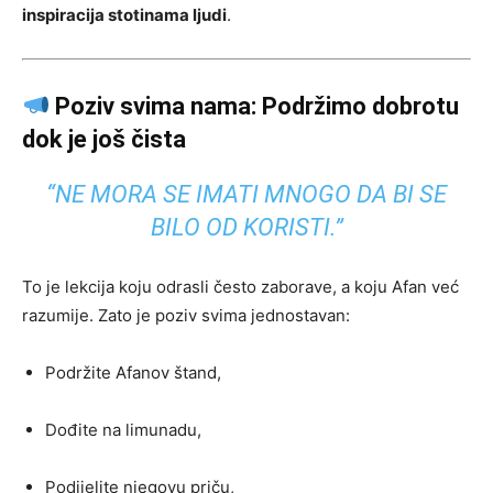
inspiracija stotinama ljudi
.
Poziv svima nama: Podržimo dobrotu
dok je još čista
“NE MORA SE IMATI MNOGO DA BI SE
BILO OD KORISTI.”
To je lekcija koju odrasli često zaborave, a koju Afan već
razumije. Zato je poziv svima jednostavan:
Podržite Afanov štand,
Dođite na limunadu,
Podijelite njegovu priču,