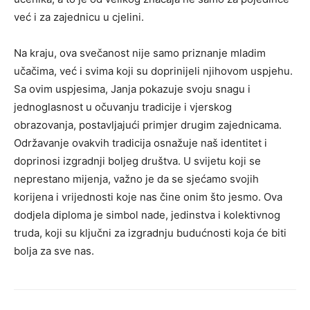
već i za zajednicu u cjelini.
Na kraju, ova svečanost nije samo priznanje mladim
učačima, već i svima koji su doprinijeli njihovom uspjehu.
Sa ovim uspjesima, Janja pokazuje svoju snagu i
jednoglasnost u očuvanju tradicije i vjerskog
obrazovanja, postavljajući primjer drugim zajednicama.
Održavanje ovakvih tradicija osnažuje naš identitet i
doprinosi izgradnji boljeg društva. U svijetu koji se
neprestano mijenja, važno je da se sjećamo svojih
korijena i vrijednosti koje nas čine onim što jesmo. Ova
dodjela diploma je simbol nade, jedinstva i kolektivnog
truda, koji su ključni za izgradnju budućnosti koja će biti
bolja za sve nas.