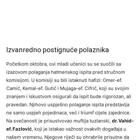
Izvanredno postignuće polaznika
Početkom oktobra, ovi mladi učenici su se suočili sa
izazovom polaganja hatmenskog ispita pred stručnom
komisijom. U komisiji su bili istaknuti hafizi: Omer-ef.
Camić, Kemal-ef. Gutić i Mujaga-ef. Cifrić, koji su svojim
znanjem i iskustvom osigurali da ispit bude rigorozan, ali
pravedan. Njihovo uspješno polaganje ispita predstavlja
ne samo uspjeh pojedinaca, već i triumf cijele zajednice.
Na svečanosti je prisustvovao muftija tuzlanski,
dr. Vahid-
ef. Fazlović
, koji je istakao važnost ovakvih događaja u
našem vremenu. Njegove riječi su ohrabrile prisutne da