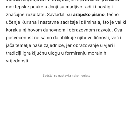
mektepske pouke u Janji su marljivo radili i postigli
značajne rezultate. Savladali su
arapsko pismo
, tečno
učenje Kur’ana i nastavne sadržaje iz Ilmihala, što je veliki
korak u njihovom duhovnom i obrazovnom razvoju. Ova
posvećenost ne samo da oblikuje njihove ličnosti, već i
jača temelje naše zajednice, jer obrazovanje u vjeri i
tradiciji igra ključnu ulogu u formiranju moralnih
vrijednosti.
Sadržaj se nastavlja nakon oglasa