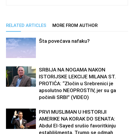
RELATED ARTICLES
MORE FROM AUTHOR
Šta povećava nafaku?
SRBIJA NA NOGAMA NAKON
ISTORIJSKE LEKCIJE MILANA ST.
PROTIĆA: “Zločin u Srebrenici je
apsolutno NEOPROSTIV, jer su ga
počinili SRBI” (VIDEO)
PRVI MUSLIMAN U HISTORIJI
AMERIKE NA KORAK DO SENATA:
Abdul El-Sayed srušio favoritkinju
establišmenta, Trump se odmah