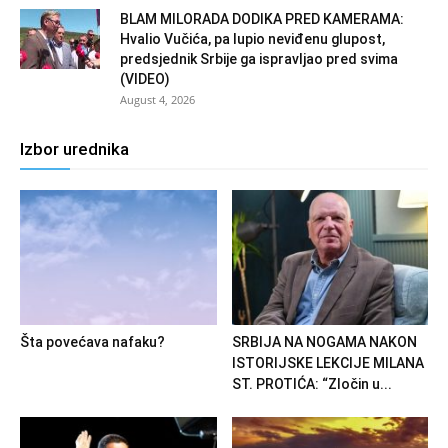
BLAM MILORADA DODIKA PRED KAMERAMA:
Hvalio Vučića, pa lupio neviđenu glupost,
predsjednik Srbije ga ispravljao pred svima
(VIDEO)
August 4, 2026
Izbor urednika
Šta povećava nafaku?
SRBIJA NA NOGAMA NAKON
ISTORIJSKE LEKCIJE MILANA
ST. PROTIĆA: “Zločin u...