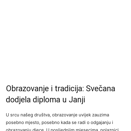
Obrazovanje i tradicija: Svečana
dodjela diploma u Janji
U srcu našeg društva, obrazovanje uvijek zauzima
posebno mjesto, posebno kada se radi o odgajanju i
obrazovanju djece. U posljednjim mjesecima, polaznici