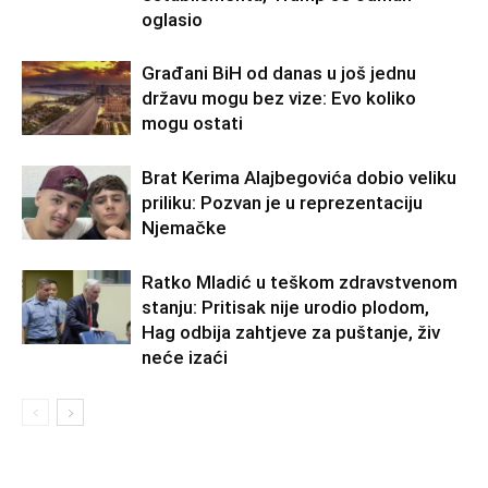
oglasio
Građani BiH od danas u još jednu
državu mogu bez vize: Evo koliko
mogu ostati
Brat Kerima Alajbegovića dobio veliku
priliku: Pozvan je u reprezentaciju
Njemačke
Ratko Mladić u teškom zdravstvenom
stanju: Pritisak nije urodio plodom,
Hag odbija zahtjeve za puštanje, živ
neće izaći