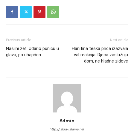
Previous article
Next article
Nasilni zet: Udario punicu u
Hanifina teška priča izazvala
glavu, pa uhapšen
val reakcija: Djeca zaslužuju
dom, ne hladne zidove
Admin
http://iskra-islama.net