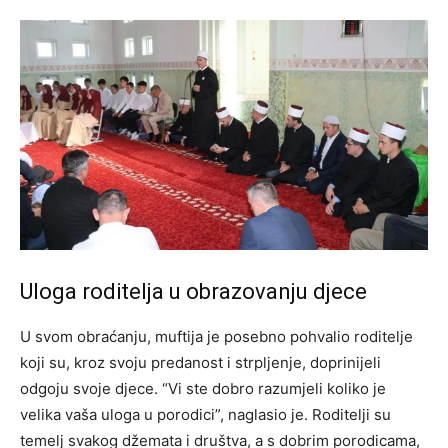
Uloga roditelja u obrazovanju djece
U svom obraćanju, muftija je posebno pohvalio roditelje
koji su, kroz svoju predanost i strpljenje, doprinijeli
odgoju svoje djece. “Vi ste dobro razumjeli koliko je
velika vaša uloga u porodici”, naglasio je. Roditelji su
temelj svakog džemata i društva, a s dobrim porodicama,