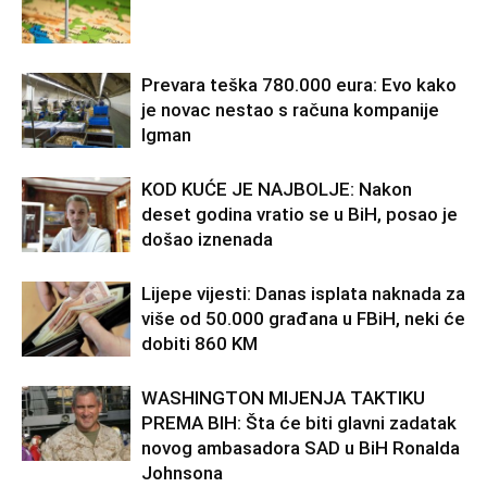
Prevara teška 780.000 eura: Evo kako
je novac nestao s računa kompanije
Igman
KOD KUĆE JE NAJBOLJE: Nakon
deset godina vratio se u BiH, posao je
došao iznenada
Lijepe vijesti: Danas isplata naknada za
više od 50.000 građana u FBiH, neki će
dobiti 860 KM
WASHINGTON MIJENJA TAKTIKU
PREMA BIH: Šta će biti glavni zadatak
novog ambasadora SAD u BiH Ronalda
Johnsona