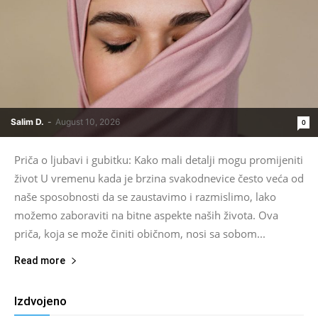
Salim D.
-
August 10, 2026
0
Priča o ljubavi i gubitku: Kako mali detalji mogu promijeniti
život U vremenu kada je brzina svakodnevice često veća od
naše sposobnosti da se zaustavimo i razmislimo, lako
možemo zaboraviti na bitne aspekte naših života. Ova
priča, koja se može činiti običnom, nosi sa sobom...
Read more
Izdvojeno