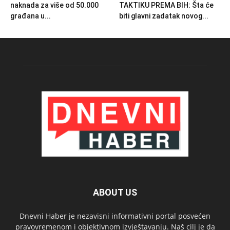
naknada za više od 50.000
TAKTIKU PREMA BIH: Šta će
građana u...
biti glavni zadatak novog...
ABOUT US
Dnevni Haber je nezavisni informativni portal posvećen
pravovremenom i objektivnom izvještavanju. Naš cilj je da