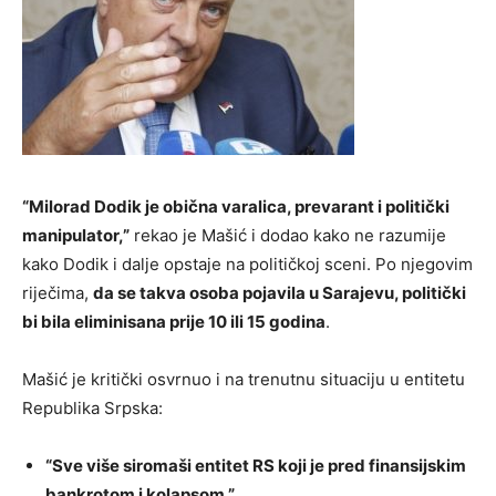
“Milorad Dodik je obična varalica, prevarant i politički
manipulator,”
rekao je Mašić i dodao kako ne razumije
kako Dodik i dalje opstaje na političkoj sceni. Po njegovim
riječima,
da se takva osoba pojavila u Sarajevu, politički
bi bila eliminisana prije 10 ili 15 godina
.
Mašić je kritički osvrnuo i na trenutnu situaciju u entitetu
Republika Srpska:
“Sve više siromaši entitet RS koji je pred finansijskim
bankrotom i kolapsom.”