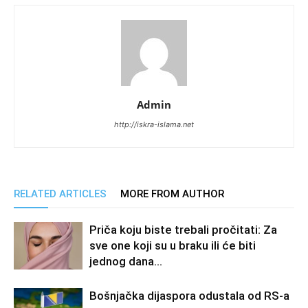
Admin
http://iskra-islama.net
RELATED ARTICLES
MORE FROM AUTHOR
Priča koju biste trebali pročitati: Za
sve one koji su u braku ili će biti
jednog dana…
Bošnjačka dijaspora odustala od RS-a