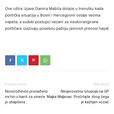
Ove oštre izjave Damira Mašića dolaze u trenutku kada
politička situacija u Bosni i Hercegovini ostaje veoma
napeta, a sudski postupci vezani za visokorangirane
političare izazivaju posebnu pažnju javnosti prenosi hayat
Previous article
Next article
Novorođenče pronađeno
Nevjerovatna situacija na GP
mrtvo u kanti za smeće: Majka
Maljevac: Pročitajte zbog čega
je uhapšena…
je kažnjen vozač