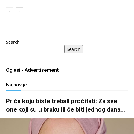
Search
Search
Oglasi - Advertisement
Najnovije
Priča koju biste trebali pročitati: Za sve
one koji su u braku ili će biti jednog dana…