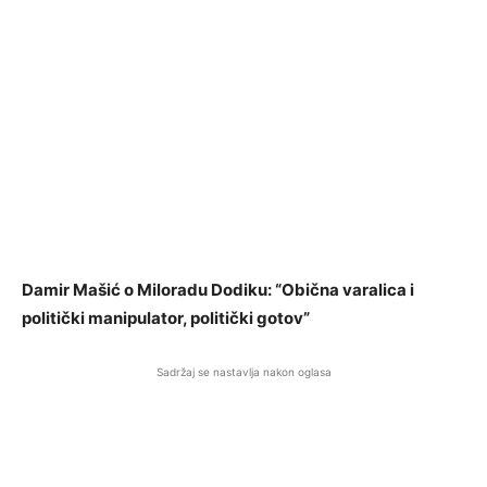
Damir Mašić o Miloradu Dodiku: “Obična varalica i
politički manipulator, politički gotov”
Sadržaj se nastavlja nakon oglasa