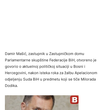
Damir Mašić, zastupnik u Zastupničkom domu
Parlamentarne skupštine Federacije BiH, otvoreno je
govorio o aktuelnoj političkoj situaciji u Bosni i
Hercegovini, nakon isteka roka za žalbu Apelacionom
odjeljenju Suda BiH u predmetu koji se tiče Milorada
Dodika.