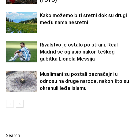
(FOTO)
Kako možemo biti sretni dok su drugi
među nama nesretni
Rivalstvo je ostalo po strani: Real
Madrid se oglasio nakon teškog
gubitka Lionela Messija
Muslimani su postali beznačajni u
odnosu na druge narode, nakon što su
okrenuli leđa islamu
Search