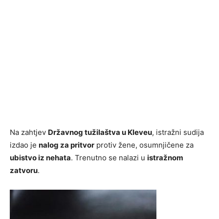
Na zahtjev
Državnog tužilaštva u Kleveu
, istražni sudija
izdao je
nalog za pritvor
protiv žene, osumnjičene za
ubistvo iz nehata
. Trenutno se nalazi u
istražnom
zatvoru
.