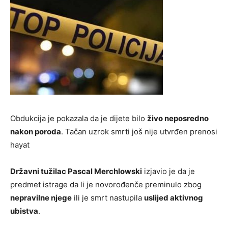
Obdukcija je pokazala da je dijete bilo
živo neposredno
nakon poroda
. Tačan uzrok smrti još nije utvrđen prenosi
hayat
Državni tužilac Pascal Merchlowski
izjavio je da je
predmet istrage da li je novorođenče preminulo zbog
nepravilne njege
ili je smrt nastupila
uslijed aktivnog
ubistva
.