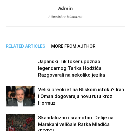
Admin
http://iskra-islama.net
RELATED ARTICLES
MORE FROM AUTHOR
Japanski TikToker upoznao
legendarnog Tarika Hodžića:
Razgovarali na nekoliko jezika
Veliki preokret na Bliskom istoku? Iran
i Oman dogovaraju novu rutu kroz
Hormuz
Skandalozno i sramotno: Delije na
Marakani veličale Ratka Mladića