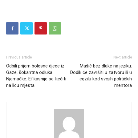
Previous article
Next article
Odbili prijem bolesne djece iz
Mašić bez dlake na jeziku:
Gaze, šokantna odluka
Dodik će završiti u zatvoru ili u
Njemačke: Efikasnije se liječiti
egzilu kod svojih političkih
na licu mjesta
mentora