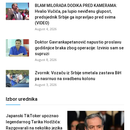
BLAM MILORADA DODIKA PRED KAMERAMA:
Hvalio Vučića, pa lupio neviđenu glupost,
predsjednik Srbije ga ispravljao pred svima
(VIDEO)
August 4, 2026
Doktor Gavrankapetanović napustio proslavu
godišnjice braka zbog operacije: Izvinio sam se
supruzi
August 8, 2026
Zvornik: Vozaču iz Srbije smetala zastava BiH
pa nasrnuo na svadbenu kolonu
August 3, 2026
Izbor urednika
Japanski TikToker upoznao
legendarnog Tarika Hodžića:
Razgovarali na nekoliko jezika