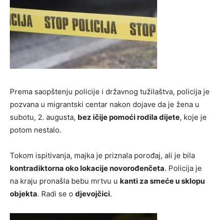
Prema saopštenju policije i državnog tužilaštva, policija je
pozvana u migrantski centar nakon dojave da je žena u
subotu, 2. augusta,
bez ičije pomoći rodila dijete
, koje je
potom nestalo.
Tokom ispitivanja, majka je priznala porođaj, ali je bila
kontradiktorna oko lokacije novorođenčeta
. Policija je
na kraju pronašla bebu mrtvu u
kanti za smeće u sklopu
objekta
. Radi se o
djevojčici
.