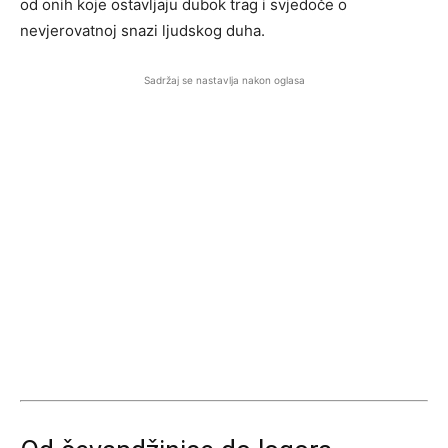
od onih koje ostavljaju dubok trag i svjedoče o
nevjerovatnoj snazi ljudskog duha.
Sadržaj se nastavlja nakon oglasa