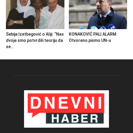
Sebija Izetbegović o Aliji: “Nas
KONAKOVIĆ PALI ALARM:
dvoje smo potvrdili teoriju da
Otvoreno pismo UN-u
se...