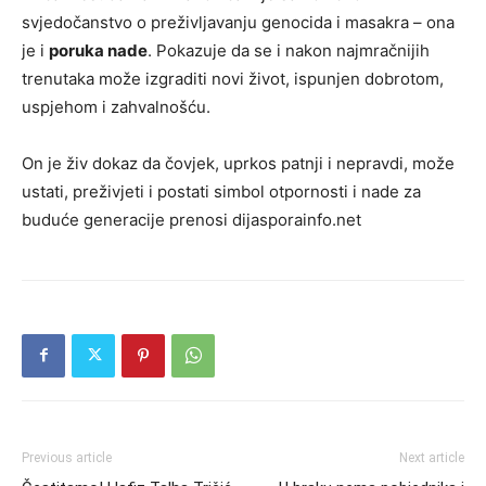
svjedočanstvo o preživljavanju genocida i masakra – ona
je i
poruka nade
. Pokazuje da se i nakon najmračnijih
trenutaka može izgraditi novi život, ispunjen dobrotom,
uspjehom i zahvalnošću.
On je živ dokaz da čovjek, uprkos patnji i nepravdi, može
ustati, preživjeti i postati simbol otpornosti i nade za
buduće generacije prenosi dijasporainfo.net
Previous article
Next article