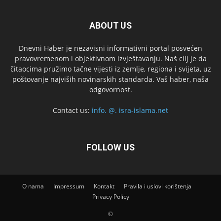
ABOUT US
Dnevni Haber je nezavisni informativni portal posvećen
pravovremenom i objektivnom izvještavanju. Naš cilj je da
čitaocima pružimo tačne vijesti iz zemlje, regiona i svijeta, uz
poštovanje najviših novinarskih standarda. Vaš haber, naša
odgovornost.
Contact us:
info. @. isra-islama.net
FOLLOW US
O nama
Impressum
Kontakt
Pravila i uslovi korištenja
Privacy Policy
©