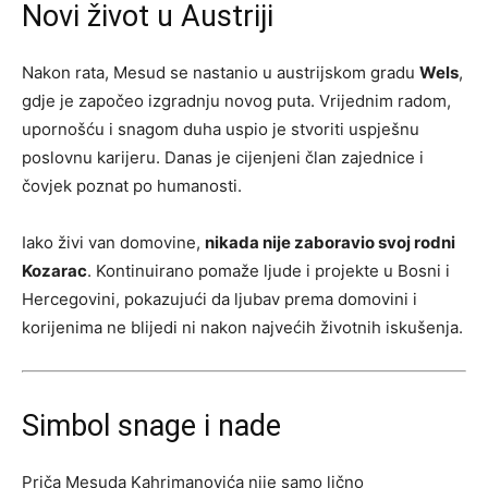
Novi život u Austriji
Nakon rata, Mesud se nastanio u austrijskom gradu
Wels
,
gdje je započeo izgradnju novog puta. Vrijednim radom,
upornošću i snagom duha uspio je stvoriti uspješnu
poslovnu karijeru. Danas je cijenjeni član zajednice i
čovjek poznat po humanosti.
Iako živi van domovine,
nikada nije zaboravio svoj rodni
Kozarac
. Kontinuirano pomaže ljude i projekte u Bosni i
Hercegovini, pokazujući da ljubav prema domovini i
korijenima ne blijedi ni nakon najvećih životnih iskušenja.
Simbol snage i nade
Priča Mesuda Kahrimanovića nije samo lično