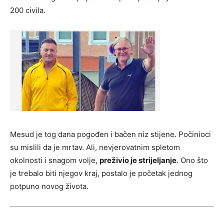
200 civila.
Mesud je tog dana pogođen i bačen niz stijene. Počinioci
su mislili da je mrtav. Ali, nevjerovatnim spletom
okolnosti i snagom volje,
preživio je strijeljanje
. Ono što
je trebalo biti njegov kraj, postalo je početak jednog
potpuno novog života.