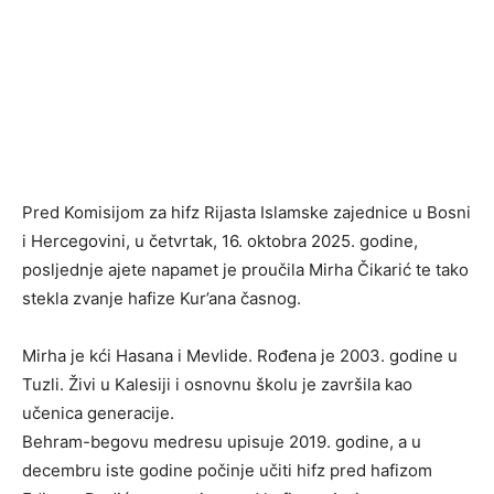
Pred Komisijom za hifz Rijasta Islamske zajednice u Bosni
i Hercegovini, u četvrtak, 16. oktobra 2025. godine,
posljednje ajete napamet je proučila Mirha Čikarić te tako
stekla zvanje hafize Kur’ana časnog.
Mirha je kći Hasana i Mevlide. Rođena je 2003. godine u
Tuzli. Živi u Kalesiji i osnovnu školu je završila kao
učenica generacije.
Behram-begovu medresu upisuje 2019. godine, a u
decembru iste godine počinje učiti hifz pred hafizom