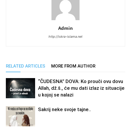
Admin
http://iskra-islama.net
RELATED ARTICLES
MORE FROM AUTHOR
“ČUDESNA” DOVA: Ko prouči ovu dovu
Allah, dž.š., će mu dati izlaz iz situacije
u kojoj se nalazi
Sakrij neke svoje tajne..