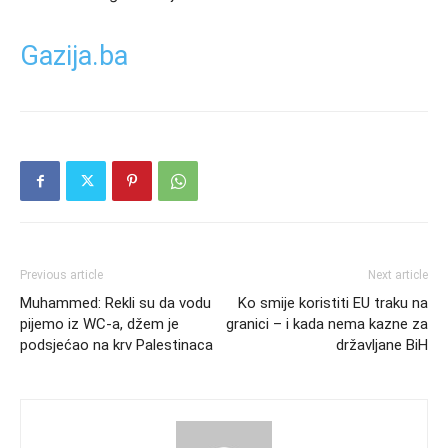
Gazija.ba
Previous article
Next article
Muhammed: Rekli su da vodu
Ko smije koristiti EU traku na
pijemo iz WC-a, džem je
granici – i kada nema kazne za
podsjećao na krv Palestinaca
državljane BiH