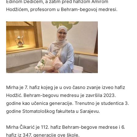
Edinom Dedićem, a zatim pred hafizom Amirom
Hodžićem, profesorom u Behram-begovoj medresi.
Mirha je 7. hafiz kojeg je u ovo časno zvanje izveo hafiz
Hodžić. Behram-begovu medresu je završila 2023.
godine kao učenica generacije. Trenutno je studentica 3.
godine Stomatološkog fakulteta u Sarajevu.
Mirha Čikarić je 112. hafiz Behram-begove medrese i 6.
hafiz iz 347. generacije ove škole.