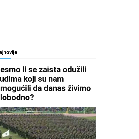
ajnovije
esmo li se zaista odužili
judima koji su nam
mogućili da danas živimo
lobodno?