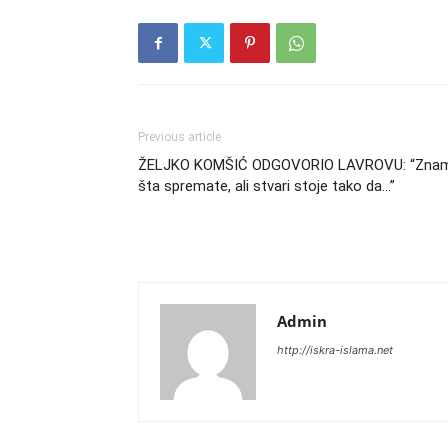
Previous article
ŽELJKO KOMŠIĆ ODGOVORIO LAVROVU: “Zna
šta spremate, ali stvari stoje tako da…”
Admin
http://iskra-islama.net