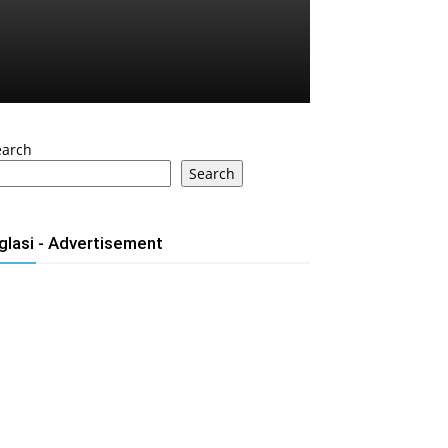
earch
Search
glasi - Advertisement