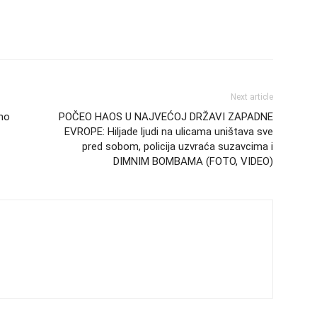
Next article
mo
POČEO HAOS U NAJVEĆOJ DRŽAVI ZAPADNE
EVROPE: Hiljade ljudi na ulicama uništava sve
pred sobom, policija uzvraća suzavcima i
DIMNIM BOMBAMA (FOTO, VIDEO)