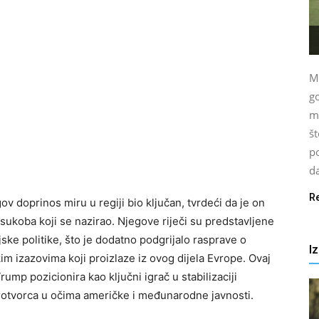
Mo
go
ml
št
po
da
R
v doprinos miru u regiji bio ključan, tvrdeći da je on
e sukoba koji se nazirao. Njegove riječi su predstavljene
e politike, što je dodatno podgrijalo rasprave o
I
m izazovima koji proizlaze iz ovog dijela Evrope. Ovaj
mp pozicionira kao ključni igrač u stabilizaciji
irotvorca u očima američke i međunarodne javnosti.