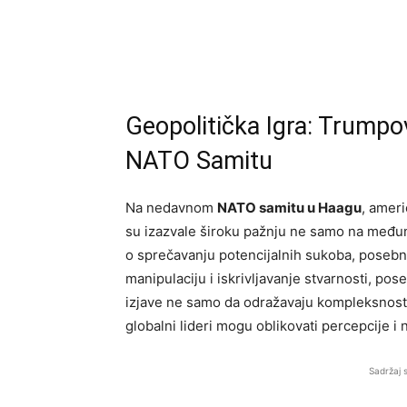
Geopolitička Igra: Trumpov
NATO Samitu
Na nedavnom
NATO samitu u Haagu
, amer
su izazvale široku pažnju ne samo na međuna
o sprečavanju potencijalnih sukoba, pose
manipulaciju i iskrivljavanje stvarnosti, p
izjave ne samo da odražavaju kompleksnost tr
globalni lideri mogu oblikovati percepcije i 
Sadržaj 