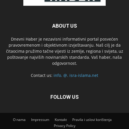
ABOUT US
Dnevni Haber je nezavisni informativni portal posvećen
pravovremenom i objektivnom izvještavanju. Naš cilj je da
čitaocima pružimo tačne vijesti iz zemlje, regiona i svijeta, uz
poštovanje najviših novinarskih standarda. Vaš haber, naša
odgovornost.
Contact us:
info. @. isra-islama.net
FOLLOW US
O nama
Impressum
Kontakt
Pravila i uslovi korištenja
Privacy Policy