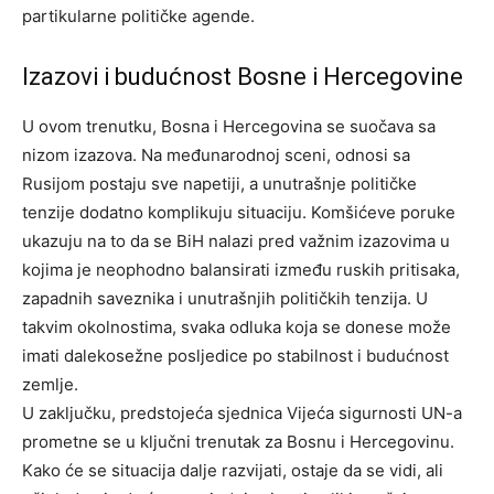
partikularne političke agende.
Izazovi i budućnost Bosne i Hercegovine
U ovom trenutku, Bosna i Hercegovina se suočava sa
nizom izazova. Na međunarodnoj sceni, odnosi sa
Rusijom postaju sve napetiji, a unutrašnje političke
tenzije dodatno komplikuju situaciju.
Komšićeve poruke
ukazuju na to da se BiH nalazi pred važnim izazovima u
kojima je neophodno balansirati između ruskih pritisaka,
zapadnih saveznika i unutrašnjih političkih tenzija. U
takvim okolnostima, svaka odluka koja se donese može
imati dalekosežne posljedice po stabilnost i budućnost
zemlje.
U zaključku, predstojeća sjednica Vijeća sigurnosti UN-a
prometne se u ključni trenutak za Bosnu i Hercegovinu.
Kako će se situacija dalje razvijati, ostaje da se vidi, ali