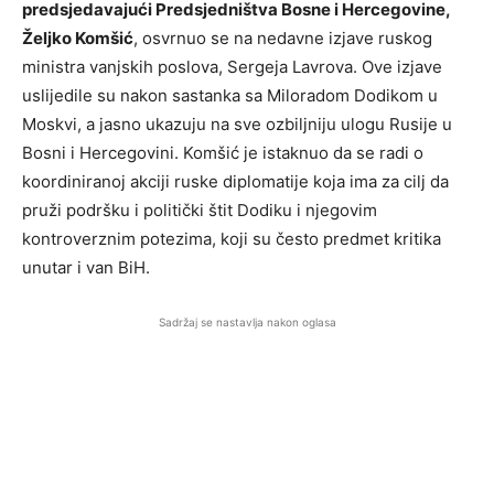
predsjedavajući Predsjedništva Bosne i Hercegovine,
Željko Komšić
, osvrnuo se na nedavne izjave ruskog
ministra vanjskih poslova, Sergeja Lavrova. Ove izjave
uslijedile su nakon sastanka sa Miloradom Dodikom u
Moskvi, a jasno ukazuju na sve ozbiljniju ulogu Rusije u
Bosni i Hercegovini. Komšić je istaknuo da se radi o
koordiniranoj akciji ruske diplomatije koja ima za cilj da
pruži podršku i politički štit Dodiku i njegovim
kontroverznim potezima, koji su često predmet kritika
unutar i van BiH.
Sadržaj se nastavlja nakon oglasa