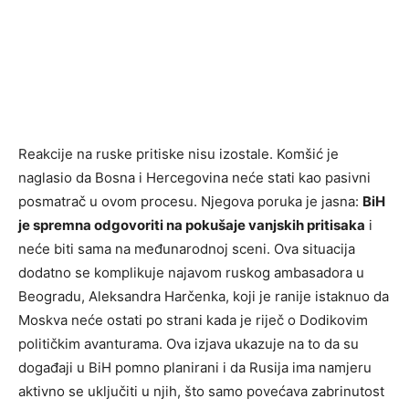
Reakcije na ruske pritiske nisu izostale. Komšić je
naglasio da Bosna i Hercegovina neće stati kao pasivni
posmatrač u ovom procesu. Njegova poruka je jasna:
BiH
je spremna odgovoriti na pokušaje vanjskih pritisaka
i
neće biti sama na međunarodnoj sceni. Ova situacija
dodatno se komplikuje najavom ruskog ambasadora u
Beogradu, Aleksandra Harčenka, koji je ranije istaknuo da
Moskva neće ostati po strani kada je riječ o Dodikovim
političkim avanturama. Ova izjava ukazuje na to da su
događaji u BiH pomno planirani i da Rusija ima namjeru
aktivno se uključiti u njih, što samo povećava zabrinutost