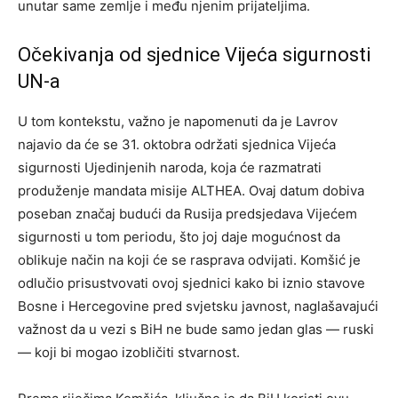
unutar same zemlje i među njenim prijateljima.
Očekivanja od sjednice Vijeća sigurnosti
UN-a
U tom kontekstu, važno je napomenuti da je Lavrov
najavio da će se 31. oktobra održati sjednica Vijeća
sigurnosti Ujedinjenih naroda, koja će razmatrati
produženje mandata misije ALTHEA. Ovaj datum dobiva
poseban značaj budući da Rusija predsjedava Vijećem
sigurnosti u tom periodu, što joj daje mogućnost da
oblikuje način na koji će se rasprava odvijati. Komšić je
odlučio prisustvovati ovoj sjednici kako bi iznio stavove
Bosne i Hercegovine pred svjetsku javnost, naglašavajući
važnost da u vezi s BiH ne bude samo jedan glas — ruski
— koji bi mogao izobličiti stvarnost.