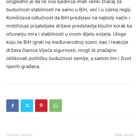
očigledno je da će ova sjednica imati veliki značaj za
budućnost stabilnosti ne samo u BiH, već i u cijeloj regiji.
Komšićeva odlučnost da BiH predstavi na najbolji način i
mobilizuje prijateljske države predstavlja ključni korak ka
očuvanju mira i stabilnosti u ovom dijelu svijeta. Uloga
koju će BiH igrati na međunarodnoj sceni, kao i reakcije
država članica Vijeća sigurnosti, mogli bi značajno
oblikovati političku budućnost zemlje, a samim tim i život
njenih građana.
Previous article
Next article