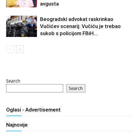
avgusta
Beogradski advokat raskrinkao
Vučićev scenarij: Vučiću je trebao
sukob s policijom FBiH…
Search
Search
Oglasi - Advertisement
Najnovije