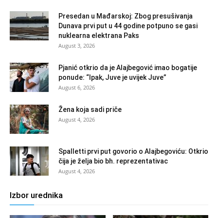
Presedan u Mađarskoj: Zbog presušivanja
Dunava prvi put u 44 godine potpuno se gasi
nuklearna elektrana Paks
August 3, 2026
Pjanić otkrio da je Alajbegović imao bogatije
ponude: “Ipak, Juve je uvijek Juve”
August 6, 2026
Žena koja sadi priče
August 4, 2026
Spalletti prvi put govorio o Alajbegoviću: Otkrio
čija je želja bio bh. reprezentativac
August 4, 2026
Izbor urednika