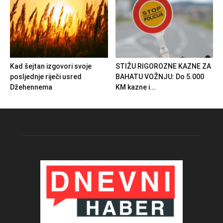
Kad šejtan izgovori svoje
STIŽU RIGOROZNE KAZNE ZA
posljednje riječi usred
BAHATU VOŽNJU: Do 5.000
Džehennema
KM kazne i...