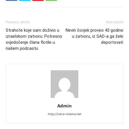
Previous article
Next article
Strahote koje sam doživio u
Nevin čovjek proveo 43 godine
izraelskom zatvoru: Potresno
u zatvoru, iz SAD-a ga žele
svjedočenje člana flotile u
deportovati
našem podcastu
Admin
http://iskra-islama.net