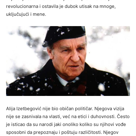
revolucionarna i ostavila je dubok utisak na mnoge,
uključujući i mene.
Alija Izetbegović nije bio običan političar. Njegova vizija
nije se zasnivala na vlasti, već na etici i duhovnosti. Često
je isticao da su narodi jaki onoliko koliko su njihovi vođe
sposobni da prepoznaju i poštuju različitosti. Njegov