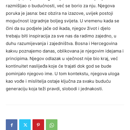
razmišljao o budućnosti, već se borio za nju. Njegova
poruka je jasna: bez obzira na izazove, uvijek postoji
mogućnost izgradnje boljeg svijeta. U vremenu kada se
čini da su podjele jače od ikada, njegov život i djelo
trebaju biti inspiracija za sve nas da radimo zajedno, u
duhu razumijevanja i zajedništva. Bosna i Hercegovina
kakvu poznajemo danas, oblikovana je njegovim idejama i
principima. Njegov odlazak u vječnost nije bio kraj, već
kontinuitet naslijeđa koje će trajati dok god se bude
pominjalo njegovo ime. U tom kontekstu, njegova uloga
kao vođe i mislitelja ostaje ključna za svaku buduću
generaciju koja teži pravdi, slobodi i jednakosti.