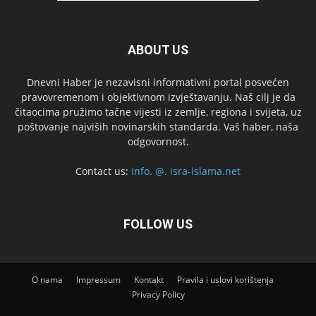
ABOUT US
Dnevni Haber je nezavisni informativni portal posvećen
pravovremenom i objektivnom izvještavanju. Naš cilj je da
čitaocima pružimo tačne vijesti iz zemlje, regiona i svijeta, uz
poštovanje najviših novinarskih standarda. Vaš haber, naša
odgovornost.
Contact us:
info. @. isra-islama.net
FOLLOW US
O nama
Impressum
Kontakt
Pravila i uslovi korištenja
Privacy Policy