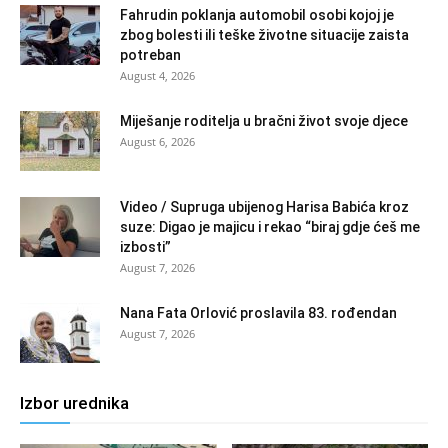
Fahrudin poklanja automobil osobi kojoj je
zbog bolesti ili teške životne situacije zaista
potreban
August 4, 2026
Miješanje roditelja u bračni život svoje djece
August 6, 2026
Video / Supruga ubijenog Harisa Babića kroz
suze: Digao je majicu i rekao “biraj gdje ćeš me
izbosti”
August 7, 2026
Nana Fata Orlović proslavila 83. rođendan
August 7, 2026
Izbor urednika