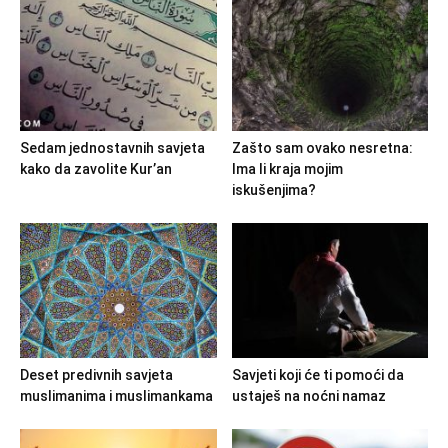
Sedam jednostavnih savjeta
Zašto sam ovako nesretna:
kako da zavolite Kur’an
Ima li kraja mojim
iskušenjima?
Deset predivnih savjeta
Savjeti koji će ti pomoći da
muslimanima i muslimankama
ustaješ na noćni namaz