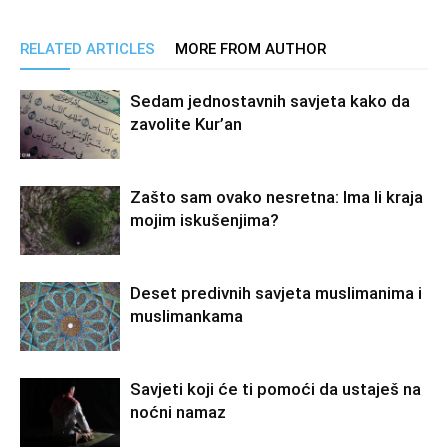
RELATED ARTICLES
MORE FROM AUTHOR
Sedam jednostavnih savjeta kako da
zavolite Kur’an
Zašto sam ovako nesretna: Ima li kraja
mojim iskušenjima?
Deset predivnih savjeta muslimanima i
muslimankama
Savjeti koji će ti pomoći da ustaješ na
noćni namaz