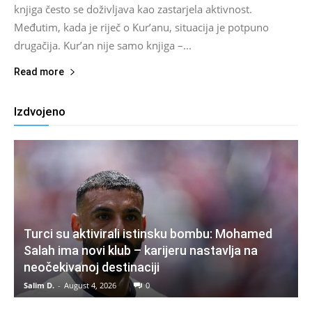
knjiga često se doživljava kao zastarjela aktivnost.
Međutim, kada je riječ o Kur’anu, situacija je potpuno
drugačija. Kur’an nije samo knjiga –...
Read more
Izdvojeno
Turci su aktivirali istinsku bombu: Mohamed
Salah ima novi klub – karijeru nastavlja na
neočekivanoj destinaciji
Salim D.
-
August 4, 2026
0