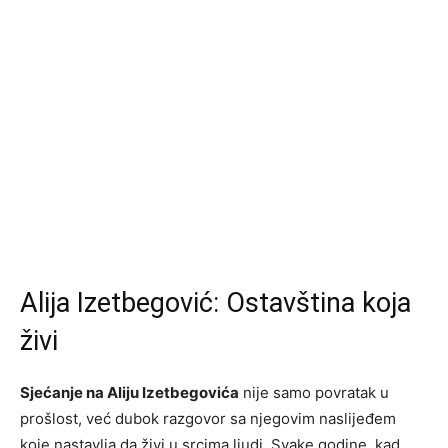
Alija Izetbegović: Ostavština koja
živi
Sjećanje na Aliju Izetbegovića
nije samo povratak u
prošlost, već dubok razgovor sa njegovim naslijeđem
koje nastavlja da živi u srcima ljudi. Svake godine, kad