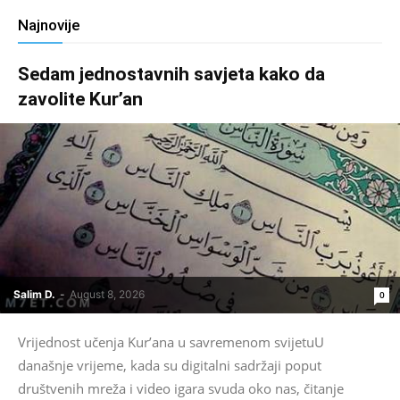
Najnovije
Sedam jednostavnih savjeta kako da
zavolite Kur’an
Salim D.
-
August 8, 2026
0
Vrijednost učenja Kur’ana u savremenom svijetuU
današnje vrijeme, kada su digitalni sadržaji poput
društvenih mreža i video igara svuda oko nas, čitanje