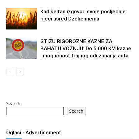
Kad šejtan izgovori svoje posljednje
riječi usred Džehennema
STIŽU RIGOROZNE KAZNE ZA
BAHATU VOŽNJU: Do 5.000 KM kazne
i mogućnost trajnog oduzimanja auta
Search
Search
Oglasi - Advertisement