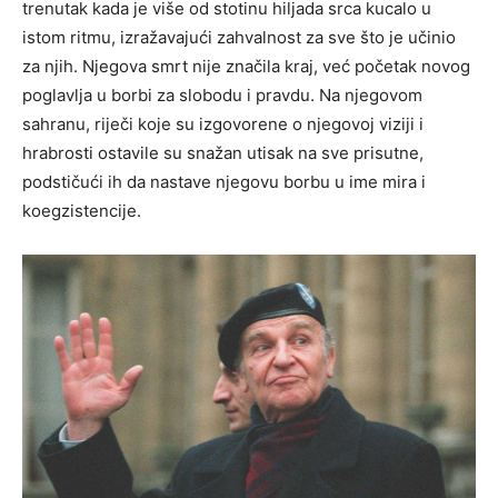
trenutak kada je više od stotinu hiljada srca kucalo u
istom ritmu, izražavajući zahvalnost za sve što je učinio
za njih. Njegova smrt nije značila kraj, već početak novog
poglavlja u borbi za slobodu i pravdu. Na njegovom
sahranu, riječi koje su izgovorene o njegovoj viziji i
hrabrosti ostavile su snažan utisak na sve prisutne,
podstičući ih da nastave njegovu borbu u ime mira i
koegzistencije.