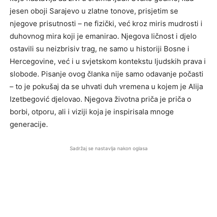
jesen oboji Sarajevo u zlatne tonove, prisjetim se
njegove prisutnosti – ne fizički, već kroz miris mudrosti i
duhovnog mira koji je emanirao. Njegova ličnost i djelo
ostavili su neizbrisiv trag, ne samo u historiji Bosne i
Hercegovine, već i u svjetskom kontekstu ljudskih prava i
slobode. Pisanje ovog članka nije samo odavanje počasti
– to je pokušaj da se uhvati duh vremena u kojem je Alija
Izetbegović djelovao. Njegova životna priča je priča o
borbi, otporu, ali i viziji koja je inspirisala mnoge
generacije.
Sadržaj se nastavlja nakon oglasa