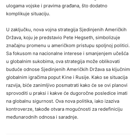
ulogama vojske i pravima građana, što dodatno
komplikuje situaciju.
U zaključku, nova vojna strategija Sjedinjenih Američkih
Država, koju je predstavio Pete Hegseth, simbolizuje
značajnu promenu u američkom pristupu spoljnoj politici.
Sa fokusom na nacionalne interese i smanjenjem učešća
u globalnim sukobima, ova strategija može oblikovati
buduće odnose Sjedinjenih Američkih Država sa ključnim
globalnim igračima poput Kine i Rusije. Kako se situacija
razvija, biće zanimljivo posmatrati kako će se ovi planovi
sprovoditi u praksi i kakve će dugoročne posledice imati
na globalnu sigurnost. Ova nova politika, iako izaziva
kontroverze, takođe otvara mogućnosti za redefiniciju
međunarodnih odnosa i saradnje.