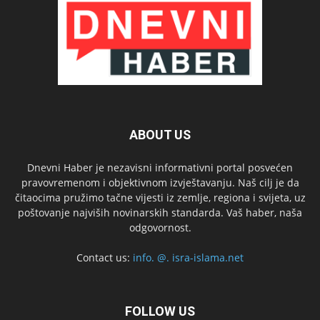
ABOUT US
Dnevni Haber je nezavisni informativni portal posvećen
pravovremenom i objektivnom izvještavanju. Naš cilj je da
čitaocima pružimo tačne vijesti iz zemlje, regiona i svijeta, uz
poštovanje najviših novinarskih standarda. Vaš haber, naša
odgovornost.
Contact us:
info. @. isra-islama.net
FOLLOW US