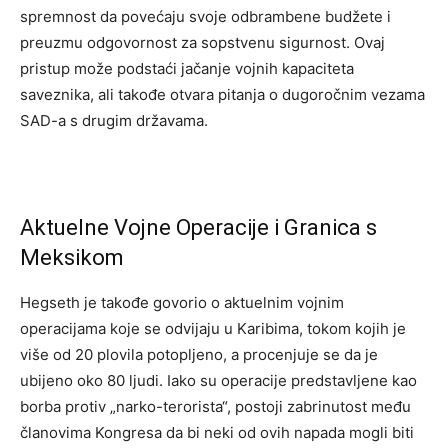
spremnost da povećaju svoje odbrambene budžete i
preuzmu odgovornost za sopstvenu sigurnost. Ovaj
pristup može podstaći jačanje vojnih kapaciteta
saveznika, ali takođe otvara pitanja o dugoročnim vezama
SAD-a s drugim državama.
Aktuelne Vojne Operacije i Granica s
Meksikom
Hegseth je takođe govorio o aktuelnim vojnim
operacijama koje se odvijaju u Karibima, tokom kojih je
više od 20 plovila potopljeno, a procenjuje se da je
ubijeno oko 80 ljudi. Iako su operacije predstavljene kao
borba protiv „narko-terorista“, postoji zabrinutost među
članovima Kongresa da bi neki od ovih napada mogli biti