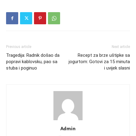
Previous article
Next article
Tragedija: Radnik došao da
Recept za brze uštipke sa
popravi kablovsku, pao sa
jogurtom: Gotovi za 15 minuta
stuba i poginuo
i uvijek slasni
Admin