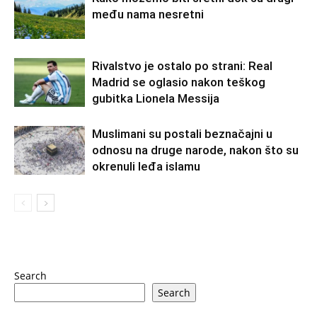
među nama nesretni
Rivalstvo je ostalo po strani: Real
Madrid se oglasio nakon teškog
gubitka Lionela Messija
Muslimani su postali beznačajni u
odnosu na druge narode, nakon što su
okrenuli leđa islamu
Search
Search