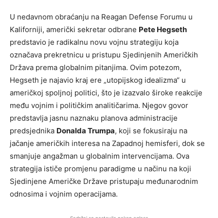
U nedavnom obraćanju na Reagan Defense Forumu u
Kaliforniji, američki sekretar odbrane
Pete Hegseth
predstavio je radikalnu novu vojnu strategiju koja
označava prekretnicu u pristupu Sjedinjenih Američkih
Država prema globalnim pitanjima. Ovim potezom,
Hegseth je najavio kraj ere „utopijskog idealizma“ u
američkoj spoljnoj politici, što je izazvalo široke reakcije
među vojnim i političkim analitičarima. Njegov govor
predstavlja jasnu naznaku planova administracije
predsjednika
Donalda Trumpa
, koji se fokusiraju na
jačanje američkih interesa na Zapadnoj hemisferi, dok se
smanjuje angažman u globalnim intervencijama. Ova
strategija ističe promjenu paradigme u načinu na koji
Sjedinjene Američke Države pristupaju međunarodnim
odnosima i vojnim operacijama.