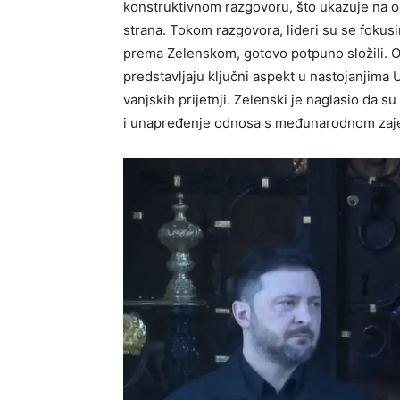
konstruktivnom razgovoru, što ukazuje na od
strana. Tokom razgovora, lideri su se fokus
prema Zelenskom, gotovo potpuno složili.
O
predstavljaju ključni aspekt u nastojanjima 
vanjskih prijetnji. Zelenski je naglasio da 
i unapređenje odnosa s međunarodnom zaj