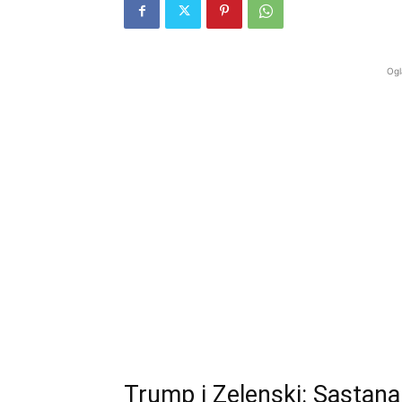
Ogl
Trump i Zelenski: Sastana