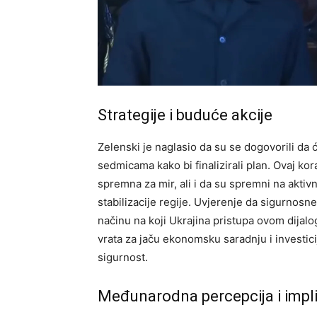
Strategije i buduće akcije
Zelenski je naglasio da su se dogovorili da 
sedmicama kako bi finalizirali plan.
Ovaj kor
spremna za mir, ali i da su spremni na aktiv
stabilizacije regije. Uvjerenje da sigurnos
načinu na koji Ukrajina pristupa ovom dijal
vrata za jaču ekonomsku saradnju i investici
sigurnost.
Međunarodna percepcija i impli