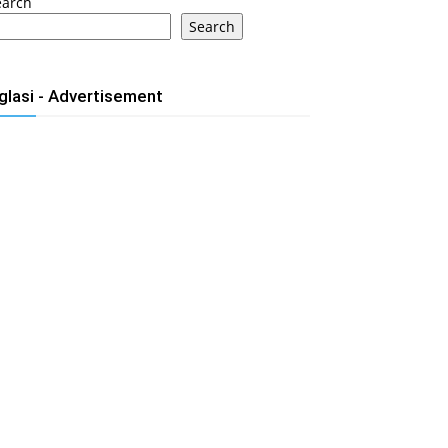
earch
Search
glasi - Advertisement