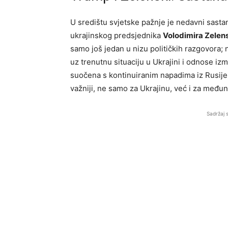
U središtu svjetske pažnje je nedavni sas
ukrajinskog predsjednika
Volodimira Zelen
samo još jedan u nizu političkih razgovora; n
uz trenutnu situaciju u Ukrajini i odnose i
suočena s kontinuiranim napadima iz Rusije,
važniji, ne samo za Ukrajinu, već i za među
Sadržaj 