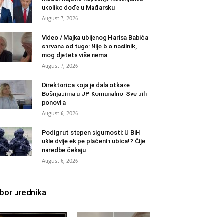
ukoliko dođe u Mađarsku
August 7, 2026
Video / Majka ubijenog Harisa Babića
shrvana od tuge: Nije bio nasilnik,
mog djeteta više nema!
August 7, 2026
Direktorica koja je dala otkaze
Bošnjacima u JP Komunalno: Sve bih
ponovila
August 6, 2026
Podignut stepen sigurnosti: U BiH
ušle dvije ekipe plaćenih ubica!? Čije
naredbe čekaju
August 6, 2026
zbor urednika