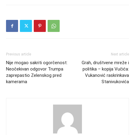
Previous article
Next article
Nije mogao sakriti ogorčenost:
Grah, društvene mreže i
Neočekivan odgovor Trumpa
politika – kopija Vučića:
zaprepastio Zelenskog pred
Vukanović raskrinkava
kamerama
Stanivukovića