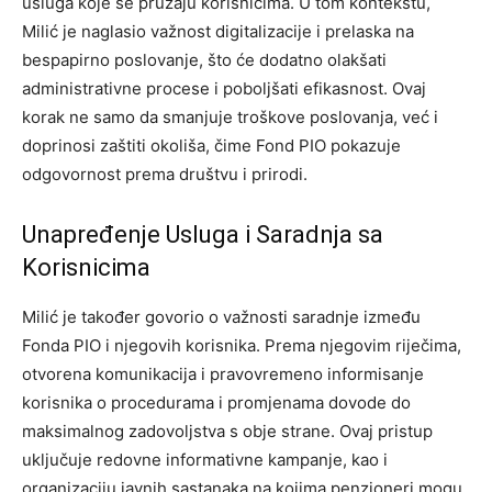
usluga koje se pružaju korisnicima. U tom kontekstu,
Milić je naglasio važnost digitalizacije i prelaska na
bespapirno poslovanje, što će dodatno olakšati
administrativne procese i poboljšati efikasnost. Ovaj
korak ne samo da smanjuje troškove poslovanja, već i
doprinosi zaštiti okoliša, čime Fond PIO pokazuje
odgovornost prema društvu i prirodi.
Unapređenje Usluga i Saradnja sa
Korisnicima
Milić je također govorio o važnosti saradnje između
Fonda PIO i njegovih korisnika. Prema njegovim riječima,
otvorena komunikacija i pravovremeno informisanje
korisnika o procedurama i promjenama dovode do
maksimalnog zadovoljstva s obje strane. Ovaj pristup
uključuje redovne informativne kampanje, kao i
organizaciju javnih sastanaka na kojima penzioneri mogu