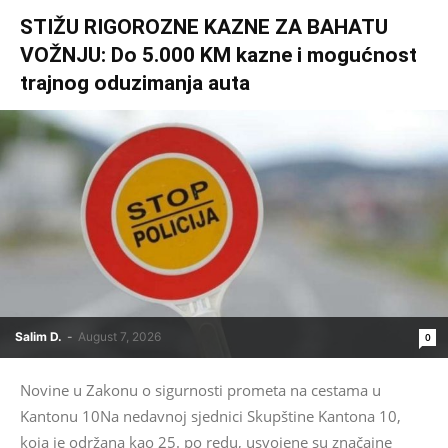
STIŽU RIGOROZNE KAZNE ZA BAHATU
VOŽNJU: Do 5.000 KM kazne i mogućnost
trajnog oduzimanja auta
Salim D.
-
August 7, 2026
0
Novine u Zakonu o sigurnosti prometa na cestama u
Kantonu 10Na nedavnoj sjednici Skupštine Kantona 10,
koja je održana kao 25. po redu, usvojene su značajne