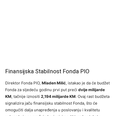
Finansijska Stabilnost Fonda PIO
Direktor Fonda PIO,
Mladen Milić
, istakao je da će budžet
Fonda za sljedeću godinu prvi put preći
dvije milijarde
KM
, tačnije iznositi
2,194 milijarde KM
. Ovaj rast budžeta
signalizira jaču finansijsku stabilnost Fonda, što će
omogućiti dalja unapređenja u poslovanju i kvalitetu