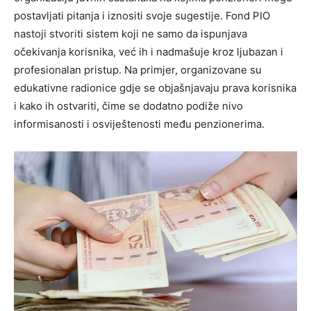
postavljati pitanja i iznositi svoje sugestije. Fond PIO
nastoji stvoriti sistem koji ne samo da ispunjava
očekivanja korisnika, već ih i nadmašuje kroz ljubazan i
profesionalan pristup. Na primjer, organizovane su
edukativne radionice gdje se objašnjavaju prava korisnika
i kako ih ostvariti, čime se dodatno podiže nivo
informisanosti i osviještenosti među penzionerima.