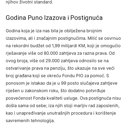
njihov životni standard.
Godina Puno Izazova i Postignuća
Godina koja je iza nas bila je obilježena brojnim
izazovima, ali i značajnim postignućima. Milić se osvrnuo
na rekordni budžet od 1,99 milijardi KM, koji je omogućio
rješavanje više od 80.000 zahtjeva za razna prava.
Od
ovog broja, više od 29.000 zahtjeva odnosilo se na
ostvarivanje prava na penziju, što ukazuje na sve veći
broj građana koji se okreću Fondu PIO za pomoć. S
ponosom je istakao da je u 99 posto slučajeva zahtjeve
riješen u zakonskom roku, što dodatno potvrđuje
posvećenost Fonda kvaliteti usluge.
Ova postignuća nisu
došla sama od sebe; iza njih stoji marljiv rad zaposlenih,
kao i unapređivanje unutrašnjih procedura i korištenje
savremenih tehnologija.