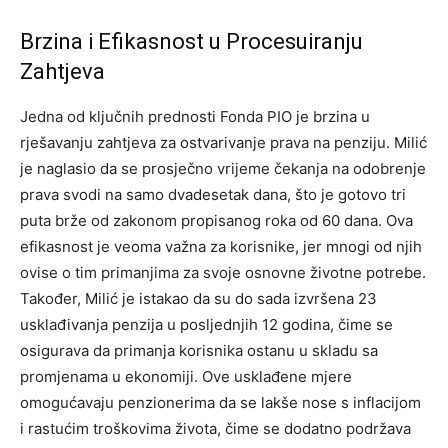
Brzina i Efikasnost u Procesuiranju
Zahtjeva
Jedna od ključnih prednosti Fonda PIO je brzina u
rješavanju zahtjeva za ostvarivanje prava na penziju. Milić
je naglasio da se prosječno vrijeme čekanja na odobrenje
prava svodi na samo dvadesetak dana, što je gotovo tri
puta brže od zakonom propisanog roka od 60 dana.
Ova
efikasnost je veoma važna za korisnike, jer mnogi od njih
ovise o tim primanjima za svoje osnovne životne potrebe.
Također, Milić je istakao da su do sada izvršena 23
usklađivanja penzija u posljednjih 12 godina, čime se
osigurava da primanja korisnika ostanu u skladu sa
promjenama u ekonomiji.
Ove usklađene mjere
omogućavaju penzionerima da se lakše nose s inflacijom
i rastućim troškovima života, čime se dodatno podržava