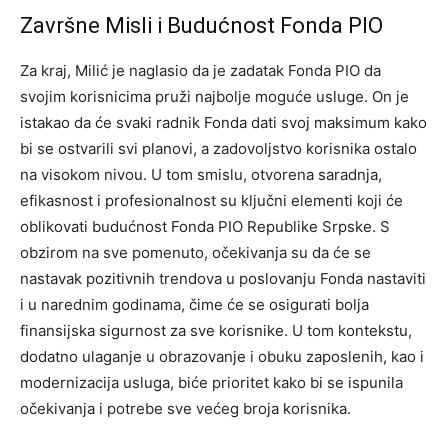
Završne Misli i Budućnost Fonda PIO
Za kraj, Milić je naglasio da je zadatak Fonda PIO da
svojim korisnicima pruži najbolje moguće usluge. On je
istakao da će svaki radnik Fonda dati svoj maksimum kako
bi se ostvarili svi planovi, a zadovoljstvo korisnika ostalo
na visokom nivou.
U tom smislu, otvorena saradnja,
efikasnost i profesionalnost su ključni elementi koji će
oblikovati budućnost Fonda PIO Republike Srpske. S
obzirom na sve pomenuto, očekivanja su da će se
nastavak pozitivnih trendova u poslovanju Fonda nastaviti
i u narednim godinama, čime će se osigurati bolja
finansijska sigurnost za sve korisnike.
U tom kontekstu,
dodatno ulaganje u obrazovanje i obuku zaposlenih, kao i
modernizacija usluga, biće prioritet kako bi se ispunila
očekivanja i potrebe sve većeg broja korisnika.