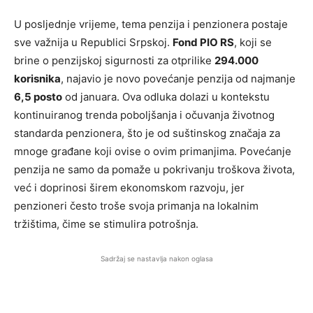
U posljednje vrijeme, tema penzija i penzionera postaje
sve važnija u Republici Srpskoj.
Fond PIO RS
, koji se
brine o penzijskoj sigurnosti za otprilike
294.000
korisnika
, najavio je novo povećanje penzija od najmanje
6,5 posto
od januara. Ova odluka dolazi u kontekstu
kontinuiranog trenda poboljšanja i očuvanja životnog
standarda penzionera, što je od suštinskog značaja za
mnoge građane koji ovise o ovim primanjima. Povećanje
penzija ne samo da pomaže u pokrivanju troškova života,
već i doprinosi širem ekonomskom razvoju, jer
penzioneri često troše svoja primanja na lokalnim
tržištima, čime se stimulira potrošnja.
Sadržaj se nastavlja nakon oglasa