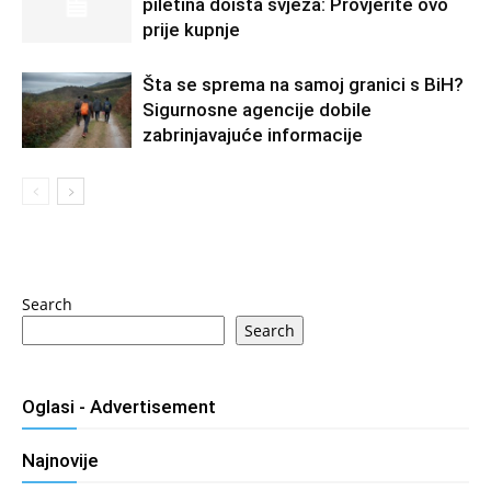
piletina doista svježa: Provjerite ovo
prije kupnje
Šta se sprema na samoj granici s BiH?
Sigurnosne agencije dobile
zabrinjavajuće informacije
Search
Search
Oglasi - Advertisement
Najnovije