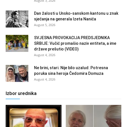
August 3, 2026
Dan žalosti u Unsko-sanskom kantonu u znak
sjećanja na generala Izeta Nanića
August 5, 2026
SVJESNA PROVOKACIJA PREDSJEDNIKA
SRBIJE: Vučić promašio naziv entiteta, a ime
države prešutio (VIDEO)
August 4, 2026
Ne brini, stari. Nije bilo uzalud: Potresna
poruka sina heroja Čedomira Domuza
August 4, 2026
Izbor urednika