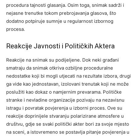
procedura tajnosti glasanja. Osim toga, snimak sadrži i
nejasne trenutke tokom prebrojavanja glasova, što
dodatno potpiruje sumnje u regularnost izbornog
procesa.
Reakcije Javnosti i Političkih Aktera
Reakcije na snimak su podijeljene. Dok neki građani
smatraju da snimak otkriva ozbiljne proceduralne
nedostatke koji bi mogli utjecati na rezultate izbora, drugi
ga vide kao jednostavan, izolovani trenutak koji ne može
poslužiti kao dokaz o namjernim prevarama. Političke
stranke i nevladine organizacije pozivaju na nezavisnu
istragu i povratak povjerenja u izborni proces. Ove su
reakcije doprinijele stvaranju polarizirane atmosfere u
društvu, gdje se svaki politički akter bori za svoje mjesto
na sceni, a istovremeno se postavlja pitanje povjerenja u