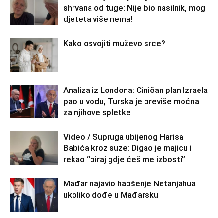
shrvana od tuge: Nije bio nasilnik, mog
djeteta više nema!
Kako osvojiti muževo srce?
Analiza iz Londona: Ciničan plan Izraela
pao u vodu, Turska je previše moćna
za njihove spletke
Video / Supruga ubijenog Harisa
Babića kroz suze: Digao je majicu i
rekao “biraj gdje ćeš me izbosti”
Mađar najavio hapšenje Netanjahua
ukoliko dođe u Mađarsku