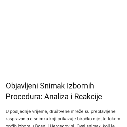
Objavljeni Snimak Izbornih
Procedura: Analiza i Reakcije
U posljednje vrijeme, društvene mreže su preplavljene
raspravama o snimku koji prikazuje biračko mjesto tokom
općih izbora u Bosni i Hercegovini. Ovaj snimak, koji je