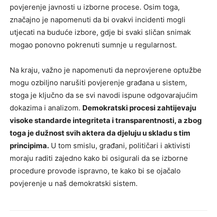
povjerenje javnosti u izborne procese. Osim toga,
značajno je napomenuti da bi ovakvi incidenti mogli
utjecati na buduće izbore, gdje bi svaki sličan snimak
mogao ponovno pokrenuti sumnje u regularnost.
Na kraju, važno je napomenuti da neprovjerene optužbe
mogu ozbiljno narušiti povjerenje građana u sistem,
stoga je ključno da se svi navodi ispune odgovarajućim
dokazima i analizom.
Demokratski procesi zahtijevaju
visoke standarde integriteta i transparentnosti, a zbog
toga je dužnost svih aktera da djeluju u skladu s tim
principima.
U tom smislu, građani, političari i aktivisti
moraju raditi zajedno kako bi osigurali da se izborne
procedure provode ispravno, te kako bi se ojačalo
povjerenje u naš demokratski sistem.