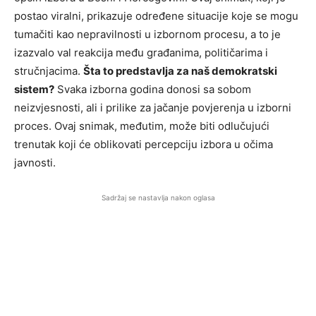
postao viralni, prikazuje određene situacije koje se mogu
tumačiti kao nepravilnosti u izbornom procesu, a to je
izazvalo val reakcija među građanima, političarima i
stručnjacima.
Šta to predstavlja za naš demokratski
sistem?
Svaka izborna godina donosi sa sobom
neizvjesnosti, ali i prilike za jačanje povjerenja u izborni
proces. Ovaj snimak, međutim, može biti odlučujući
trenutak koji će oblikovati percepciju izbora u očima
javnosti.
Sadržaj se nastavlja nakon oglasa