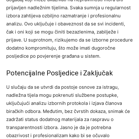
prijavljen nadležnim tijelima. Svaka sumnja u regularnost
izbora zahtijeva ozbiljno razmatranje i profesionalnu
analizu.
Ovo uključuje i obaveznost da se svi incidenti,
čak i oni koji se mogu činiti bezazlenima, zabilježe i
prijave. U suprotnom, rizikujemo da se izborne procedure
dodatno kompromituju, što može imati dugoročne
posljedice po povjerenje građana u sistem.
Potencijalne Posljedice i Zaključak
U slučaju da se utvrdi da postoje osnove za istragu,
nadležna tijela mogu pokrenuti službene postupke,
uključujući analizu izbornih protokola i izjava članova
biračkih odbora. Međutim, bez čvrstih dokaza, snimak će
zadržati status dodatnog materijala za raspravu o
transparentnosti izbora.
Jasno je da je potrebna
obazrivost i profesionalizam kako bi se očuvalo