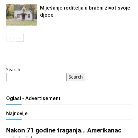
Miješanje roditelja u bračni život svoje
djece
Search
Search
Oglasi - Advertisement
Najnovije
Nakon 71 godine traganja… Amerikanac