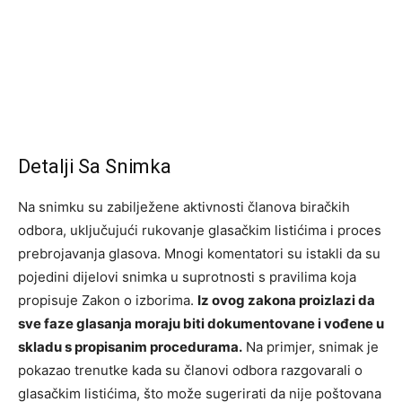
Detalji Sa Snimka
Na snimku su zabilježene aktivnosti članova biračkih
odbora, uključujući rukovanje glasačkim listićima i proces
prebrojavanja glasova. Mnogi komentatori su istakli da su
pojedini dijelovi snimka u suprotnosti s pravilima koja
propisuje Zakon o izborima.
Iz ovog zakona proizlazi da
sve faze glasanja moraju biti dokumentovane i vođene u
skladu s propisanim procedurama.
Na primjer, snimak je
pokazao trenutke kada su članovi odbora razgovarali o
glasačkim listićima, što može sugerirati da nije poštovana