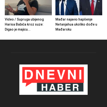
Video / Supruga ubijenog
Mađar najavio hapšenje
Harisa Babića kroz suze:
Netanjahua ukoliko dođe u
Digao je majicu...
Mađarsku