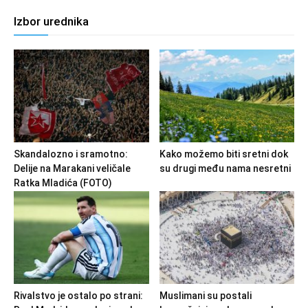
Izbor urednika
Skandalozno i sramotno:
Kako možemo biti sretni dok
Delije na Marakani veličale
su drugi među nama nesretni
Ratka Mladića (FOTO)
Rivalstvo je ostalo po strani:
Muslimani su postali