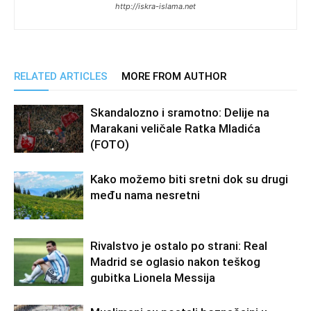
http://iskra-islama.net
RELATED ARTICLES
MORE FROM AUTHOR
Skandalozno i sramotno: Delije na
Marakani veličale Ratka Mladića
(FOTO)
Kako možemo biti sretni dok su drugi
među nama nesretni
Rivalstvo je ostalo po strani: Real
Madrid se oglasio nakon teškog
gubitka Lionela Messija