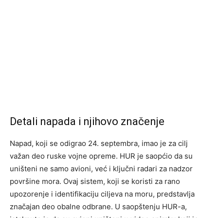
Detali napada i njihovo značenje
Napad, koji se odigrao 24. septembra, imao je za cilj
važan deo ruske vojne opreme. HUR je saopćio da su
uništeni ne samo avioni, već i ključni radari za nadzor
površine mora. Ovaj sistem, koji se koristi za rano
upozorenje i identifikaciju ciljeva na moru, predstavlja
značajan deo obalne odbrane. U saopštenju HUR-a,