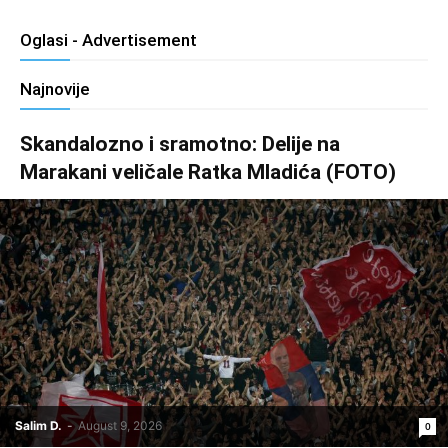
Oglasi - Advertisement
Najnovije
Skandalozno i sramotno: Delije na
Marakani veličale Ratka Mladića (FOTO)
Salim D.
-
August 9, 2026
0