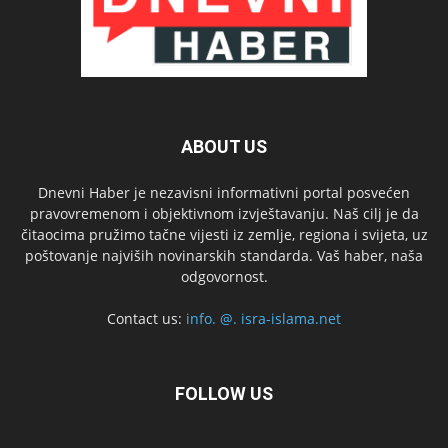
ABOUT US
Dnevni Haber je nezavisni informativni portal posvećen
pravovremenom i objektivnom izvještavanju. Naš cilj je da
čitaocima pružimo tačne vijesti iz zemlje, regiona i svijeta, uz
poštovanje najviših novinarskih standarda. Vaš haber, naša
odgovornost.
Contact us:
info. @. isra-islama.net
FOLLOW US