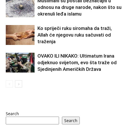
Muslimani su postali beznačajni u
odnosu na druge narode, nakon što su
okrenuli leđa islamu
Ko spriječi ruku siromaha da traži,
Allah će njegovu ruku sačuvati od
traženja
OVAKO ILI NIKAKO: Ultimatum Irana
odjeknuo svijetom, evo šta traže od
Sjedinjenih Američkih Država
Search
Search