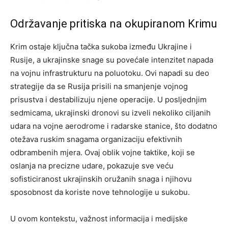
Održavanje pritiska na okupiranom Krimu
Krim ostaje ključna tačka sukoba između Ukrajine i
Rusije, a ukrajinske snage su povećale intenzitet napada
na vojnu infrastrukturu na poluotoku. Ovi napadi su deo
strategije da se Rusija prisili na smanjenje vojnog
prisustva i destabilizuju njene operacije.
U posljednjim
sedmicama, ukrajinski dronovi su izveli nekoliko ciljanih
udara na vojne aerodrome i radarske stanice, što dodatno
otežava ruskim snagama organizaciju efektivnih
odbrambenih mjera.
Ovaj oblik vojne taktike, koji se
oslanja na precizne udare, pokazuje sve veću
sofisticiranost ukrajinskih oružanih snaga i njihovu
sposobnost da koriste nove tehnologije u sukobu.
U ovom kontekstu, važnost informacija i medijske