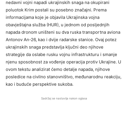
nedavni vojni napadi ukrajinskih snaga na okupirani
poluotok Krim postali su posebno značajni. Prema
informacijama koje je objavila Ukrajinska vojna
obavještajna služba (HUR), u jednom od posljednjih
napada dronom uništeni su dva ruska transportna aviona
Antonov An-26, kao i dvije radarske stanice. Ovaj potez
ukrajinskih snaga predstavlja ključni deo njihove
strategije da oslabe rusku vojnu infrastrukturu i smanje
njenu sposobnost za vođenje operacija protiv Ukrajine. U
ovom tekstu analizirat ćemo detalje napada, njihove
posledice na civilno stanovništvo, međunarodnu reakciju,
kao i buduće perspektive sukoba.
Sadržaj se nastavlja nakon oglasa