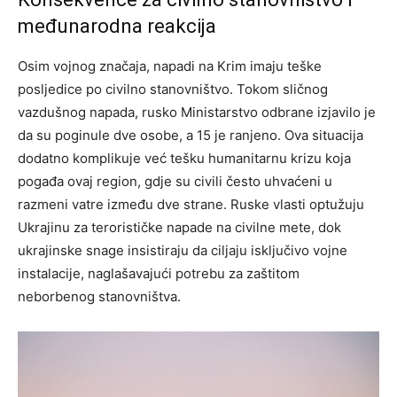
međunarodna reakcija
Osim vojnog značaja, napadi na Krim imaju teške
posljedice po civilno stanovništvo. Tokom sličnog
vazdušnog napada, rusko Ministarstvo odbrane izjavilo je
da su poginule dve osobe, a 15 je ranjeno. Ova situacija
dodatno komplikuje već tešku humanitarnu krizu koja
pogađa ovaj region, gdje su civili često uhvaćeni u
razmeni vatre između dve strane. Ruske vlasti optužuju
Ukrajinu za terorističke napade na civilne mete, dok
ukrajinske snage insistiraju da ciljaju isključivo vojne
instalacije, naglašavajući potrebu za zaštitom
neborbenog stanovništva.