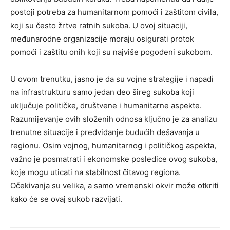
postoji potreba za humanitarnom pomoći i zaštitom civila,
koji su često žrtve ratnih sukoba. U ovoj situaciji,
međunarodne organizacije moraju osigurati protok
pomoći i zaštitu onih koji su najviše pogođeni sukobom.
U ovom trenutku, jasno je da su vojne strategije i napadi
na infrastrukturu samo jedan deo šireg sukoba koji
uključuje političke, društvene i humanitarne aspekte.
Razumijevanje ovih složenih odnosa ključno je za analizu
trenutne situacije i predviđanje budućih dešavanja u
regionu. Osim vojnog, humanitarnog i političkog aspekta,
važno je posmatrati i ekonomske posledice ovog sukoba,
koje mogu uticati na stabilnost čitavog regiona.
Očekivanja su velika, a samo vremenski okvir može otkriti
kako će se ovaj sukob razvijati.