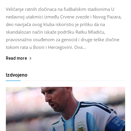
Veličanje ratnih zločinaca na fudbalskim stadionima U
nedavnoj utakmici između Crvene zvezde i Novog Pazara,
deo navijača ovog kluba iskoristio je priliku da na
skandalozan način iskaže podršku Ratku Mladiću,
pravosnažno osuđenom za genocid i druge teške zločine
tokom rata u Bosni i Hercegovini. Ova...
Read more
Izdvojeno