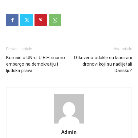
Previous article
Next article
Komšić u UN-u: U BiH imamo
Otkriveno odakle su lansirani
embargo na demokratiju i
dronovi koji su nadlijetali
ljudska prava
Dansku?
Admin