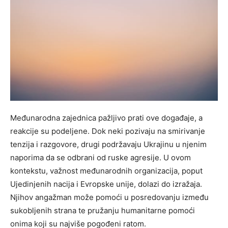
Međunarodna zajednica pažljivo prati ove događaje, a
reakcije su podeljene. Dok neki pozivaju na smirivanje
tenzija i razgovore, drugi podržavaju Ukrajinu u njenim
naporima da se odbrani od ruske agresije. U ovom
kontekstu, važnost međunarodnih organizacija, poput
Ujedinjenih nacija i Evropske unije, dolazi do izražaja.
Njihov angažman može pomoći u posredovanju između
sukobljenih strana te pružanju humanitarne pomoći
onima koji su najviše pogođeni ratom.