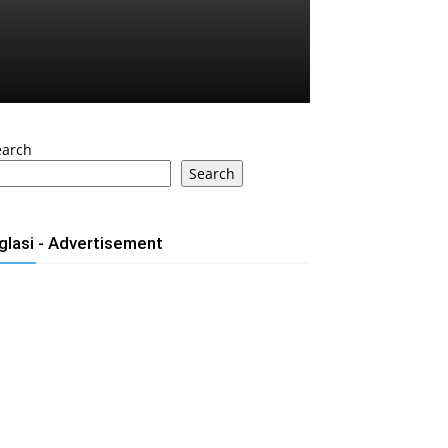
earch
Search
glasi - Advertisement