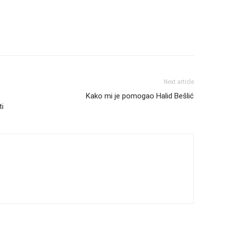
Next article
Kako mi je pomogao Halid Bešlić
ti