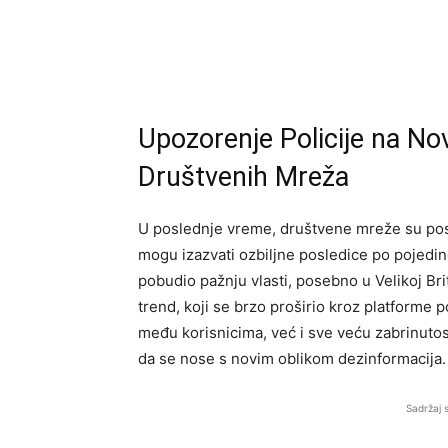
Upozorenje Policije na No
Društvenih Mreža
U poslednje vreme, društvene mreže su post
mogu izazvati ozbiljne posledice po pojedinc
pobudio pažnju vlasti, posebno u Velikoj Bri
trend, koji se brzo proširio kroz platforme
među korisnicima, već i sve veću zabrinutos
da se nose s novim oblikom dezinformacija.
Sadržaj 