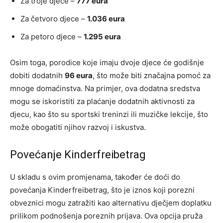
Za troje djece –
777 eura
Za četvoro djece –
1.036 eura
Za petoro djece –
1.295 eura
Osim toga, porodice koje imaju dvoje djece će godišnje
dobiti dodatnih
96 eura
, što može biti značajna pomoć za
mnoge domaćinstva. Na primjer, ova dodatna sredstva
mogu se iskoristiti za plaćanje dodatnih aktivnosti za
djecu, kao što su sportski treninzi ili muzičke lekcije, što
može obogatiti njihov razvoj i iskustva.
Povećanje Kinderfreibetrag
U skladu s ovim promjenama, također će doći do
povećanja Kinderfreibetrag, što je iznos koji porezni
obveznici mogu zatražiti kao alternativu dječjem doplatku
prilikom podnošenja poreznih prijava. Ova opcija pruža