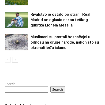
Rivalstvo je ostalo po strani: Real
Madrid se oglasio nakon teškog
gubitka Lionela Messija
Muslimani su postali beznačajni u
odnosu na druge narode, nakon što su
okrenuli leđa islamu
Search
Search