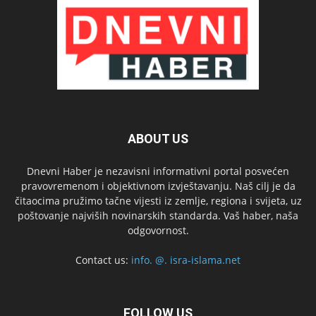
ABOUT US
Dnevni Haber je nezavisni informativni portal posvećen
pravovremenom i objektivnom izvještavanju. Naš cilj je da
čitaocima pružimo tačne vijesti iz zemlje, regiona i svijeta, uz
poštovanje najviših novinarskih standarda. Vaš haber, naša
odgovornost.
Contact us:
info. @. isra-islama.net
FOLLOW US