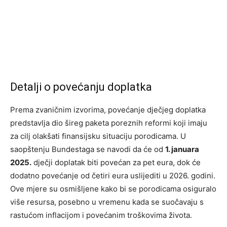
Detalji o povećanju doplatka
Prema zvaničnim izvorima, povećanje dječjeg doplatka
predstavlja dio šireg paketa poreznih reformi koji imaju
za cilj olakšati finansijsku situaciju porodicama. U
saopštenju Bundestaga se navodi da će od
1. januara
2025.
dječji doplatak biti povećan za pet eura, dok će
dodatno povećanje od četiri eura uslijediti u 2026. godini.
Ove mjere su osmišljene kako bi se porodicama osiguralo
više resursa, posebno u vremenu kada se suočavaju s
rastućom inflacijom i povećanim troškovima života.