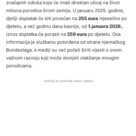
značajnih odluka koje će imati direktan uticaj na život
miliona porodica širom zemlje. U januaru 2025. godine,
dječji doplatak će biti povećan na
255 eura
mjesečno po
djetetu, a već godinu dana kasnije, od
1. januara 2026.
,
iznos doplatka će porasti na
259 eura
po djetetu. Ova
informacija je službeno potvrđena od strane njemačkog
Bundestaga, a mediji su već počeli širiti vijesti o ovom
važnom razvoju koji može donijeti olakšanje mnogim
porodicama.
Sadržaj se nastavlja nakon oglasa