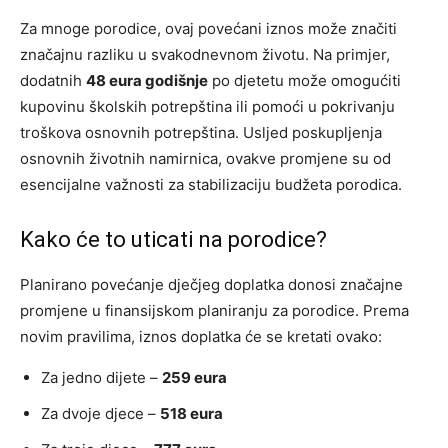
Za mnoge porodice, ovaj povećani iznos može značiti
značajnu razliku u svakodnevnom životu. Na primjer,
dodatnih
48 eura godišnje
po djetetu može omogućiti
kupovinu školskih potrepština ili pomoći u pokrivanju
troškova osnovnih potrepština. Usljed poskupljenja
osnovnih životnih namirnica, ovakve promjene su od
esencijalne važnosti za stabilizaciju budžeta porodica.
Kako će to uticati na porodice?
Planirano povećanje dječjeg doplatka donosi značajne
promjene u finansijskom planiranju za porodice. Prema
novim pravilima, iznos doplatka će se kretati ovako:
Za jedno dijete –
259 eura
Za dvoje djece –
518 eura