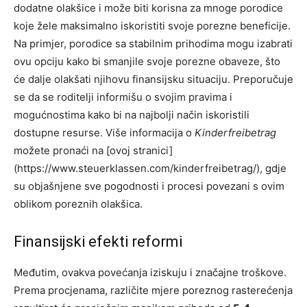
dodatne olakšice i može biti korisna za mnoge porodice
koje žele maksimalno iskoristiti svoje porezne beneficije.
Na primjer, porodice sa stabilnim prihodima mogu izabrati
ovu opciju kako bi smanjile svoje porezne obaveze, što
će dalje olakšati njihovu finansijsku situaciju.
Preporučuje
se da se roditelji informišu o svojim pravima i
mogućnostima kako bi na najbolji način iskoristili
dostupne resurse. Više informacija o
Kinderfreibetrag
možete pronaći na [ovoj stranici]
(https://www.steuerklassen.com/kinderfreibetrag/), gdje
su objašnjene sve pogodnosti i procesi povezani s ovim
oblikom poreznih olakšica.
Finansijski efekti reformi
Međutim, ovakva povećanja iziskuju i značajne troškove.
Prema procjenama, različite mjere poreznog rasterećenja