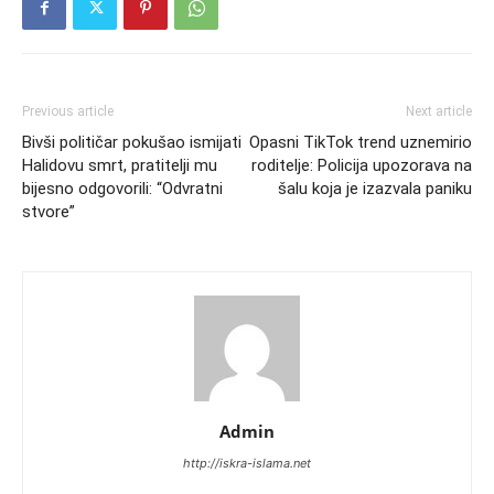
Previous article
Next article
Bivši političar pokušao ismijati
Opasni TikTok trend uznemirio
Halidovu smrt, pratitelji mu
roditelje: Policija upozorava na
bijesno odgovorili: “Odvratni
šalu koja je izazvala paniku
stvore”
Admin
http://iskra-islama.net