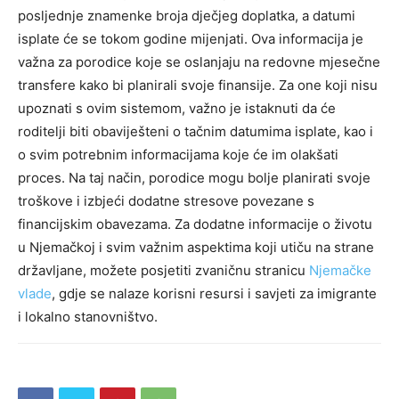
posljednje znamenke broja dječjeg doplatka, a datumi
isplate će se tokom godine mijenjati.
Ova informacija je
važna za porodice koje se oslanjaju na redovne mjesečne
transfere kako bi planirali svoje finansije.
Za one koji nisu
upoznati s ovim sistemom, važno je istaknuti da će
roditelji biti obaviješteni o tačnim datumima isplate, kao i
o svim potrebnim informacijama koje će im olakšati
proces. Na taj način, porodice mogu bolje planirati svoje
troškove i izbjeći dodatne stresove povezane s
financijskim obavezama.
Za dodatne informacije o životu
u Njemačkoj i svim važnim aspektima koji utiču na strane
državljane, možete posjetiti zvaničnu stranicu
Njemačke
vlade
, gdje se nalaze korisni resursi i savjeti za imigrante
i lokalno stanovništvo.