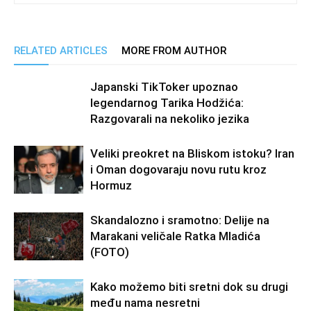
RELATED ARTICLES
MORE FROM AUTHOR
Japanski TikToker upoznao
legendarnog Tarika Hodžića:
Razgovarali na nekoliko jezika
Veliki preokret na Bliskom istoku? Iran
i Oman dogovaraju novu rutu kroz
Hormuz
Skandalozno i sramotno: Delije na
Marakani veličale Ratka Mladića
(FOTO)
Kako možemo biti sretni dok su drugi
među nama nesretni