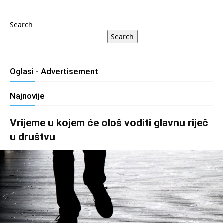
Search
Search
Oglasi - Advertisement
Najnovije
Vrijeme u kojem će ološ voditi glavnu riječ
u društvu