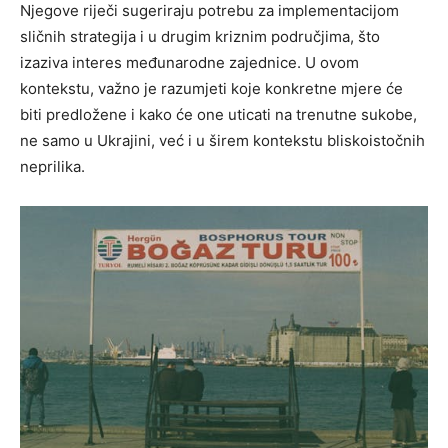
Njegove riječi sugeriraju potrebu za implementacijom
sličnih strategija i u drugim kriznim područjima, što
izaziva interes međunarodne zajednice. U ovom
kontekstu, važno je razumjeti koje konkretne mjere će
biti predložene i kako će one uticati na trenutne sukobe,
ne samo u Ukrajini, već i u širem kontekstu bliskoistočnih
neprilika.