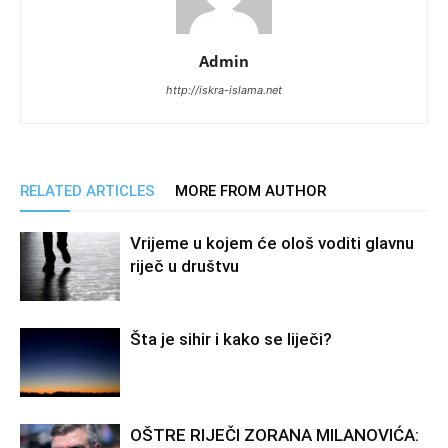
Admin
http://iskra-islama.net
RELATED ARTICLES
MORE FROM AUTHOR
Vrijeme u kojem će ološ voditi glavnu
riječ u društvu
Šta je sihir i kako se liječi?
OŠTRE RIJEČI ZORANA MILANOVIĆA: