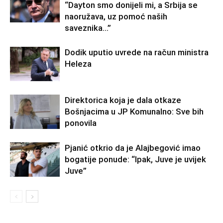
“Dayton smo donijeli mi, a Srbija se
naoružava, uz pomoć naših
saveznika…”
Dodik uputio uvrede na račun ministra
Heleza
Direktorica koja je dala otkaze
Bošnjacima u JP Komunalno: Sve bih
ponovila
Pjanić otkrio da je Alajbegović imao
bogatije ponude: “Ipak, Juve je uvijek
Juve”