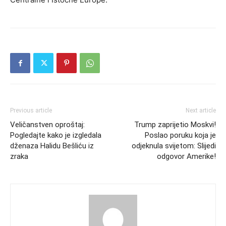
Previous article
Next article
Veličanstven oproštaj:
Trump zaprijetio Moskvi!
Pogledajte kako je izgledala
Poslao poruku koja je
dženaza Halidu Bešliću iz
odjeknula svijetom: Slijedi
zraka
odgovor Amerike!