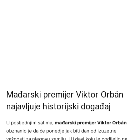
Mađarski premijer Viktor Orbán
najavljuje historijski događaj
U posljednjim satima,
mađarski premijer Viktor Orbán
obznanio je da će ponedjeljak biti dan od izuzetne
važnosti za njegovu zemlju. U izjavi koju je podijelio na