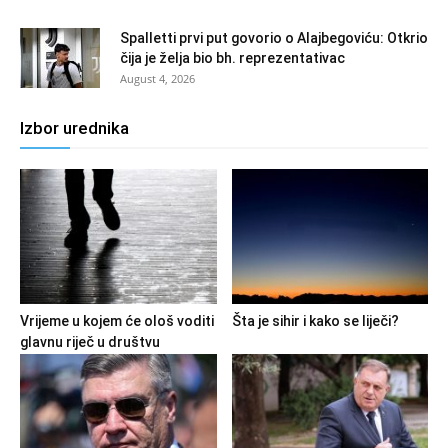
Spalletti prvi put govorio o Alajbegoviću: Otkrio
čija je želja bio bh. reprezentativac
August 4, 2026
Izbor urednika
Vrijeme u kojem će ološ voditi
Šta je sihir i kako se liječi?
glavnu riječ u društvu