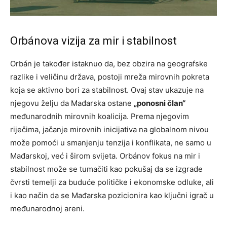
Orbánova vizija za mir i stabilnost
Orbán je također istaknuo da, bez obzira na geografske
razlike i veličinu država, postoji mreža mirovnih pokreta
koja se aktivno bori za stabilnost. Ovaj stav ukazuje na
njegovu želju da Mađarska ostane
„ponosni član“
međunarodnih mirovnih koalicija. Prema njegovim
riječima, jačanje mirovnih inicijativa na globalnom nivou
može pomoći u smanjenju tenzija i konflikata, ne samo u
Mađarskoj, već i širom svijeta. Orbánov fokus na mir i
stabilnost može se tumačiti kao pokušaj da se izgrade
čvrsti temelji za buduće političke i ekonomske odluke, ali
i kao način da se Mađarska pozicionira kao ključni igrač u
međunarodnoj areni.