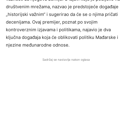
društvenim mrežama, nazvao je predstojeće događaje
„historijski važnim“ i sugerirao da će se o njima pričati
decenijama. Ovaj premijer, poznat po svojim
kontroverznim izjavama i politikama, najavio je dva
ključna događaja koja će oblikovati politiku Mađarske i
njezine međunarodne odnose.
Sadržaj se nastavlja nakon oglasa