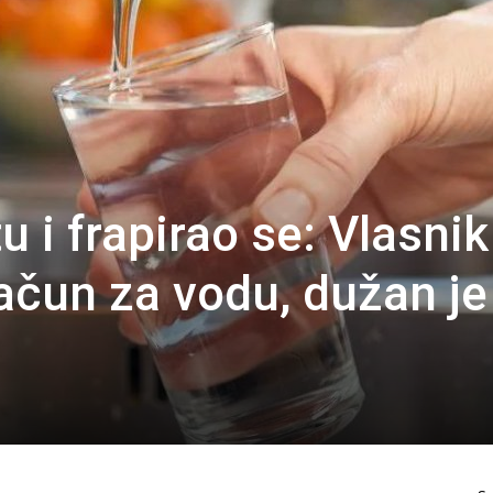
u i frapirao se: Vlasnik
račun za vodu, dužan je