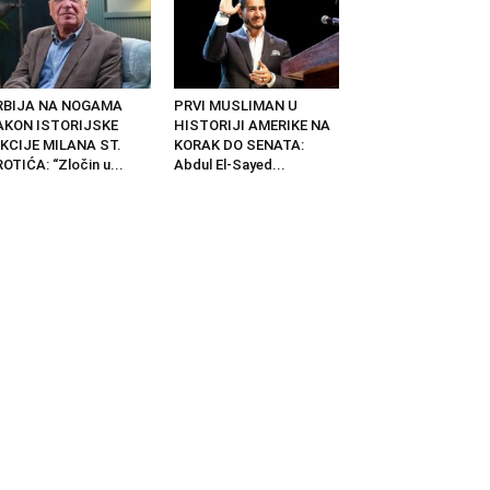
RBIJA NA NOGAMA
PRVI MUSLIMAN U
AKON ISTORIJSKE
HISTORIJI AMERIKE NA
KCIJE MILANA ST.
KORAK DO SENATA:
OTIĆA: “Zločin u...
Abdul El-Sayed...