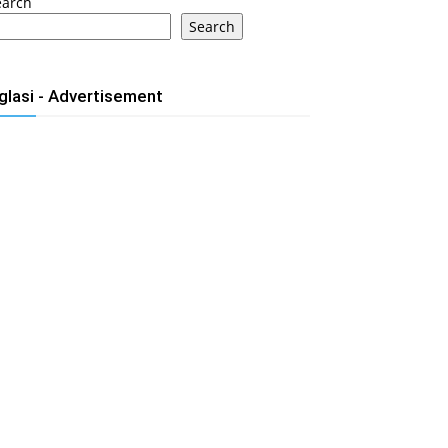
earch
Search
glasi - Advertisement