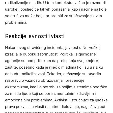
radikalizacije mladih. U tom kontekstu, važno je razmotriti
uzroke i posljedice takvih ponašanja, kao i načine na koje
se društvo može bolje pripremiti za suočavanje s ovim
problemima.
Reakcije javnosti i vlasti
Nakon ovog stravičnog incidenta, javnost u Norveškoj
izrazila je duboku zabrinutost. Politika i sigurnosne
agencije su pod pritiskom da preispitaju svoje mjere
zaštite, posebno kada je riječ o mladima koji su u riziku
da budu radikalizovani. Također, dešavanja su otvorila
raspravu o važnosti obrazovanja i prevencije
ekstremizma, kao i o potrebi za boljim sistemima podrške
za mlade ljude koji se bore s mentalnim zdravljem i
emocionalnim problemima. Aktivisti i stručnjaci za ljudska
prava pozvali su vlasti na hitno djelovanje, naglašavajući