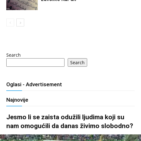
Search
Search
Oglasi - Advertisement
Najnovije
Jesmo li se zaista odužili ljudima koji su
nam omogućili da danas živimo slobodno?