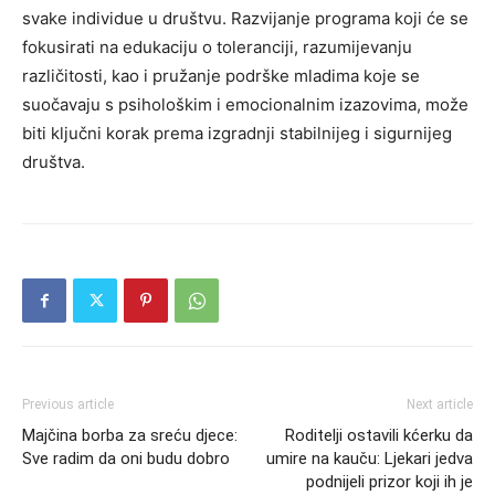
svake individue u društvu.
Razvijanje programa koji će se
fokusirati na edukaciju o toleranciji, razumijevanju
različitosti, kao i pružanje podrške mladima koje se
suočavaju s psihološkim i emocionalnim izazovima, može
biti ključni korak prema izgradnji stabilnijeg i sigurnijeg
društva.
Previous article
Next article
Majčina borba za sreću djece:
Roditelji ostavili kćerku da
Sve radim da oni budu dobro
umire na kauču: Ljekari jedva
podnijeli prizor koji ih je