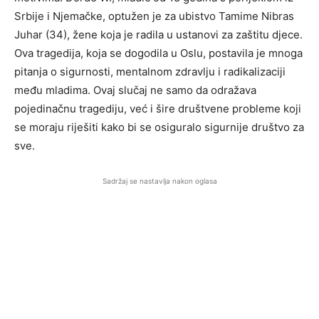
Srbije i Njemačke, optužen je za ubistvo Tamime Nibras
Juhar (34), žene koja je radila u ustanovi za zaštitu djece.
Ova tragedija, koja se dogodila u Oslu, postavila je mnoga
pitanja o sigurnosti, mentalnom zdravlju i radikalizaciji
među mladima. Ovaj slučaj ne samo da odražava
pojedinačnu tragediju, već i šire društvene probleme koji
se moraju riješiti kako bi se osiguralo sigurnije društvo za
sve.
Sadržaj se nastavlja nakon oglasa