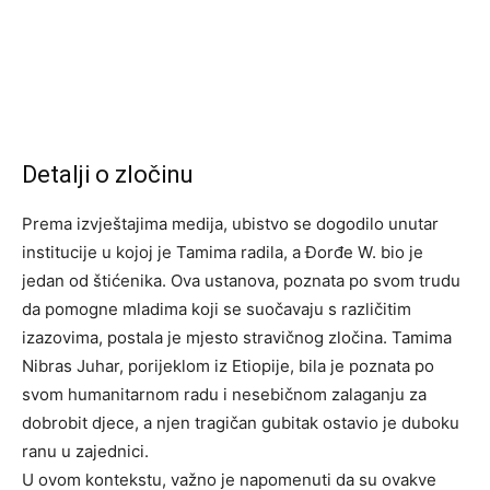
Detalji o zločinu
Prema izvještajima medija, ubistvo se dogodilo unutar
institucije u kojoj je Tamima radila, a Đorđe W. bio je
jedan od štićenika. Ova ustanova, poznata po svom trudu
da pomogne mladima koji se suočavaju s različitim
izazovima, postala je mjesto stravičnog zločina. Tamima
Nibras Juhar, porijeklom iz Etiopije, bila je poznata po
svom humanitarnom radu i nesebičnom zalaganju za
dobrobit djece, a njen tragičan gubitak ostavio je duboku
ranu u zajednici.
U ovom kontekstu, važno je napomenuti da su ovakve