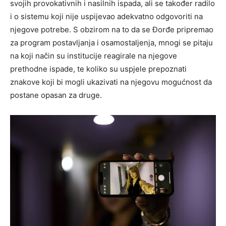
svojih provokativnih i nasilnih ispada, ali se također radilo
i o sistemu koji nije uspijevao adekvatno odgovoriti na
njegove potrebe. S obzirom na to da se Đorđe pripremao
za program postavljanja i osamostaljenja, mnogi se pitaju
na koji način su institucije reagirale na njegove
prethodne ispade, te koliko su uspjele prepoznati
znakove koji bi mogli ukazivati na njegovu mogućnost da
postane opasan za druge.