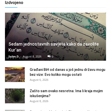
Izdvojeno
Sedam jednostavnih savjeta kako da zavolite
Kur’an
Salim D.
-
August 8, 2026
0
Građani BiH od danas u još jednu državu mogu
bez vize: Evo koliko mogu ostati
August 6, 2026
Zašto sam ovako nesretna: Ima li kraja mojim
iskušenjima?
August 8, 2026